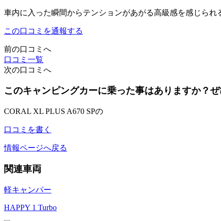
車内に入った瞬間からテンションがあがる高級感を感じられ
この口コミを通報する
前の口コミへ
口コミ一覧
次の口コミへ
このキャンピングカーに乗った事はありますか？ぜ
CORAL XL PLUS A670 SPの
口コミを書く
情報ページへ戻る
関連車両
軽キャンパー
HAPPY 1 Turbo