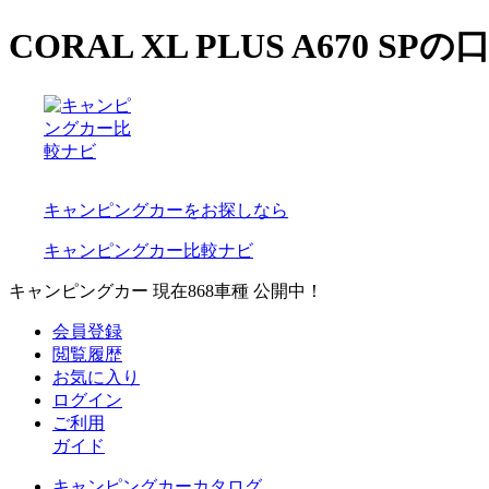
CORAL XL PLUS A67
キャンピングカーをお探しなら
キャンピングカー比較ナビ
キャンピングカー 現在
868
車種 公開中！
会員登録
閲覧履歴
お気に入り
ログイン
ご利用
ガイド
キャンピングカーカタログ