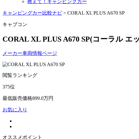
教えて！キャンピングカー
キャンピングカー比較ナビ
>
CORAL XL PLUS A670 SP
キャブコン
CORAL XL PLUS A670 SP
(コーラル エ
メーカー車両情報ページ
閲覧ランキング
375
位
最低販売価格
899.0
万円
お気に入り
オススメポイント