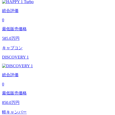
総合評価
0
最低販売価格
585.0
万円
キャブコン
DISCOVERY 1
総合評価
0
最低販売価格
850.0
万円
軽キャンパー