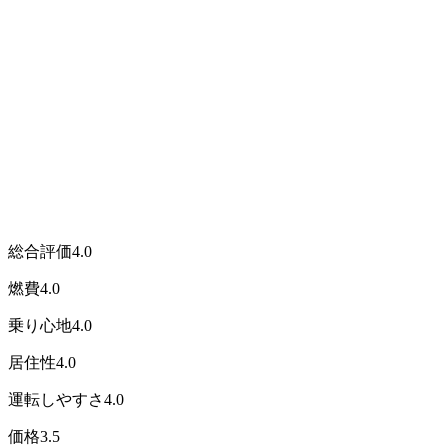
総合評価
4.0
燃費
4.0
乗り心地
4.0
居住性
4.0
運転しやすさ
4.0
価格
3.5