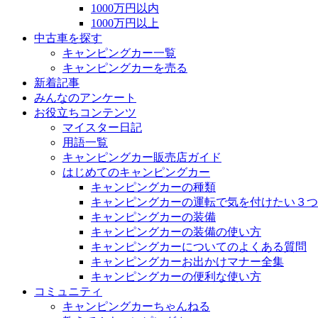
1000万円以内
1000万円以上
中古車を探す
キャンピングカー一覧
キャンピングカーを売る
新着記事
みんなのアンケート
お役立ちコンテンツ
マイスター日記
用語一覧
キャンピングカー販売店ガイド
はじめてのキャンピングカー
キャンピングカーの種類
キャンピングカーの運転で気を付けたい３つ
キャンピングカーの装備
キャンピングカーの装備の使い方
キャンピングカーについてのよくある質問
キャンピングカーお出かけマナー全集
キャンピングカーの便利な使い方
コミュニティ
キャンピングカーちゃんねる