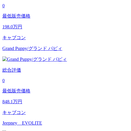
0
最低販売価格
198.0
万円
キャブコン
Grand Puppy/グランド パピィ
総合評価
0
最低販売価格
848.1
万円
キャブコン
Jeepney EVOLITE