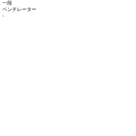
一段
ベンチレーター
-