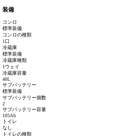
装備
コンロ
標準装備
コンロの種類
1口
冷蔵庫
標準装備
冷蔵庫種類
1ウェイ
冷蔵庫容量
40L
サブバッテリー
標準装備
サブバッテリー個数
2
サブバッテリー容量
105Ah
トイレ
なし
トイレの種類