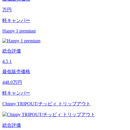
万円
軽キャンパー
Happy 1 premium
総合評価
4.5
1
最低販売価格
448.0
万円
軽キャンパー
Chippy TRIPOUT/チッピィ トリップアウト
総合評価