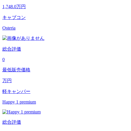
1,748.0
万円
キャブコン
Osteria
総合評価
0
最低販売価格
万円
軽キャンパー
Happy 1 premium
総合評価