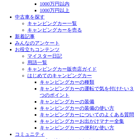
1000万円以内
1000万円以上
中古車を探す
キャンピングカー一覧
キャンピングカーを売る
新着記事
みんなのアンケート
お役立ちコンテンツ
マイスター日記
用語一覧
キャンピングカー販売店ガイド
はじめてのキャンピングカー
キャンピングカーの種類
キャンピングカーの運転で気を付けたい３
つのポイント
キャンピングカーの装備
キャンピングカーの装備の使い方
キャンピングカーについてのよくある質問
キャンピングカーお出かけマナー全集
キャンピングカーの便利な使い方
コミュニティ