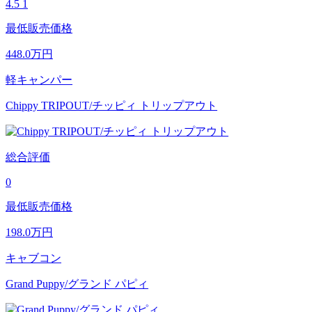
4.5
1
最低販売価格
448.0
万円
軽キャンパー
Chippy TRIPOUT/チッピィ トリップアウト
総合評価
0
最低販売価格
198.0
万円
キャブコン
Grand Puppy/グランド パピィ