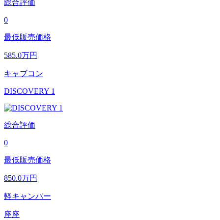
総合評価
0
最低販売価格
585.0
万円
キャブコン
DISCOVERY 1
総合評価
0
最低販売価格
850.0
万円
軽キャンパー
座座