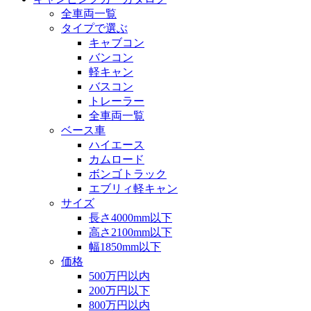
全車両一覧
タイプで選ぶ
キャブコン
バンコン
軽キャン
バスコン
トレーラー
全車両一覧
ベース車
ハイエース
カムロード
ボンゴトラック
エブリィ軽キャン
サイズ
長さ4000mm以下
高さ2100mm以下
幅1850mm以下
価格
500万円以内
200万円以下
800万円以内