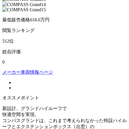
最低販売価格
618.0
万円
閲覧
ランキング
512
位
総合評価
0
メーカー車両情報ページ
オススメポイント
新設計、グランドハイルーフで
快適空間を実現。
コンパスグランドは、これまで考えられなかった特設ハイル
ーフとエクステンションボックス（出窓）の