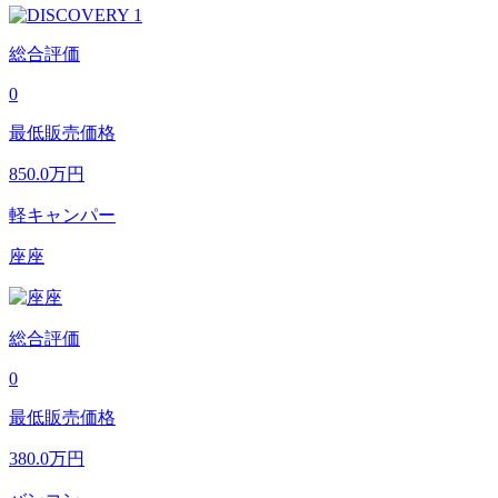
総合評価
0
最低販売価格
850.0
万円
軽キャンパー
座座
総合評価
0
最低販売価格
380.0
万円