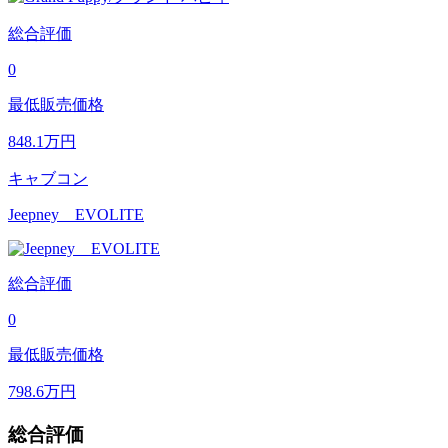
総合評価
0
最低販売価格
848.1
万円
キャブコン
Jeepney EVOLITE
総合評価
0
最低販売価格
798.6
万円
総合評価