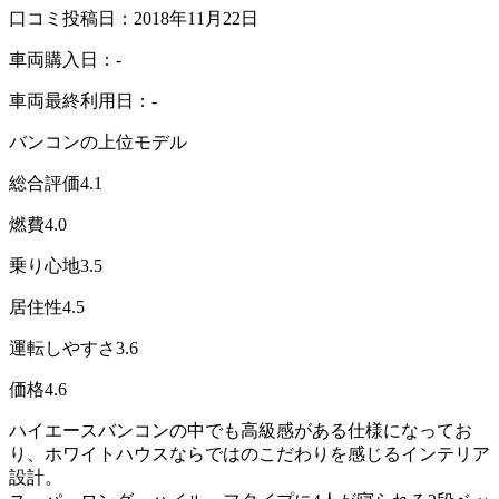
口コミ投稿日：2018年11月22日
車両購入日：-
車両最終利用日：-
バンコンの上位モデル
総合評価
4.1
燃費
4.0
乗り心地
3.5
居住性
4.5
運転しやすさ
3.6
価格
4.6
ハイエースバンコンの中でも高級感がある仕様になってお
り、ホワイトハウスならではのこだわりを感じるインテリア
設計。