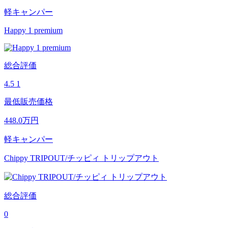
軽キャンパー
Happy 1 premium
総合評価
4.5
1
最低販売価格
448.0
万円
軽キャンパー
Chippy TRIPOUT/チッピィ トリップアウト
総合評価
0