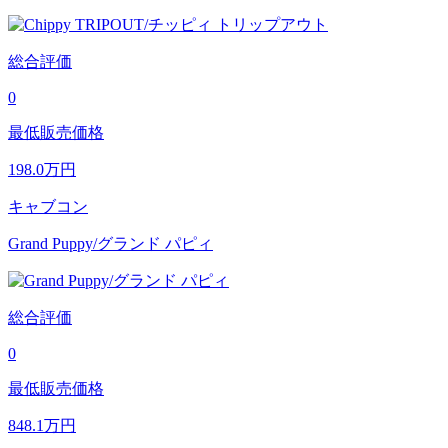
総合評価
0
最低販売価格
198.0
万円
キャブコン
Grand Puppy/グランド パピィ
総合評価
0
最低販売価格
848.1
万円