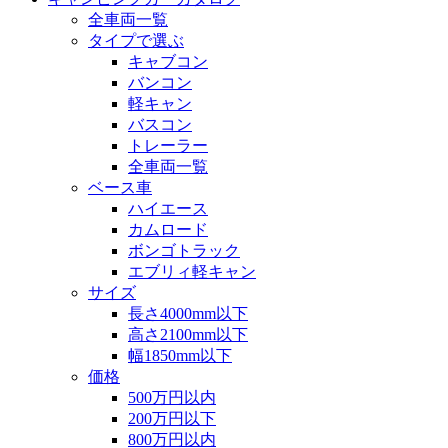
全車両一覧
タイプで選ぶ
キャブコン
バンコン
軽キャン
バスコン
トレーラー
全車両一覧
ベース車
ハイエース
カムロード
ボンゴトラック
エブリィ軽キャン
サイズ
長さ4000mm以下
高さ2100mm以下
幅1850mm以下
価格
500万円以内
200万円以下
800万円以内