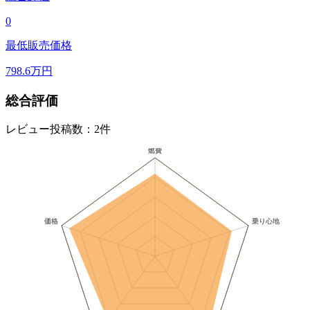
0
最低販売価格
798.6
万円
総合評価
レビュー投稿数：2件