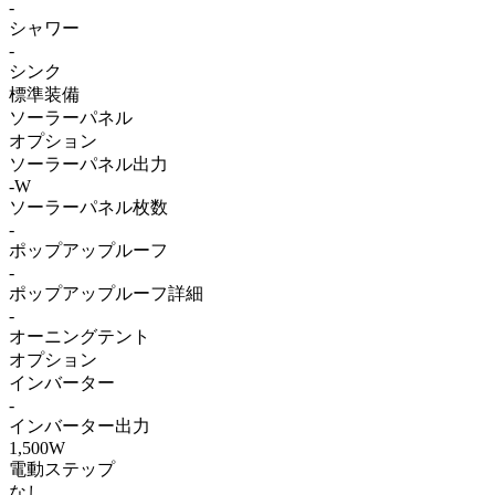
-
シャワー
-
シンク
標準装備
ソーラーパネル
オプション
ソーラーパネル出力
-W
ソーラーパネル枚数
-
ポップアップルーフ
-
ポップアップルーフ詳細
-
オーニングテント
オプション
インバーター
-
インバーター出力
1,500W
電動ステップ
なし