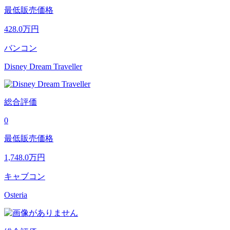
最低販売価格
428.0
万円
バンコン
Disney Dream Traveller
総合評価
0
最低販売価格
1,748.0
万円
キャブコン
Osteria