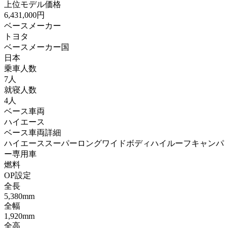
上位モデル価格
6,431,000円
ベースメーカー
トヨタ
ベースメーカー国
日本
乗車人数
7人
就寝人数
4人
ベース車両
ハイエース
ベース車両詳細
ハイエーススーパーロングワイドボディハイルーフキャンパ
ー専用車
燃料
OP設定
全長
5,380mm
全幅
1,920mm
全高