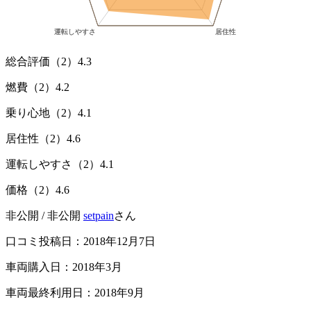
総合評価（2）
4.3
燃費（2）
4.2
乗り心地（2）
4.1
居住性（2）
4.6
運転しやすさ（2）
4.1
価格（2）
4.6
非公開 / 非公開
setpain
さん
口コミ投稿日：2018年12月7日
車両購入日：2018年3月
車両最終利用日：2018年9月