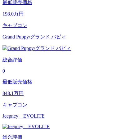
最低販売価格
198.0
万円
キャブコン
Grand Puppy/グランド パピィ
総合評価
0
最低販売価格
848.1
万円
キャブコン
Jeepney EVOLITE
総合評価