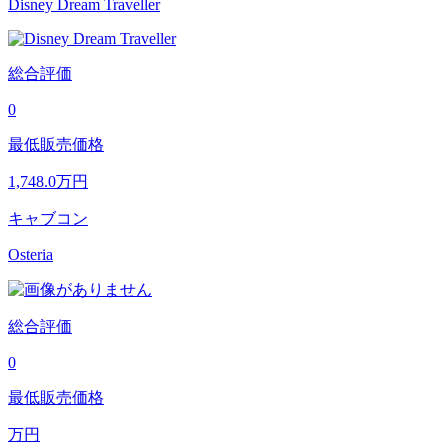
Disney Dream Traveller
総合評価
0
最低販売価格
1,748.0
万円
キャブコン
Osteria
総合評価
0
最低販売価格
万円