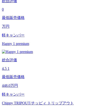
総合評価
0
最低販売価格
万円
軽キャンパー
Happy 1 premium
総合評価
4.5
1
最低販売価格
448.0
万円
軽キャンパー
Chippy TRIPOUT/チッピィ トリップアウト