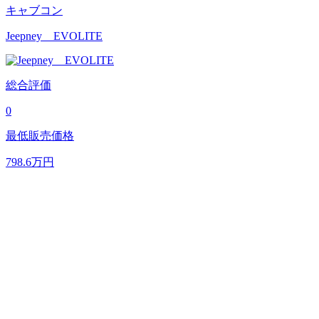
キャブコン
Jeepney EVOLITE
総合評価
0
最低販売価格
798.6
万円