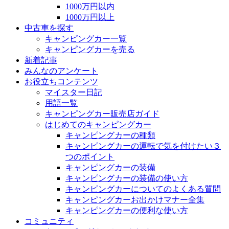
1000万円以内
1000万円以上
中古車を探す
キャンピングカー一覧
キャンピングカーを売る
新着記事
みんなのアンケート
お役立ちコンテンツ
マイスター日記
用語一覧
キャンピングカー販売店ガイド
はじめてのキャンピングカー
キャンピングカーの種類
キャンピングカーの運転で気を付けたい３
つのポイント
キャンピングカーの装備
キャンピングカーの装備の使い方
キャンピングカーについてのよくある質問
キャンピングカーお出かけマナー全集
キャンピングカーの便利な使い方
コミュニティ