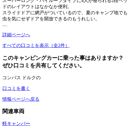
スーパーロング・ハイルーフタイプに4人が寝られる2段ベッ
ドのレイアウトはなかなか便利。
スライドドアに網戸がついているので、夏のキャンプ地でも
虫を気にせずドアを開放できるのもうれしい。
…
詳細ページへ
すべての口コミを表示（全2件）
このキャンピングカーに乗った事はありますか？
ぜひ口コミを共有してください。
コンパス ドルクの
口コミを書く
情報ページへ戻る
関連車両
軽キャンパー