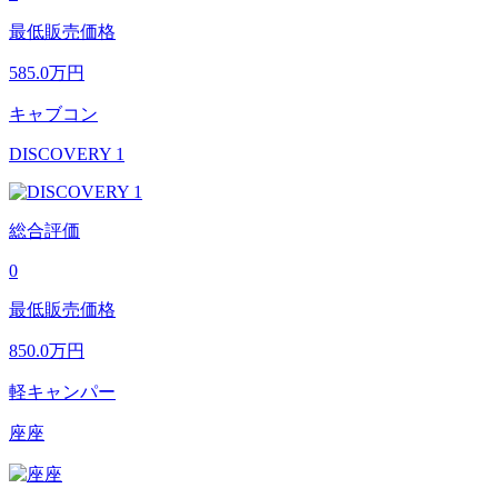
最低販売価格
585.0
万円
キャブコン
DISCOVERY 1
総合評価
0
最低販売価格
850.0
万円
軽キャンパー
座座