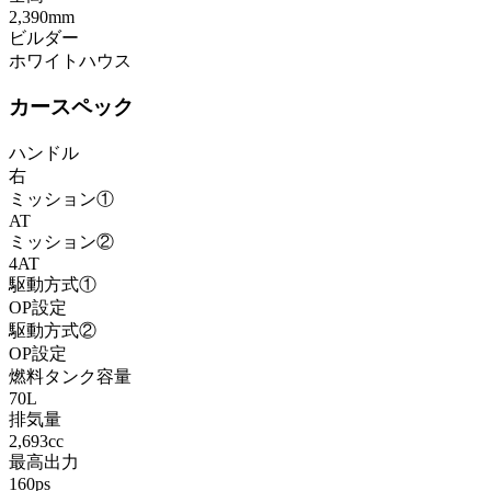
2,390mm
ビルダー
ホワイトハウス
カースペック
ハンドル
右
ミッション①
AT
ミッション②
4AT
駆動方式①
OP設定
駆動方式②
OP設定
燃料タンク容量
70L
排気量
2,693cc
最高出力
160ps