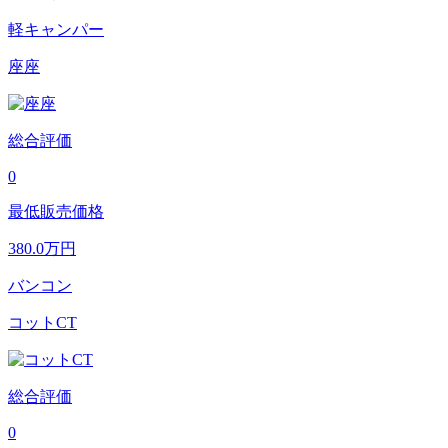
軽キャンパー
座座
総合評価
0
最低販売価格
380.0
万円
バンコン
コットCT
総合評価
0