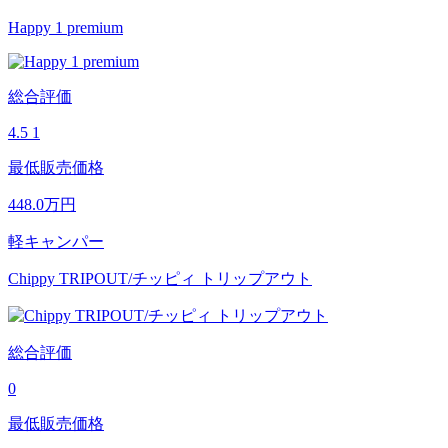
Happy 1 premium
総合評価
4.5
1
最低販売価格
448.0
万円
軽キャンパー
Chippy TRIPOUT/チッピィ トリップアウト
総合評価
0
最低販売価格