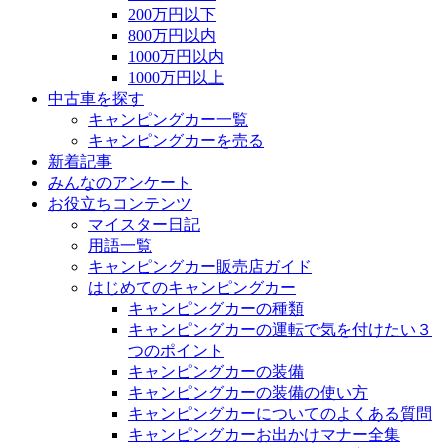
200万円以下
800万円以内
1000万円以内
1000万円以上
中古車を探す
キャンピングカー一覧
キャンピングカーを売る
新着記事
みんなのアンケート
お役立ちコンテンツ
マイスター日記
用語一覧
キャンピングカー販売店ガイド
はじめてのキャンピングカー
キャンピングカーの種類
キャンピングカーの運転で気を付けたい３
つのポイント
キャンピングカーの装備
キャンピングカーの装備の使い方
キャンピングカーについてのよくある質問
キャンピングカーお出かけマナー全集