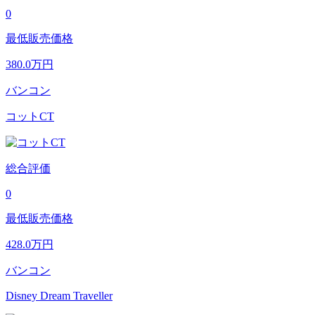
0
最低販売価格
380.0
万円
バンコン
コットCT
総合評価
0
最低販売価格
428.0
万円
バンコン
Disney Dream Traveller