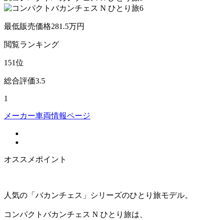
最低販売価格
281.5
万円
閲覧
ランキング
151
位
総合評価
3.5
1
メーカー車両情報ページ
オススメポイント
人気の「バカンチェス」シリーズのひとり旅モデル。
コンパクトバカンチェス N ひとり旅は、