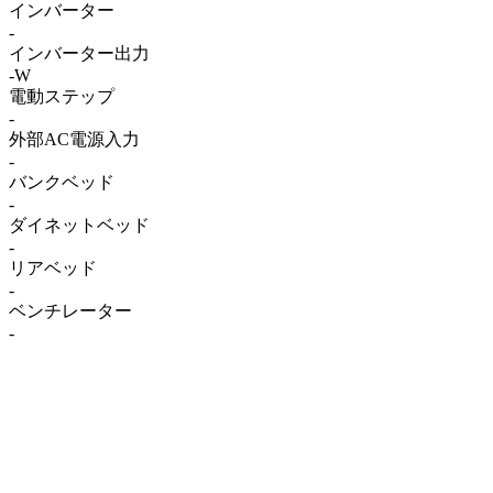
インバーター
-
インバーター出力
-W
電動ステップ
-
外部AC電源入力
-
バンクベッド
-
ダイネットベッド
-
リアベッド
-
ベンチレーター
-