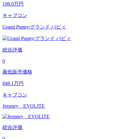
198.0
万円
キャブコン
Grand Puppy/グランド パピィ
総合評価
0
最低販売価格
848.1
万円
キャブコン
Jeepney EVOLITE
総合評価
0