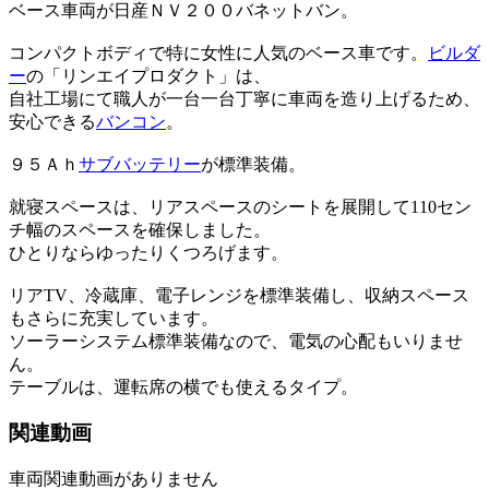
ベース車両が日産ＮＶ２００バネットバン。
コンパクトボディで特に女性に人気のベース車です。
ビルダ
ー
の「リンエイプロダクト」は、
自社工場にて職人が一台一台丁寧に車両を造り上げるため、
安心できる
バンコン
。
９５Ａｈ
サブバッテリー
が標準装備。
就寝スペースは、リアスペースのシートを展開して110セン
チ幅のスペースを確保しました。
ひとりならゆったりくつろげます。
リアTV、冷蔵庫、電子レンジを標準装備し、収納スペース
もさらに充実しています。
ソーラーシステム標準装備なので、電気の心配もいりませ
ん。
テーブルは、運転席の横でも使えるタイプ。
関連動画
車両関連動画がありません