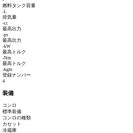
燃料タンク容量
-L
排気量
-cc
最高出力
-ps
最高出力
-kW
最高トルク
-Nm
最高トルク
-kgm
登録ナンバー
4
装備
コンロ
標準装備
コンロの種類
カセット
冷蔵庫