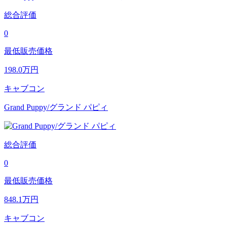
総合評価
0
最低販売価格
198.0
万円
キャブコン
Grand Puppy/グランド パピィ
総合評価
0
最低販売価格
848.1
万円
キャブコン