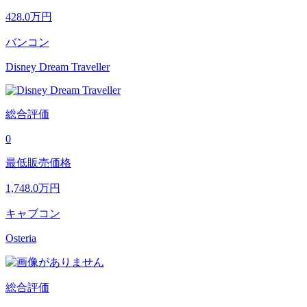
428.0
万円
バンコン
Disney Dream Traveller
総合評価
0
最低販売価格
1,748.0
万円
キャブコン
Osteria
総合評価