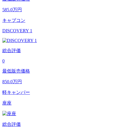
585.0
万円
キャブコン
DISCOVERY 1
総合評価
0
最低販売価格
850.0
万円
軽キャンパー
座座
総合評価