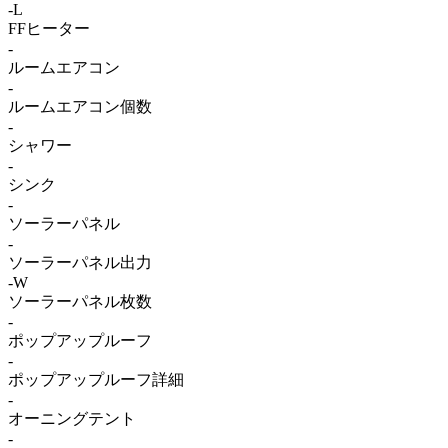
-L
FFヒーター
-
ルームエアコン
-
ルームエアコン個数
-
シャワー
-
シンク
-
ソーラーパネル
-
ソーラーパネル出力
-W
ソーラーパネル枚数
-
ポップアップルーフ
-
ポップアップルーフ詳細
-
オーニングテント
-