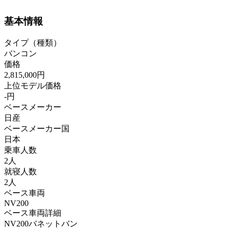
基本情報
タイプ（種類）
バンコン
価格
2,815,000円
上位モデル価格
-円
ベースメーカー
日産
ベースメーカー国
日本
乗車人数
2人
就寝人数
2人
ベース車両
NV200
ベース車両詳細
NV200バネットバン