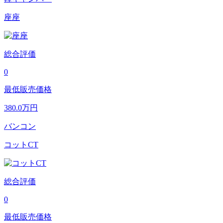
座座
総合評価
0
最低販売価格
380.0
万円
バンコン
コットCT
総合評価
0
最低販売価格