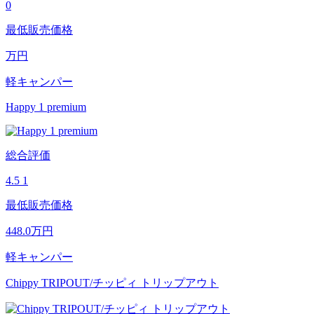
0
最低販売価格
万円
軽キャンパー
Happy 1 premium
総合評価
4.5
1
最低販売価格
448.0
万円
軽キャンパー
Chippy TRIPOUT/チッピィ トリップアウト