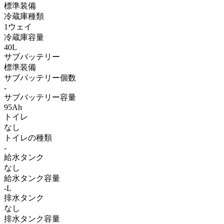
標準装備
冷蔵庫種類
1ウェイ
冷蔵庫容量
40L
サブバッテリー
標準装備
サブバッテリー個数
-
サブバッテリー容量
95Ah
トイレ
なし
トイレの種類
-
給水タンク
なし
給水タンク容量
-L
排水タンク
なし
排水タンク容量