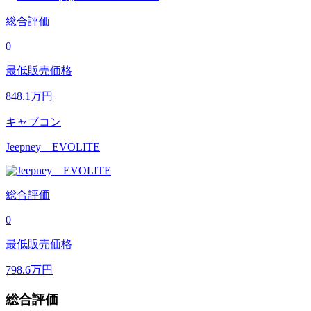
総合評価
0
最低販売価格
848.1
万円
キャブコン
Jeepney EVOLITE
総合評価
0
最低販売価格
798.6
万円
総合評価