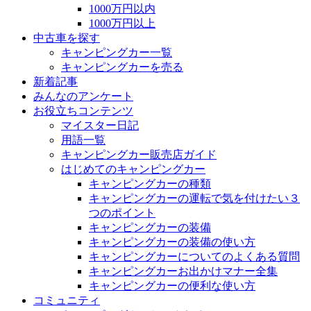
1000万円以内
1000万円以上
中古車を探す
キャンピングカー一覧
キャンピングカーを売る
新着記事
みんなのアンケート
お役立ちコンテンツ
マイスター日記
用語一覧
キャンピングカー販売店ガイド
はじめてのキャンピングカー
キャンピングカーの種類
キャンピングカーの運転で気を付けたい３
つのポイント
キャンピングカーの装備
キャンピングカーの装備の使い方
キャンピングカーについてのよくある質問
キャンピングカーお出かけマナー全集
キャンピングカーの便利な使い方
コミュニティ