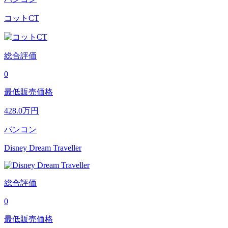
コットCT
総合評価
0
最低販売価格
428.0
万円
バンコン
Disney Dream Traveller
総合評価
0
最低販売価格