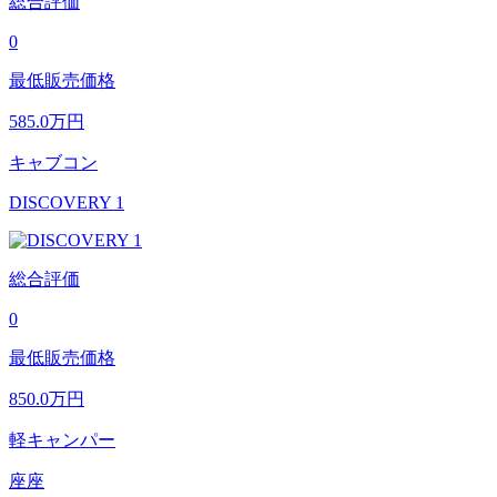
総合評価
0
最低販売価格
585.0
万円
キャブコン
DISCOVERY 1
総合評価
0
最低販売価格
850.0
万円
軽キャンパー
座座