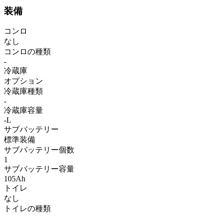
装備
コンロ
なし
コンロの種類
-
冷蔵庫
オプション
冷蔵庫種類
-
冷蔵庫容量
-L
サブバッテリー
標準装備
サブバッテリー個数
1
サブバッテリー容量
105Ah
トイレ
なし
トイレの種類
-