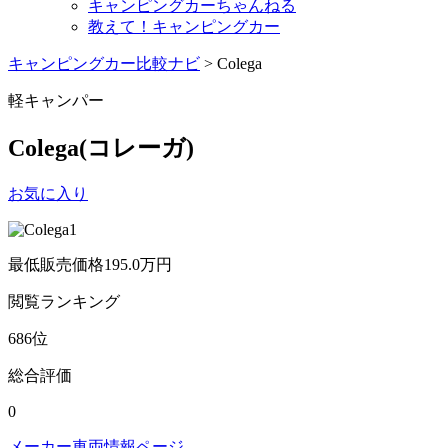
キャンピングカーちゃんねる
教えて！キャンピングカー
キャンピングカー比較ナビ
>
Colega
軽キャンパー
Colega
(コレーガ)
お気に入り
最低販売価格
195.0
万円
閲覧
ランキング
686
位
総合評価
0
メーカー車両情報ページ