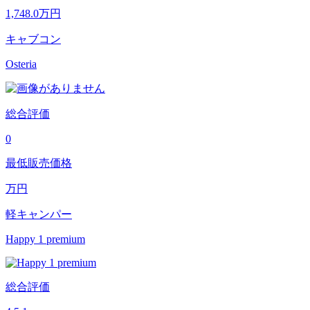
1,748.0
万円
キャブコン
Osteria
総合評価
0
最低販売価格
万円
軽キャンパー
Happy 1 premium
総合評価