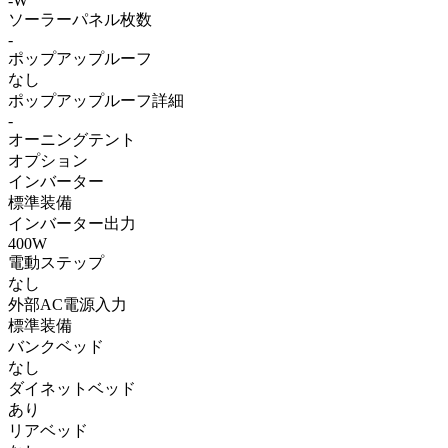
-W
ソーラーパネル枚数
-
ポップアップルーフ
なし
ポップアップルーフ詳細
-
オーニングテント
オプション
インバーター
標準装備
インバーター出力
400W
電動ステップ
なし
外部AC電源入力
標準装備
バンクベッド
なし
ダイネットベッド
あり
リアベッド