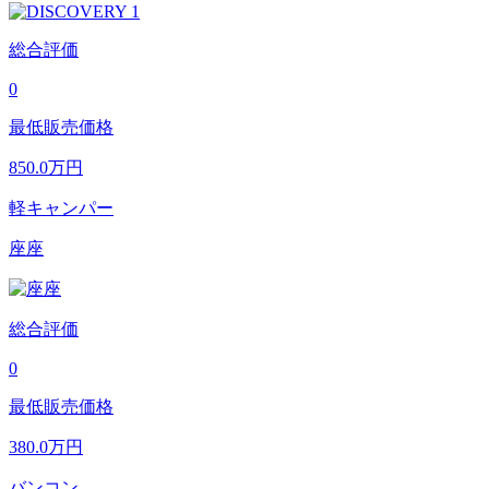
総合評価
0
最低販売価格
850.0
万円
軽キャンパー
座座
総合評価
0
最低販売価格
380.0
万円
バンコン