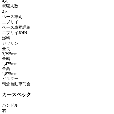
4人
就寝人数
2人
ベース車両
エブリイ
ベース車両詳細
エブリイJOIN
燃料
ガソリン
全長
3,395mm
全幅
1,475mm
全高
1,875mm
ビルダー
朝倉自動車商会
カースペック
ハンドル
右