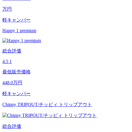
万円
軽キャンパー
Happy 1 premium
総合評価
4.5
1
最低販売価格
448.0
万円
軽キャンパー
Chippy TRIPOUT/チッピィ トリップアウト
総合評価