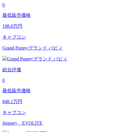
0
最低販売価格
198.0
万円
キャブコン
Grand Puppy/グランド パピィ
総合評価
0
最低販売価格
848.1
万円
キャブコン
Jeepney EVOLITE