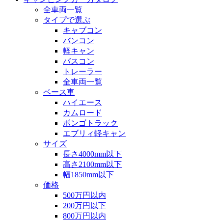
全車両一覧
タイプで選ぶ
キャブコン
バンコン
軽キャン
バスコン
トレーラー
全車両一覧
ベース車
ハイエース
カムロード
ボンゴトラック
エブリィ軽キャン
サイズ
長さ4000mm以下
高さ2100mm以下
幅1850mm以下
価格
500万円以内
200万円以下
800万円以内