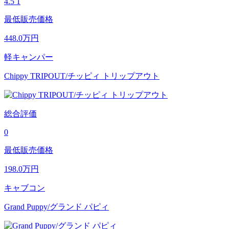
4.5
1
最低販売価格
448.0
万円
軽キャンパー
Chippy TRIPOUT/チッピィ トリップアウト
総合評価
0
最低販売価格
198.0
万円
キャブコン
Grand Puppy/グランド パピィ