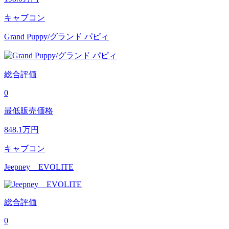
キャブコン
Grand Puppy/グランド パピィ
総合評価
0
最低販売価格
848.1
万円
キャブコン
Jeepney EVOLITE
総合評価
0