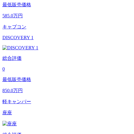
最低販売価格
585.0
万円
キャブコン
DISCOVERY 1
総合評価
0
最低販売価格
850.0
万円
軽キャンパー
座座