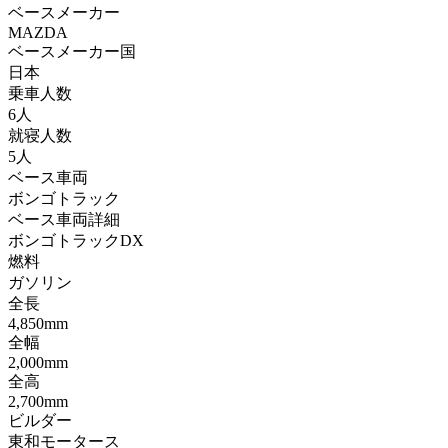
ベースメーカー
MAZDA
ベースメーカー国
日本
乗車人数
6人
就寝人数
5人
ベース車両
ボンゴトラック
ベース車両詳細
ボンゴトラックDX
燃料
ガソリン
全長
4,850mm
全幅
2,000mm
全高
2,700mm
ビルダー
東和モータース