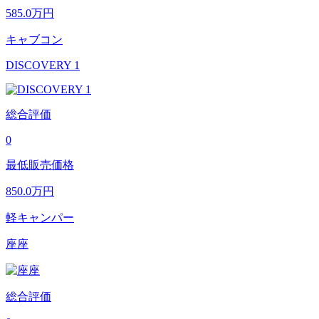
585.0
万円
キャブコン
DISCOVERY 1
総合評価
0
最低販売価格
850.0
万円
軽キャンパー
座座
総合評価