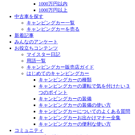
1000万円以内
1000万円以上
中古車を探す
キャンピングカー一覧
キャンピングカーを売る
新着記事
みんなのアンケート
お役立ちコンテンツ
マイスター日記
用語一覧
キャンピングカー販売店ガイド
はじめてのキャンピングカー
キャンピングカーの種類
キャンピングカーの運転で気を付けたい３
つのポイント
キャンピングカーの装備
キャンピングカーの装備の使い方
キャンピングカーについてのよくある質問
キャンピングカーお出かけマナー全集
キャンピングカーの便利な使い方
コミュニティ