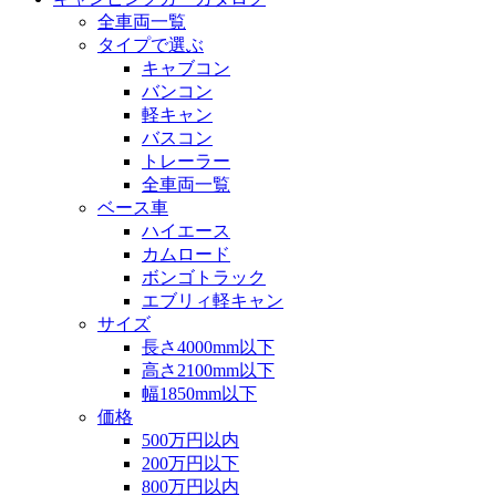
全車両一覧
タイプで選ぶ
キャブコン
バンコン
軽キャン
バスコン
トレーラー
全車両一覧
ベース車
ハイエース
カムロード
ボンゴトラック
エブリィ軽キャン
サイズ
長さ4000mm以下
高さ2100mm以下
幅1850mm以下
価格
500万円以内
200万円以下
800万円以内