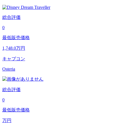
総合評価
0
最低販売価格
1,748.0
万円
キャブコン
Osteria
総合評価
0
最低販売価格
万円