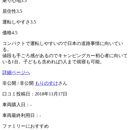
乗り心地
3.5
居住性
3.5
運転しやすさ
3.5
価格
4.5
コンパクトで運転しやすいので日本の道路事情に向いてい
る。
値段も手ごろ感があるのでキャンピングカー初心者に向いて
いる1台。子どもも含めれば5人まで就寝も可能。
詳細ページへ
非公開 / 非公開
もりのすけ
さん
口コミ投稿日：2018年11月17日
車両購入日：-
車両最終利用日：-
ファミリーにおすすめ