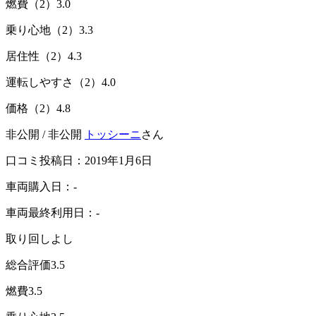
燃費（2）
3.0
乗り心地（2）
3.3
居住性（2）
4.3
運転しやすさ（2）
4.0
価格（2）
4.8
非公開 / 非公開
トッシーニ
さん
口コミ投稿日：2019年1月6日
車両購入日：-
車両最終利用日：-
取り回しよし
総合評価
3.5
燃費
3.5