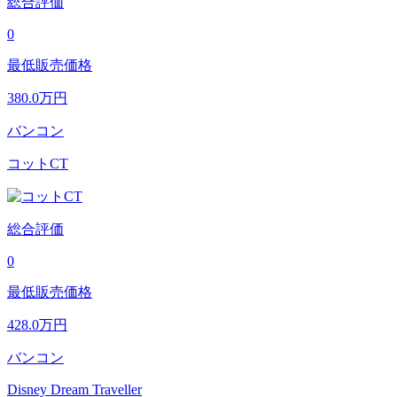
総合評価
0
最低販売価格
380.0
万円
バンコン
コットCT
総合評価
0
最低販売価格
428.0
万円
バンコン
Disney Dream Traveller