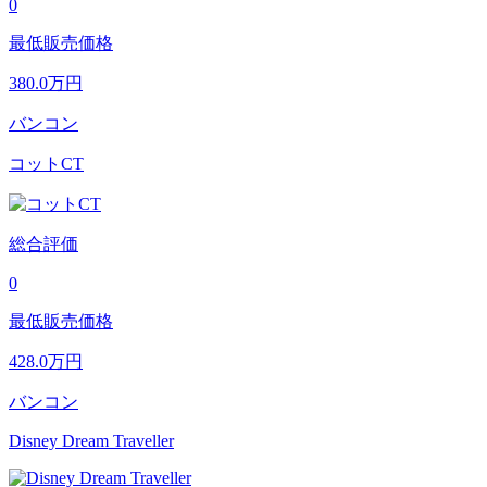
0
最低販売価格
380.0
万円
バンコン
コットCT
総合評価
0
最低販売価格
428.0
万円
バンコン
Disney Dream Traveller