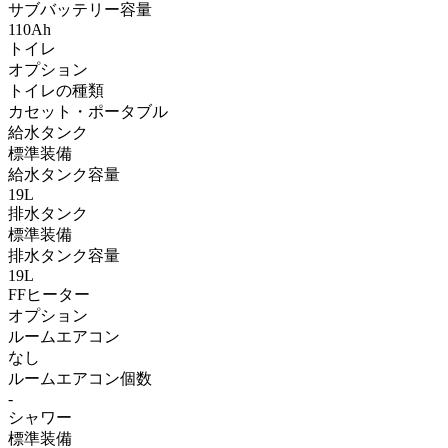
サブバッテリー容量
110Ah
トイレ
オプション
トイレの種類
カセット・ポータブル
給水タンク
標準装備
給水タンク容量
19L
排水タンク
標準装備
排水タンク容量
19L
FFヒーター
オプション
ルームエアコン
なし
ルームエアコン個数
-
シャワー
標準装備