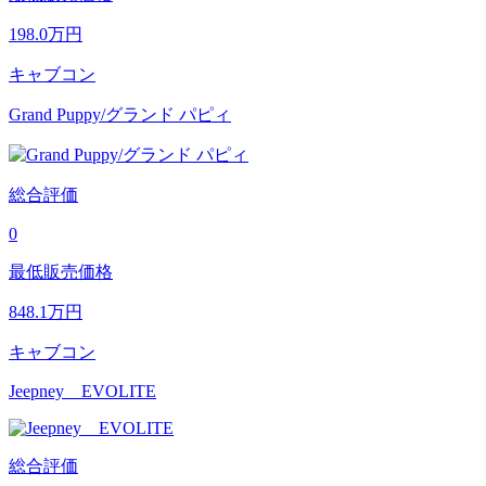
198.0
万円
キャブコン
Grand Puppy/グランド パピィ
総合評価
0
最低販売価格
848.1
万円
キャブコン
Jeepney EVOLITE
総合評価