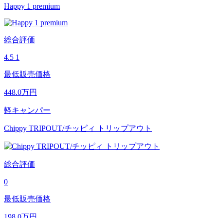
Happy 1 premium
総合評価
4.5
1
最低販売価格
448.0
万円
軽キャンパー
Chippy TRIPOUT/チッピィ トリップアウト
総合評価
0
最低販売価格
198.0
万円