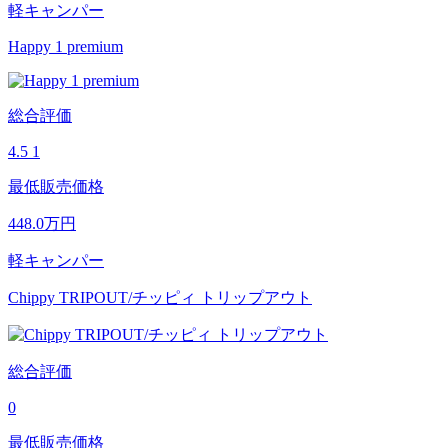
軽キャンパー
Happy 1 premium
総合評価
4.5
1
最低販売価格
448.0
万円
軽キャンパー
Chippy TRIPOUT/チッピィ トリップアウト
総合評価
0
最低販売価格