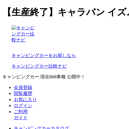
【生産終了】キャラバン イ
キャンピングカーをお探しなら
キャンピングカー比較ナビ
キャンピングカー 現在
868
車種 公開中！
会員登録
閲覧履歴
お気に入り
ログイン
ご利用
ガイド
キャンピングカーカタログ