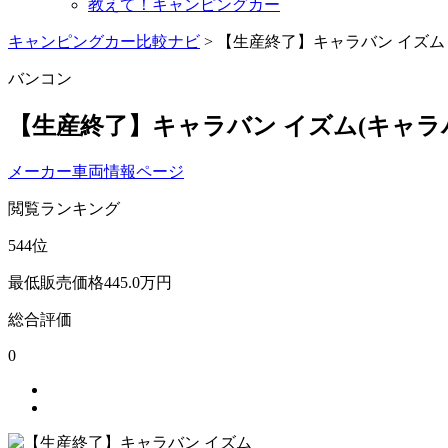
教えて！キャンピングカー
キャンピングカー比較ナビ
>
【生産終了】キャラバン イズム
バンコン
【生産終了】キャラバン イズム
(キャラ
メーカー車両情報ページ
閲覧ランキング
544
位
最低販売価格
445.0
万円
総合評価
0