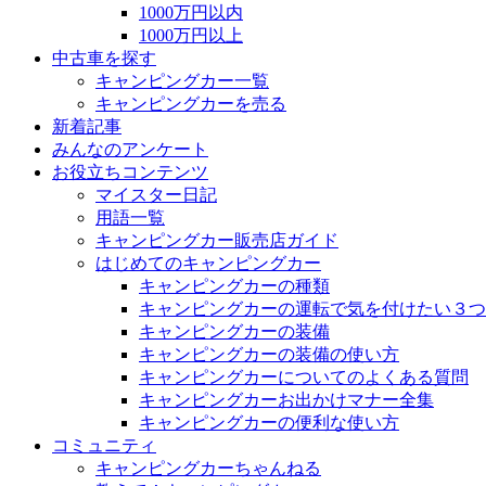
1000万円以内
1000万円以上
中古車を探す
キャンピングカー一覧
キャンピングカーを売る
新着記事
みんなのアンケート
お役立ちコンテンツ
マイスター日記
用語一覧
キャンピングカー販売店ガイド
はじめてのキャンピングカー
キャンピングカーの種類
キャンピングカーの運転で気を付けたい３つ
キャンピングカーの装備
キャンピングカーの装備の使い方
キャンピングカーについてのよくある質問
キャンピングカーお出かけマナー全集
キャンピングカーの便利な使い方
コミュニティ
キャンピングカーちゃんねる