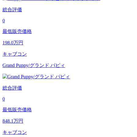
総合評価
0
最低販売価格
198.0
万円
キャブコン
Grand Puppy/グランド パピィ
総合評価
0
最低販売価格
848.1
万円
キャブコン