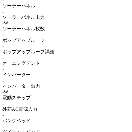
-
ソーラーパネル
-
ソーラーパネル出力
-W
ソーラーパネル枚数
-
ポップアップルーフ
-
ポップアップルーフ詳細
-
オーニングテント
-
インバーター
-
インバーター出力
-W
電動ステップ
-
外部AC電源入力
-
バンクベッド
-