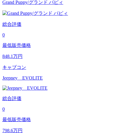
Grand Puppy/グランド パピィ
総合評価
0
最低販売価格
848.1
万円
キャブコン
Jeepney EVOLITE
総合評価
0
最低販売価格
798.6
万円