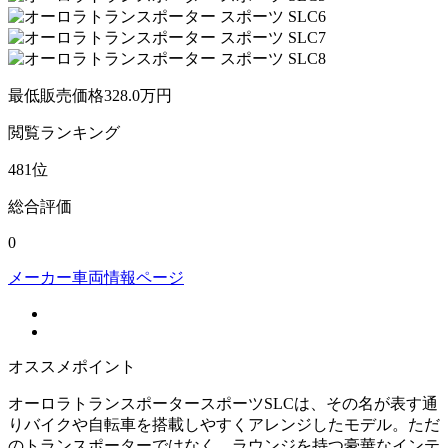
最低販売価格
328.0
万円
閲覧
ランキング
481
位
総合評価
0
メーカー車両情報ページ
オススメポイント
オーロラトランスポータースポーツSLCは、その名が表す通
りバイクや自転車を搭載しやすくアレンジしたモデル。ただ
のトランスポーターではなく、ラウンジを持つ豪華なインテ