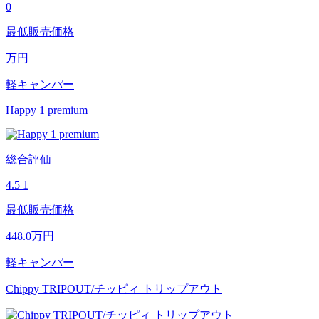
0
最低販売価格
万円
軽キャンパー
Happy 1 premium
総合評価
4.5
1
最低販売価格
448.0
万円
軽キャンパー
Chippy TRIPOUT/チッピィ トリップアウト