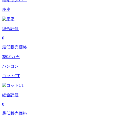
座座
総合評価
0
最低販売価格
380.0
万円
バンコン
コットCT
総合評価
0
最低販売価格