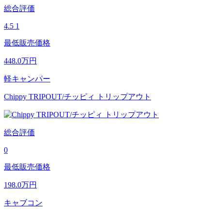
総合評価
4.5
1
最低販売価格
448.0
万円
軽キャンパー
Chippy TRIPOUT/チッピィ トリップアウト
総合評価
0
最低販売価格
198.0
万円
キャブコン