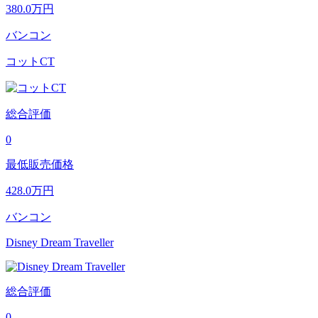
380.0
万円
バンコン
コットCT
総合評価
0
最低販売価格
428.0
万円
バンコン
Disney Dream Traveller
総合評価
0