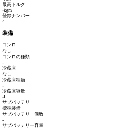
最高トルク
-kgm
登録ナンバー
4
装備
コンロ
なし
コンロの種類
-
冷蔵庫
なし
冷蔵庫種類
-
冷蔵庫容量
-L
サブバッテリー
標準装備
サブバッテリー個数
-
サブバッテリー容量