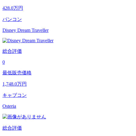
428.0
万円
バンコン
Disney Dream Traveller
総合評価
0
最低販売価格
1,748.0
万円
キャブコン
Osteria
総合評価