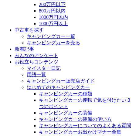
200万円以下
800万円以内
1000万円以内
1000万円以上
中古車を探す
キャンピングカー一覧
キャンピングカーを売る
新着記事
みんなのアンケート
お役立ちコンテンツ
マイスター日記
用語一覧
キャンピングカー販売店ガイド
はじめてのキャンピングカー
キャンピングカーの種類
キャンピングカーの運転で気を付けたい３
つのポイント
キャンピングカーの装備
キャンピングカーの装備の使い方
キャンピングカーについてのよくある質問
キャンピングカーお出かけマナー全集