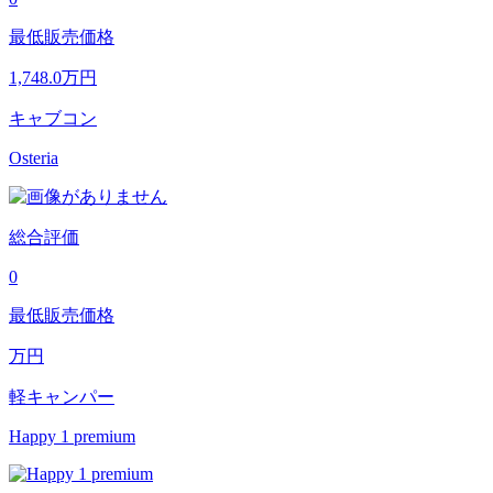
最低販売価格
1,748.0
万円
キャブコン
Osteria
総合評価
0
最低販売価格
万円
軽キャンパー
Happy 1 premium