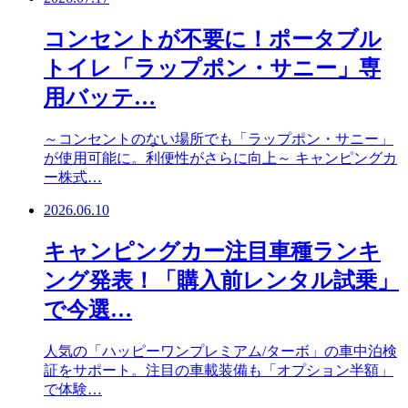
コンセントが不要に！ポータブル
トイレ「ラップポン・サニー」専
用バッテ…
～コンセントのない場所でも「ラップポン・サニー」
が使用可能に。利便性がさらに向上～ キャンピングカ
ー株式…
2026.06.10
キャンピングカー注目車種ランキ
ング発表！「購入前レンタル試乗」
で今選…
人気の「ハッピーワンプレミアム/ターボ」の車中泊検
証をサポート。注目の車載装備も「オプション半額」
で体験…