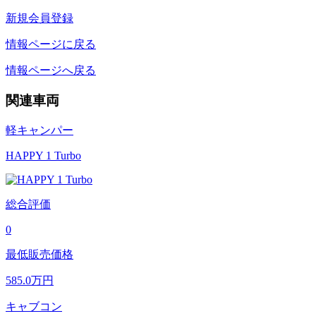
新規会員登録
情報ページに戻る
情報ページへ戻る
関連車両
軽キャンパー
HAPPY 1 Turbo
総合評価
0
最低販売価格
585.0
万円
キャブコン