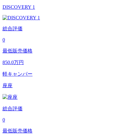
DISCOVERY 1
総合評価
0
最低販売価格
850.0
万円
軽キャンパー
座座
総合評価
0
最低販売価格