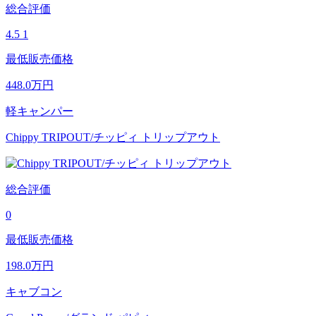
総合評価
4.5
1
最低販売価格
448.0
万円
軽キャンパー
Chippy TRIPOUT/チッピィ トリップアウト
総合評価
0
最低販売価格
198.0
万円
キャブコン