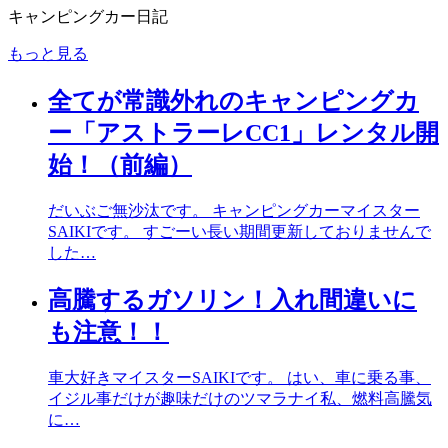
キャンピングカー日記
もっと見る
全てが常識外れのキャンピングカ
ー「アストラーレCC1」レンタル開
始！（前編）
だいぶご無沙汰です。 キャンピングカーマイスター
SAIKIです。 すごーい長い期間更新しておりませんで
した…
高騰するガソリン！入れ間違いに
も注意！！
車大好きマイスターSAIKIです。 はい、車に乗る事、
イジル事だけが趣味だけのツマラナイ私、燃料高騰気
に…