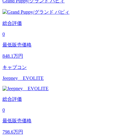
Grand Puppy/グランド パピィ
総合評価
0
最低販売価格
848.1
万円
キャブコン
Jeepney EVOLITE
総合評価
0
最低販売価格
798.6
万円