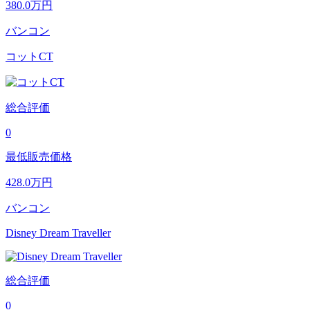
380.0
万円
バンコン
コットCT
総合評価
0
最低販売価格
428.0
万円
バンコン
Disney Dream Traveller
総合評価
0