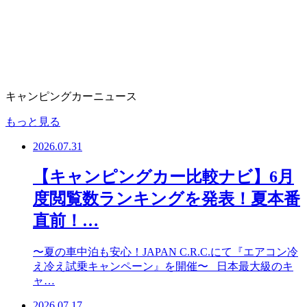
キャンピングカーニュース
もっと見る
2026.07.31
【キャンピングカー比較ナビ】6月
度閲覧数ランキングを発表！夏本番
直前！…
〜夏の車中泊も安心！JAPAN C.R.C.にて『エアコン冷
え冷え試乗キャンペーン』を開催〜 日本最大級のキ
ャ…
2026.07.17