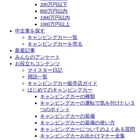
200万円以下
800万円以内
1000万円以内
1000万円以上
中古車を探す
キャンピングカー一覧
キャンピングカーを売る
新着記事
みんなのアンケート
お役立ちコンテンツ
マイスター日記
用語一覧
キャンピングカー販売店ガイド
はじめてのキャンピングカー
キャンピングカーの種類
キャンピングカーの運転で気を付けたい３
つのポイント
キャンピングカーの装備
キャンピングカーの装備の使い方
キャンピングカーについてのよくある質問
キャンピングカーお出かけマナー全集