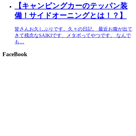
【キャンピングカーのテッパン装
備！サイドオーニングとは！？】
皆さんお久しぶりです。久々の日記。 最近お腹が出て
きて残念なSAIKIです、メタボってやつです。 なんで
も…
FaceBook