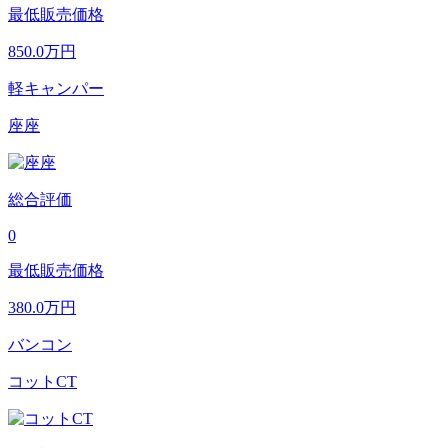
最低販売価格
850.0
万円
軽キャンパー
座座
総合評価
0
最低販売価格
380.0
万円
バンコン
コットCT