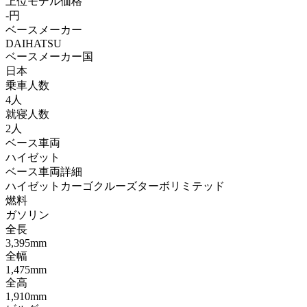
上位モデル価格
-円
ベースメーカー
DAIHATSU
ベースメーカー国
日本
乗車人数
4人
就寝人数
2人
ベース車両
ハイゼット
ベース車両詳細
ハイゼットカーゴクルーズターボリミテッド
燃料
ガソリン
全長
3,395mm
全幅
1,475mm
全高
1,910mm