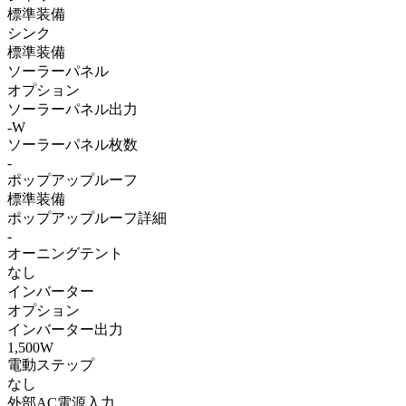
標準装備
シンク
標準装備
ソーラーパネル
オプション
ソーラーパネル出力
-W
ソーラーパネル枚数
-
ポップアップルーフ
標準装備
ポップアップルーフ詳細
-
オーニングテント
なし
インバーター
オプション
インバーター出力
1,500W
電動ステップ
なし
外部AC電源入力