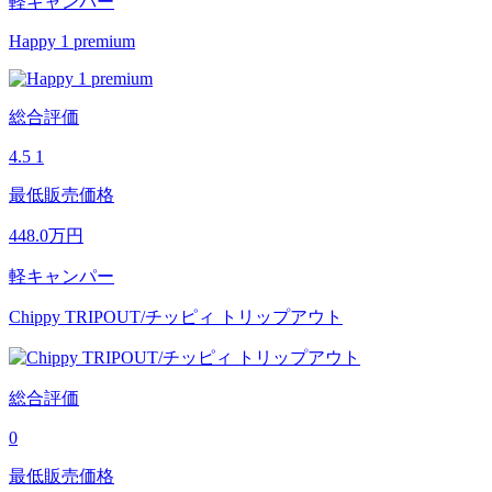
軽キャンパー
Happy 1 premium
総合評価
4.5
1
最低販売価格
448.0
万円
軽キャンパー
Chippy TRIPOUT/チッピィ トリップアウト
総合評価
0
最低販売価格