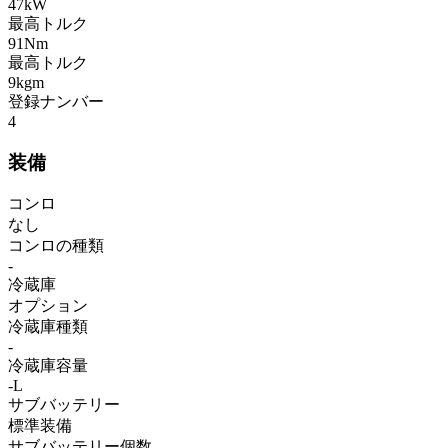
47kW
最高トルク
91Nm
最高トルク
9kgm
登録ナンバー
4
装備
コンロ
なし
コンロの種類
-
冷蔵庫
オプション
冷蔵庫種類
-
冷蔵庫容量
-L
サブバッテリー
標準装備
サブバッテリー個数