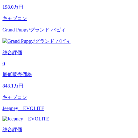
198.0
万円
キャブコン
Grand Puppy/グランド パピィ
総合評価
0
最低販売価格
848.1
万円
キャブコン
Jeepney EVOLITE
総合評価