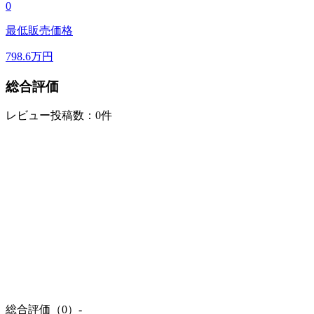
0
最低販売価格
798.6
万円
総合評価
レビュー投稿数：0件
総合評価（0）
-