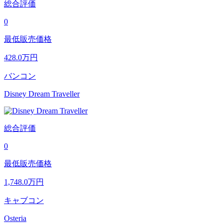
総合評価
0
最低販売価格
428.0
万円
バンコン
Disney Dream Traveller
総合評価
0
最低販売価格
1,748.0
万円
キャブコン
Osteria