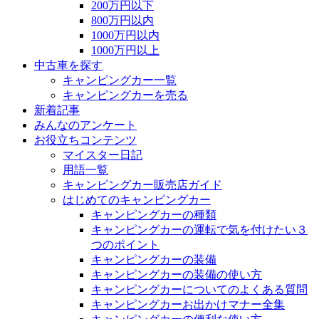
200万円以下
800万円以内
1000万円以内
1000万円以上
中古車を探す
キャンピングカー一覧
キャンピングカーを売る
新着記事
みんなのアンケート
お役立ちコンテンツ
マイスター日記
用語一覧
キャンピングカー販売店ガイド
はじめてのキャンピングカー
キャンピングカーの種類
キャンピングカーの運転で気を付けたい３
つのポイント
キャンピングカーの装備
キャンピングカーの装備の使い方
キャンピングカーについてのよくある質問
キャンピングカーお出かけマナー全集