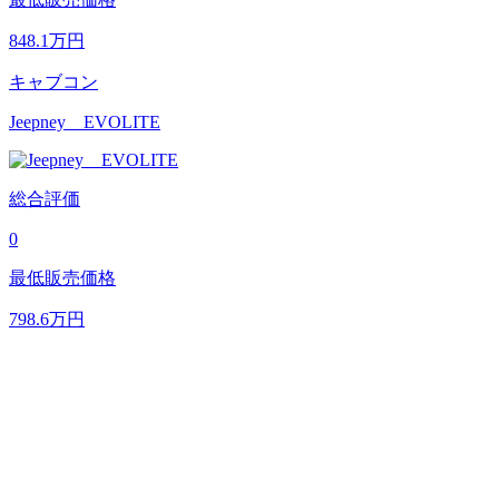
848.1
万円
キャブコン
Jeepney EVOLITE
総合評価
0
最低販売価格
798.6
万円