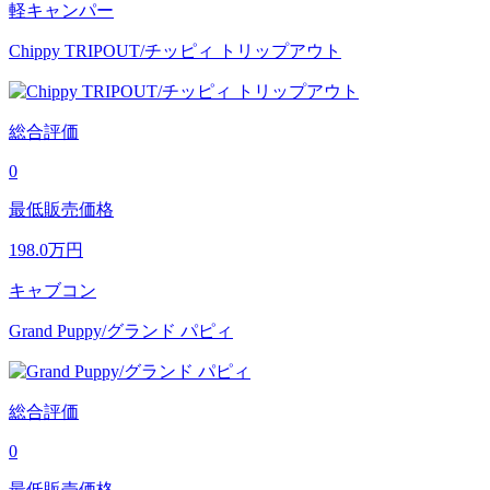
軽キャンパー
Chippy TRIPOUT/チッピィ トリップアウト
総合評価
0
最低販売価格
198.0
万円
キャブコン
Grand Puppy/グランド パピィ
総合評価
0
最低販売価格