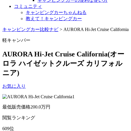
キャンピングカーの便利な使い方
コミュニティ
キャンピングカーちゃんねる
教えて！キャンピングカー
キャンピングカー比較ナビ
>
AURORA Hi-Jet Cruise California
軽キャンパー
AURORA Hi-Jet Cruise California
(オー
ロラ ハイゼットクルーズ カリフォル
ニア)
お気に入り
最低販売価格
200.0
万円
閲覧
ランキング
609
位