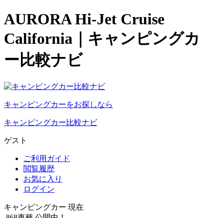
AURORA Hi-Jet Cruise
California｜キャンピングカ
ー比較ナビ
キャンピングカーをお探しなら
キャンピングカー比較ナビ
ゲスト
ご利用ガイド
閲覧履歴
お気に入り
ログイン
キャンピングカー 現在
868
車種 公開中！