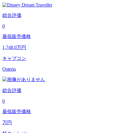
総合評価
0
最低販売価格
1,748.0
万円
キャブコン
Osteria
総合評価
0
最低販売価格
万円