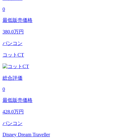
0
最低販売価格
380.0
万円
バンコン
コットCT
総合評価
0
最低販売価格
428.0
万円
バンコン
Disney Dream Traveller