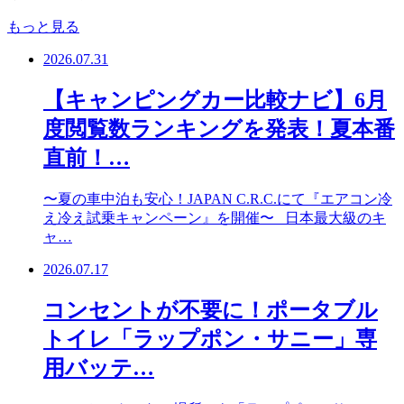
もっと見る
2026.07.31
【キャンピングカー比較ナビ】6月
度閲覧数ランキングを発表！夏本番
直前！…
〜夏の車中泊も安心！JAPAN C.R.C.にて『エアコン冷
え冷え試乗キャンペーン』を開催〜 日本最大級のキ
ャ…
2026.07.17
コンセントが不要に！ポータブル
トイレ「ラップポン・サニー」専
用バッテ…