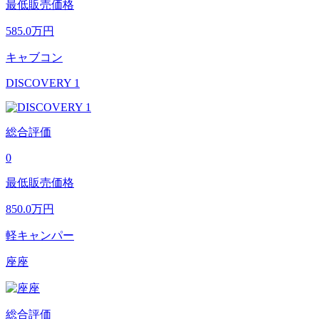
最低販売価格
585.0
万円
キャブコン
DISCOVERY 1
総合評価
0
最低販売価格
850.0
万円
軽キャンパー
座座
総合評価