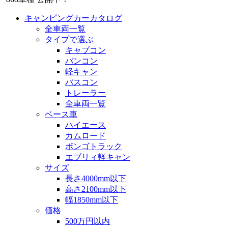
キャンピングカーカタログ
全車両一覧
タイプで選ぶ
キャブコン
バンコン
軽キャン
バスコン
トレーラー
全車両一覧
ベース車
ハイエース
カムロード
ボンゴトラック
エブリィ軽キャン
サイズ
長さ4000mm以下
高さ2100mm以下
幅1850mm以下
価格
500万円以内