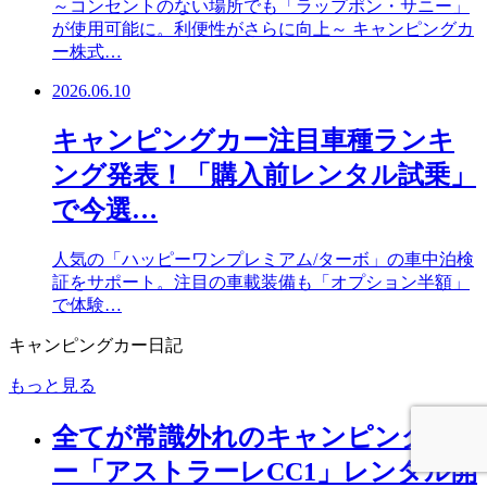
～コンセントのない場所でも「ラップポン・サニー」
が使用可能に。利便性がさらに向上～ キャンピングカ
ー株式…
2026.06.10
キャンピングカー注目車種ランキ
ング発表！「購入前レンタル試乗」
で今選…
人気の「ハッピーワンプレミアム/ターボ」の車中泊検
証をサポート。注目の車載装備も「オプション半額」
で体験…
キャンピングカー日記
もっと見る
全てが常識外れのキャンピングカ
ー「アストラーレCC1」レンタル開