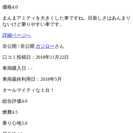
価格
4.0
まんまアミティを大きくした車ですね。目新しさはあんまり
ないけど乗りやすい車です。
詳細ページへ
非公開 / 非公開
ガジロー
さん
口コミ投稿日：2018年11月22日
車両購入日：-
車両最終利用日：2018年5月
オールマイティな１台！
総合評価
4.0
燃費
4.5
乗り心地
3.0