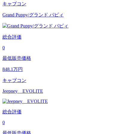
キャブコン
Grand Puppy/グランド パピィ
総合評価
0
最低販売価格
848.1
万円
キャブコン
Jeepney EVOLITE
総合評価
0
最低販売価格