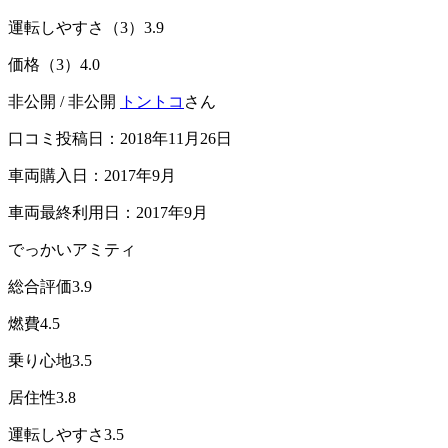
運転しやすさ（3）
3.9
価格（3）
4.0
非公開 / 非公開
トントコ
さん
口コミ投稿日：2018年11月26日
車両購入日：2017年9月
車両最終利用日：2017年9月
でっかいアミティ
総合評価
3.9
燃費
4.5
乗り心地
3.5
居住性
3.8
運転しやすさ
3.5