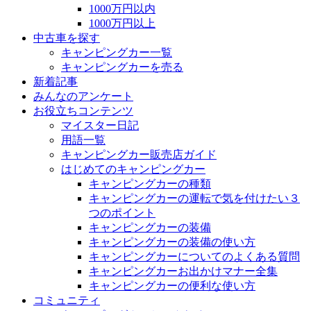
1000万円以内
1000万円以上
中古車を探す
キャンピングカー一覧
キャンピングカーを売る
新着記事
みんなのアンケート
お役立ちコンテンツ
マイスター日記
用語一覧
キャンピングカー販売店ガイド
はじめてのキャンピングカー
キャンピングカーの種類
キャンピングカーの運転で気を付けたい３
つのポイント
キャンピングカーの装備
キャンピングカーの装備の使い方
キャンピングカーについてのよくある質問
キャンピングカーお出かけマナー全集
キャンピングカーの便利な使い方
コミュニティ