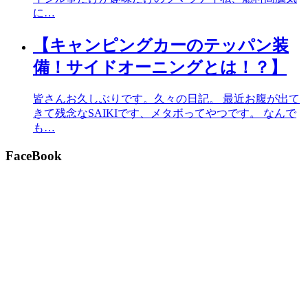
に…
【キャンピングカーのテッパン装
備！サイドオーニングとは！？】
皆さんお久しぶりです。久々の日記。 最近お腹が出て
きて残念なSAIKIです、メタボってやつです。 なんで
も…
FaceBook