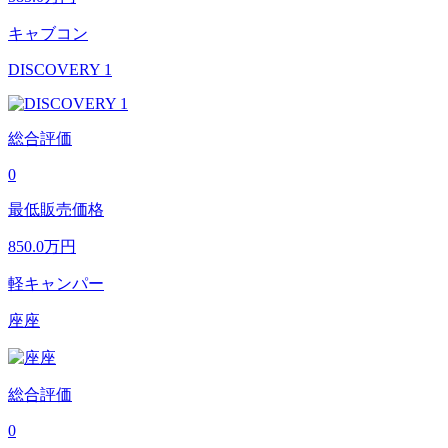
キャブコン
DISCOVERY 1
総合評価
0
最低販売価格
850.0
万円
軽キャンパー
座座
総合評価
0