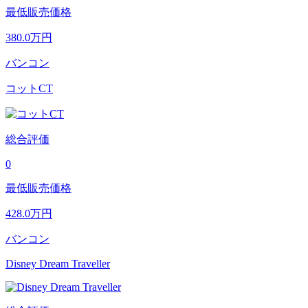
最低販売価格
380.0
万円
バンコン
コットCT
総合評価
0
最低販売価格
428.0
万円
バンコン
Disney Dream Traveller