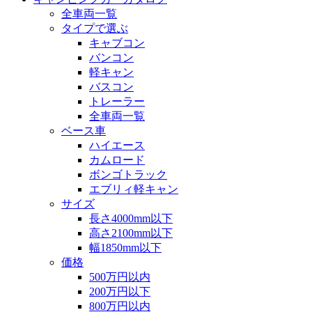
全車両一覧
タイプで選ぶ
キャブコン
バンコン
軽キャン
バスコン
トレーラー
全車両一覧
ベース車
ハイエース
カムロード
ボンゴトラック
エブリィ軽キャン
サイズ
長さ4000mm以下
高さ2100mm以下
幅1850mm以下
価格
500万円以内
200万円以下
800万円以内