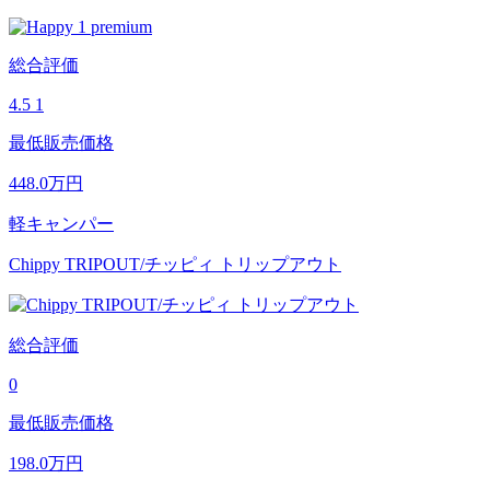
総合評価
4.5
1
最低販売価格
448.0
万円
軽キャンパー
Chippy TRIPOUT/チッピィ トリップアウト
総合評価
0
最低販売価格
198.0
万円