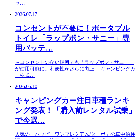
ャ…
2026.07.17
コンセントが不要に！ポータブル
トイレ「ラップポン・サニー」専
用バッテ…
～コンセントのない場所でも「ラップポン・サニー」
が使用可能に。利便性がさらに向上～ キャンピングカ
ー株式…
2026.06.10
キャンピングカー注目車種ランキ
ング発表！「購入前レンタル試乗」
で今選…
人気の「ハッピーワンプレミアム/ターボ」の車中泊検