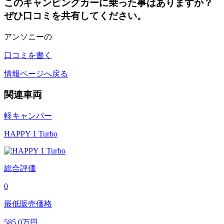
このキャンピングカーに乗った事はありますか？
ぜひ口コミを共有してください。
アンソニーの
口コミを書く
情報ページへ戻る
関連車両
軽キャンパー
HAPPY 1 Turbo
総合評価
0
最低販売価格
585.0
万円