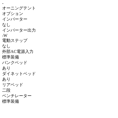
-
オーニングテント
オプション
インバーター
なし
インバーター出力
-W
電動ステップ
なし
外部AC電源入力
標準装備
バンクベッド
あり
ダイネットベッド
あり
リアベッド
二段
ベンチレーター
標準装備