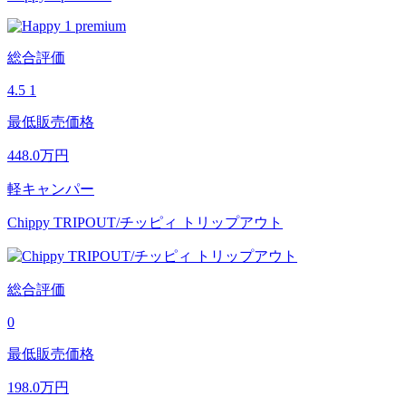
総合評価
4.5
1
最低販売価格
448.0
万円
軽キャンパー
Chippy TRIPOUT/チッピィ トリップアウト
総合評価
0
最低販売価格
198.0
万円