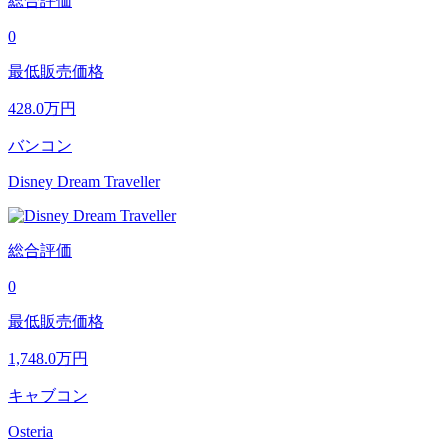
総合評価
0
最低販売価格
428.0
万円
バンコン
Disney Dream Traveller
総合評価
0
最低販売価格
1,748.0
万円
キャブコン
Osteria