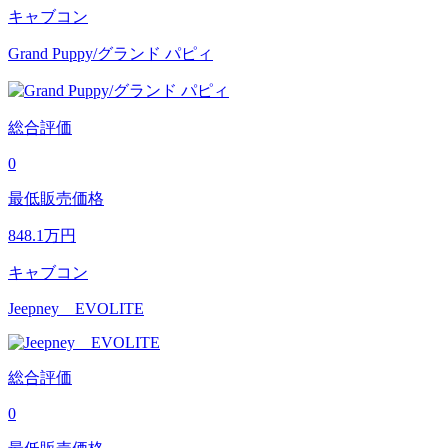
キャブコン
Grand Puppy/グランド パピィ
総合評価
0
最低販売価格
848.1
万円
キャブコン
Jeepney EVOLITE
総合評価
0