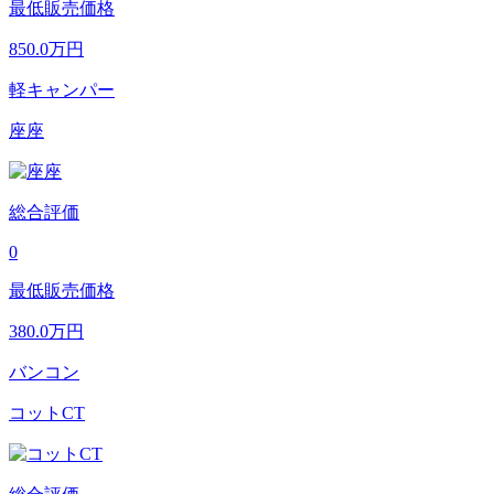
最低販売価格
850.0
万円
軽キャンパー
座座
総合評価
0
最低販売価格
380.0
万円
バンコン
コットCT