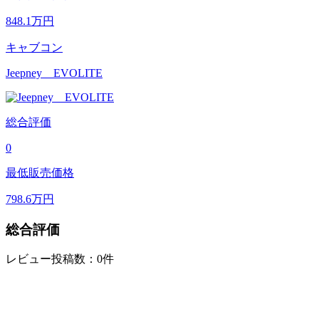
848.1
万円
キャブコン
Jeepney EVOLITE
総合評価
0
最低販売価格
798.6
万円
総合評価
レビュー投稿数：0件