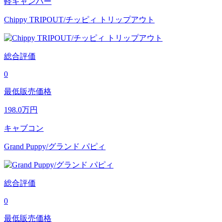
軽キャンパー
Chippy TRIPOUT/チッピィ トリップアウト
総合評価
0
最低販売価格
198.0
万円
キャブコン
Grand Puppy/グランド パピィ
総合評価
0
最低販売価格