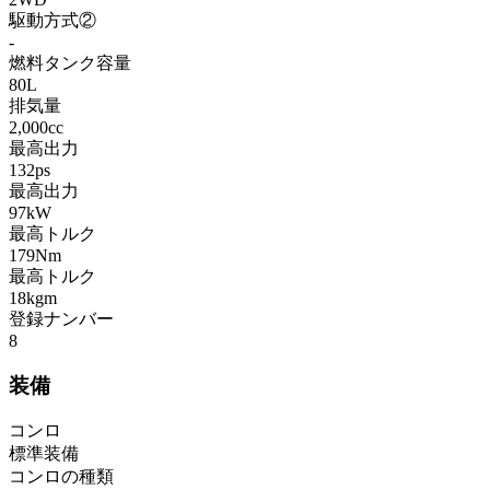
駆動方式②
-
燃料タンク容量
80L
排気量
2,000cc
最高出力
132ps
最高出力
97kW
最高トルク
179Nm
最高トルク
18kgm
登録ナンバー
8
装備
コンロ
標準装備
コンロの種類