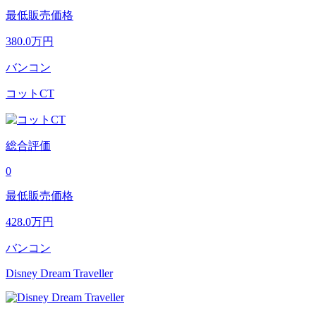
最低販売価格
380.0
万円
バンコン
コットCT
総合評価
0
最低販売価格
428.0
万円
バンコン
Disney Dream Traveller