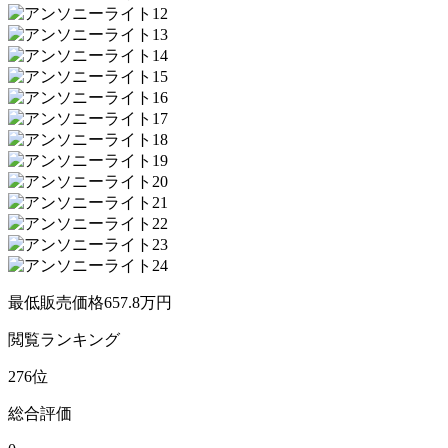
最低販売価格
657.8
万円
閲覧
ランキング
276
位
総合評価