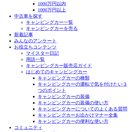
1000万円以内
1000万円以上
中古車を探す
キャンピングカー一覧
キャンピングカーを売る
新着記事
みんなのアンケート
お役立ちコンテンツ
マイスター日記
用語一覧
キャンピングカー販売店ガイド
はじめてのキャンピングカー
キャンピングカーの種類
キャンピングカーの運転で気を付けたい３
つのポイント
キャンピングカーの装備
キャンピングカーの装備の使い方
キャンピングカーについてのよくある質問
キャンピングカーお出かけマナー全集
キャンピングカーの便利な使い方
コミュニティ