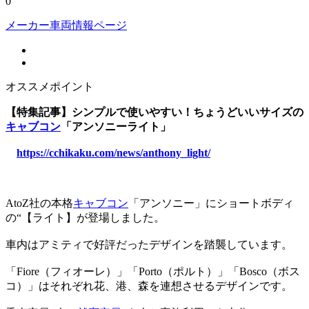
0
メーカー車両情報ページ
オススメポイント
【特集記事】シンプルで使いやすい！ちょうどいいサイズの
キャブコン
「アンソニーライト」
https://cchikaku.com/news/anthony_light/
AtoZ社の本格
キャブコン
「アンソニー」にショートボディ
の“【ライト】が登場しました。
車内はアミティで好評だったデザインを踏襲しています。
「Fiore（フィオーレ）」「Porto（ポルト）」「Bosco（ボス
コ）」はそれぞれ花、港、森を連想させるデザインです。