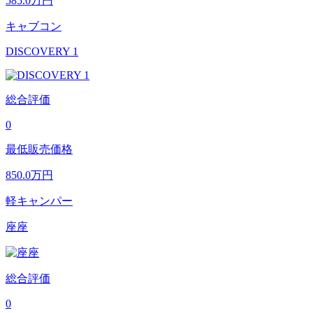
585.0
万円
キャブコン
DISCOVERY 1
総合評価
0
最低販売価格
850.0
万円
軽キャンパー
座座
総合評価
0