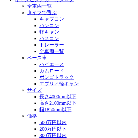
全車両一覧
タイプで選ぶ
キャブコン
バンコン
軽キャン
バスコン
トレーラー
全車両一覧
ベース車
ハイエース
カムロード
ボンゴトラック
エブリィ軽キャン
サイズ
長さ4000mm以下
高さ2100mm以下
幅1850mm以下
価格
500万円以内
200万円以下
800万円以内