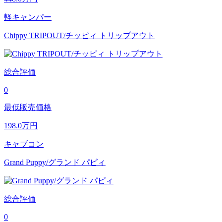
軽キャンパー
Chippy TRIPOUT/チッピィ トリップアウト
総合評価
0
最低販売価格
198.0
万円
キャブコン
Grand Puppy/グランド パピィ
総合評価
0