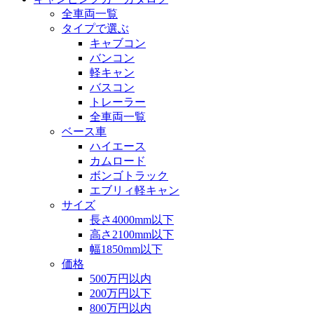
全車両一覧
タイプで選ぶ
キャブコン
バンコン
軽キャン
バスコン
トレーラー
全車両一覧
ベース車
ハイエース
カムロード
ボンゴトラック
エブリィ軽キャン
サイズ
長さ4000mm以下
高さ2100mm以下
幅1850mm以下
価格
500万円以内
200万円以下
800万円以内