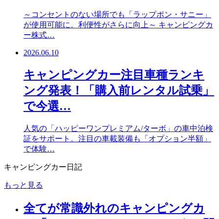
～コンセントのない場所でも「ラップポン・サニー」
が使用可能に。利便性がさらに向上～ キャンピングカ
ー株式…
2026.06.10
キャンピングカー注目車種ランキ
ング発表！「購入前レンタル試乗」
で今選…
人気の「ハッピーワンプレミアム/ターボ」の車中泊検
証をサポート。注目の車載装備も「オプション半額」
で体験…
キャンピングカー日記
もっと見る
全てが常識外れのキャンピングカ