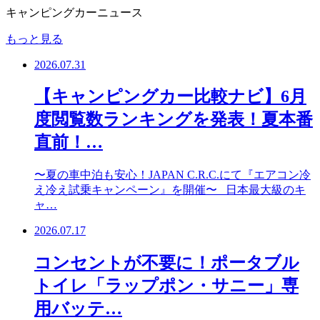
キャンピングカーニュース
もっと見る
2026.07.31
【キャンピングカー比較ナビ】6月
度閲覧数ランキングを発表！夏本番
直前！…
〜夏の車中泊も安心！JAPAN C.R.C.にて『エアコン冷
え冷え試乗キャンペーン』を開催〜 日本最大級のキ
ャ…
2026.07.17
コンセントが不要に！ポータブル
トイレ「ラップポン・サニー」専
用バッテ…