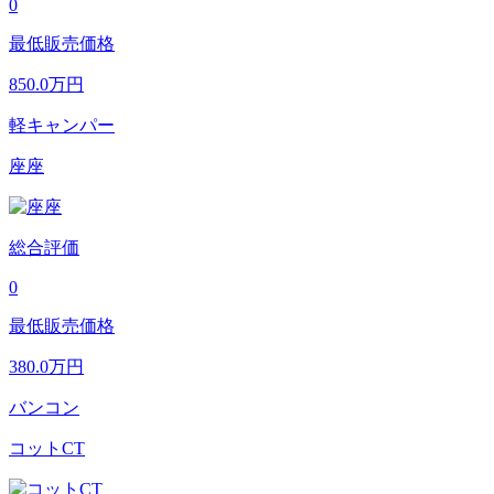
0
最低販売価格
850.0
万円
軽キャンパー
座座
総合評価
0
最低販売価格
380.0
万円
バンコン
コットCT