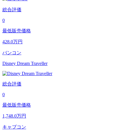
総合評価
0
最低販売価格
428.0
万円
バンコン
Disney Dream Traveller
総合評価
0
最低販売価格
1,748.0
万円
キャブコン