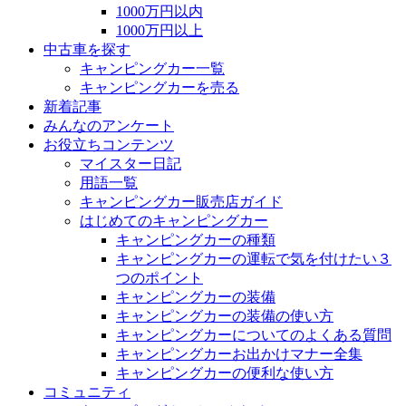
1000万円以内
1000万円以上
中古車を探す
キャンピングカー一覧
キャンピングカーを売る
新着記事
みんなのアンケート
お役立ちコンテンツ
マイスター日記
用語一覧
キャンピングカー販売店ガイド
はじめてのキャンピングカー
キャンピングカーの種類
キャンピングカーの運転で気を付けたい３
つのポイント
キャンピングカーの装備
キャンピングカーの装備の使い方
キャンピングカーについてのよくある質問
キャンピングカーお出かけマナー全集
キャンピングカーの便利な使い方
コミュニティ