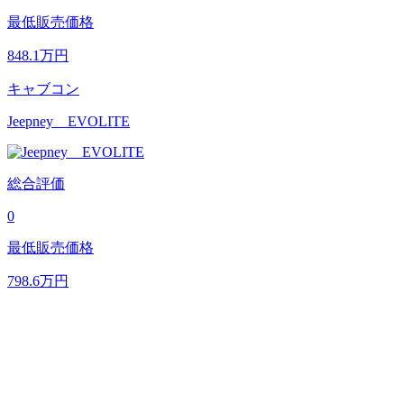
最低販売価格
848.1
万円
キャブコン
Jeepney EVOLITE
総合評価
0
最低販売価格
798.6
万円