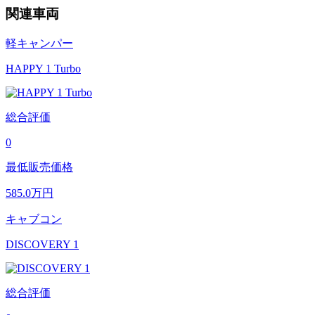
関連車両
軽キャンパー
HAPPY 1 Turbo
総合評価
0
最低販売価格
585.0
万円
キャブコン
DISCOVERY 1
総合評価