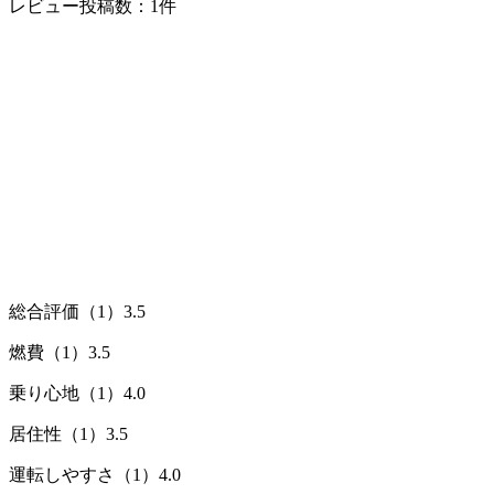
レビュー投稿数：1件
総合評価（1）
3.5
燃費（1）
3.5
乗り心地（1）
4.0
居住性（1）
3.5
運転しやすさ（1）
4.0