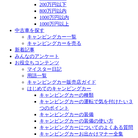
200万円以下
800万円以内
1000万円以内
1000万円以上
中古車を探す
キャンピングカー一覧
キャンピングカーを売る
新着記事
みんなのアンケート
お役立ちコンテンツ
マイスター日記
用語一覧
キャンピングカー販売店ガイド
はじめてのキャンピングカー
キャンピングカーの種類
キャンピングカーの運転で気を付けたい３
つのポイント
キャンピングカーの装備
キャンピングカーの装備の使い方
キャンピングカーについてのよくある質問
キャンピングカーお出かけマナー全集