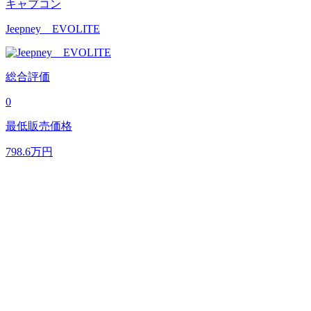
キャブコン
Jeepney EVOLITE
総合評価
0
最低販売価格
798.6
万円