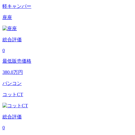
軽キャンパー
座座
総合評価
0
最低販売価格
380.0
万円
バンコン
コットCT
総合評価
0