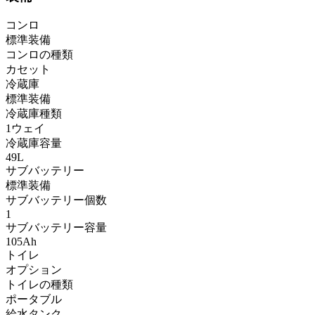
コンロ
標準装備
コンロの種類
カセット
冷蔵庫
標準装備
冷蔵庫種類
1ウェイ
冷蔵庫容量
49L
サブバッテリー
標準装備
サブバッテリー個数
1
サブバッテリー容量
105Ah
トイレ
オプション
トイレの種類
ポータブル
給水タンク