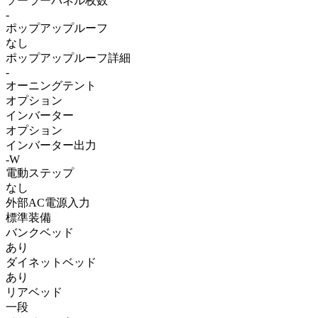
ソーラーパネル枚数
-
ポップアップルーフ
なし
ポップアップルーフ詳細
-
オーニングテント
オプション
インバーター
オプション
インバーター出力
-W
電動ステップ
なし
外部AC電源入力
標準装備
バンクベッド
あり
ダイネットベッド
あり
リアベッド
一段