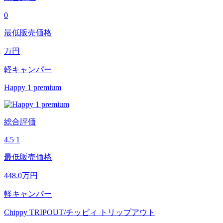
0
最低販売価格
万円
軽キャンパー
Happy 1 premium
総合評価
4.5
1
最低販売価格
448.0
万円
軽キャンパー
Chippy TRIPOUT/チッピィ トリップアウト