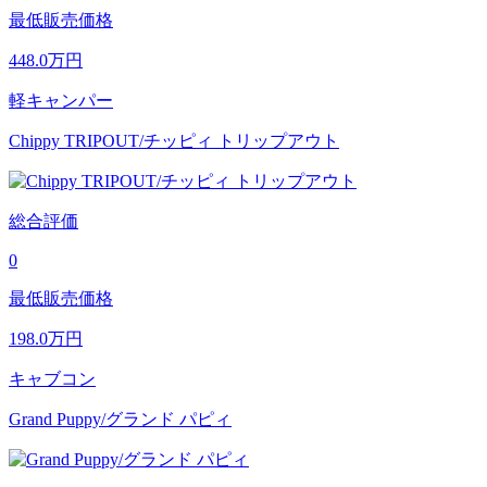
最低販売価格
448.0
万円
軽キャンパー
Chippy TRIPOUT/チッピィ トリップアウト
総合評価
0
最低販売価格
198.0
万円
キャブコン
Grand Puppy/グランド パピィ