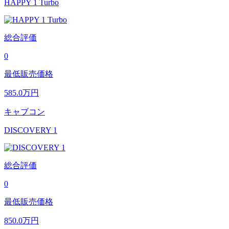
HAPPY 1 Turbo
総合評価
0
最低販売価格
585.0
万円
キャブコン
DISCOVERY 1
総合評価
0
最低販売価格
850.0
万円