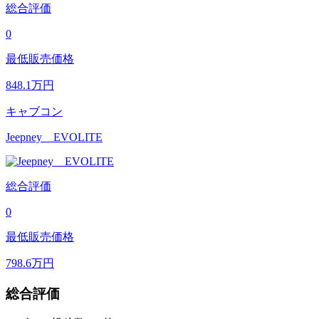
総合評価
0
最低販売価格
848.1
万円
キャブコン
Jeepney EVOLITE
総合評価
0
最低販売価格
798.6
万円
総合評価