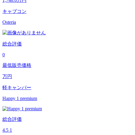
1,748.0
万円
キャブコン
Osteria
総合評価
0
最低販売価格
万円
軽キャンパー
Happy 1 premium
総合評価
4.5
1