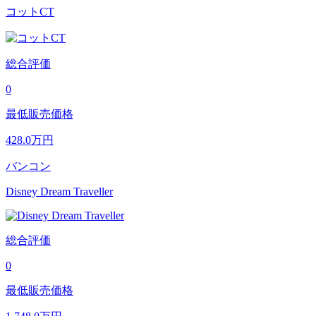
コットCT
総合評価
0
最低販売価格
428.0
万円
バンコン
Disney Dream Traveller
総合評価
0
最低販売価格