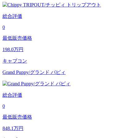
総合評価
0
最低販売価格
198.0
万円
キャブコン
Grand Puppy/グランド パピィ
総合評価
0
最低販売価格
848.1
万円