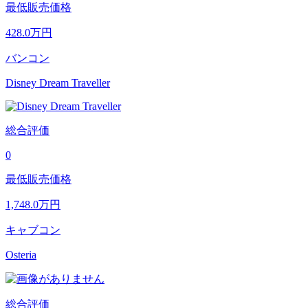
最低販売価格
428.0
万円
バンコン
Disney Dream Traveller
総合評価
0
最低販売価格
1,748.0
万円
キャブコン
Osteria
総合評価