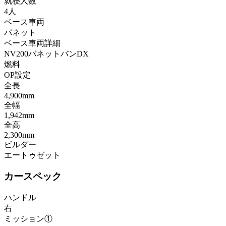
就寝人数
4人
ベース車両
バネット
ベース車両詳細
NV200バネットバンDX
燃料
OP設定
全長
4,900mm
全幅
1,942mm
全高
2,300mm
ビルダー
エートゥゼット
カースペック
ハンドル
右
ミッション①