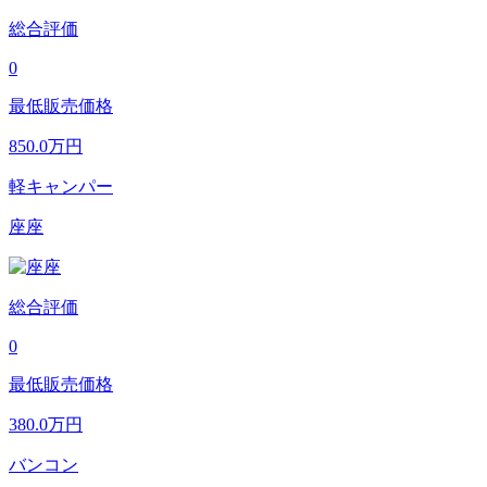
総合評価
0
最低販売価格
850.0
万円
軽キャンパー
座座
総合評価
0
最低販売価格
380.0
万円
バンコン