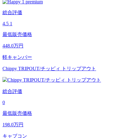
総合評価
4.5
1
最低販売価格
448.0
万円
軽キャンパー
Chippy TRIPOUT/チッピィ トリップアウト
総合評価
0
最低販売価格
198.0
万円
キャブコン