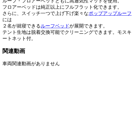
ルーフ・フロアーベッドともに高通気性マットを使用。
フロアーベッドは純正以上にフルフラット化できます。
さらに、スイッチ一つで上げ下げ楽々な
ポップアップルーフ
には
２名が就寝できる
ルーフベッド
が展開できます。
テント生地は脱着交換可能でクリーニングできます。モスキ
ートネット付。
関連動画
車両関連動画がありません