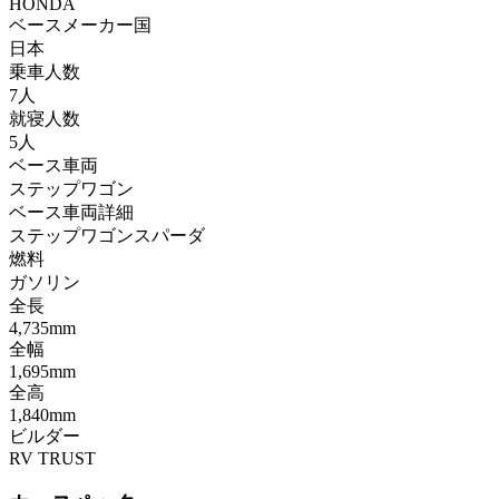
HONDA
ベースメーカー国
日本
乗車人数
7人
就寝人数
5人
ベース車両
ステップワゴン
ベース車両詳細
ステップワゴンスパーダ
燃料
ガソリン
全長
4,735mm
全幅
1,695mm
全高
1,840mm
ビルダー
RV TRUST