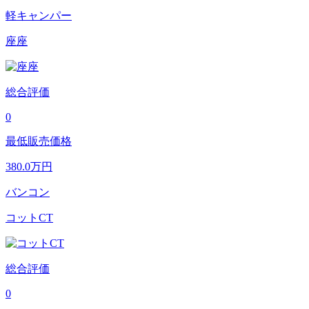
軽キャンパー
座座
総合評価
0
最低販売価格
380.0
万円
バンコン
コットCT
総合評価
0