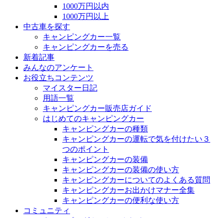
1000万円以内
1000万円以上
中古車を探す
キャンピングカー一覧
キャンピングカーを売る
新着記事
みんなのアンケート
お役立ちコンテンツ
マイスター日記
用語一覧
キャンピングカー販売店ガイド
はじめてのキャンピングカー
キャンピングカーの種類
キャンピングカーの運転で気を付けたい３
つのポイント
キャンピングカーの装備
キャンピングカーの装備の使い方
キャンピングカーについてのよくある質問
キャンピングカーお出かけマナー全集
キャンピングカーの便利な使い方
コミュニティ