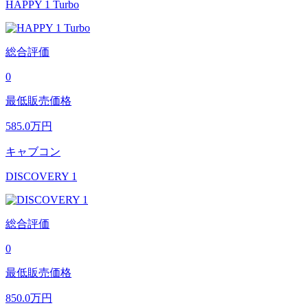
HAPPY 1 Turbo
総合評価
0
最低販売価格
585.0
万円
キャブコン
DISCOVERY 1
総合評価
0
最低販売価格
850.0
万円