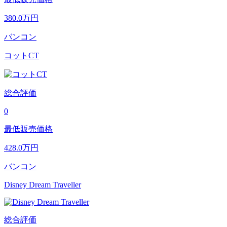
380.0
万円
バンコン
コットCT
総合評価
0
最低販売価格
428.0
万円
バンコン
Disney Dream Traveller
総合評価