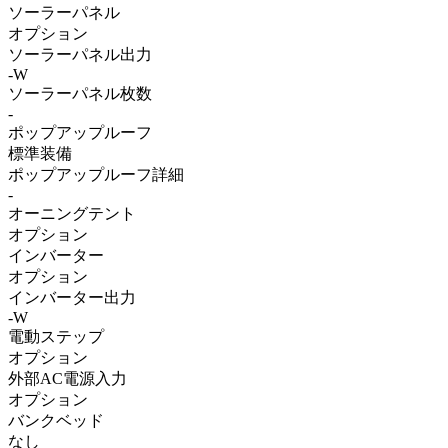
ソーラーパネル
オプション
ソーラーパネル出力
-W
ソーラーパネル枚数
-
ポップアップルーフ
標準装備
ポップアップルーフ詳細
-
オーニングテント
オプション
インバーター
オプション
インバーター出力
-W
電動ステップ
オプション
外部AC電源入力
オプション
バンクベッド
なし