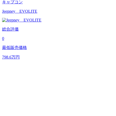
キャブコン
Jeepney EVOLITE
総合評価
0
最低販売価格
798.6
万円