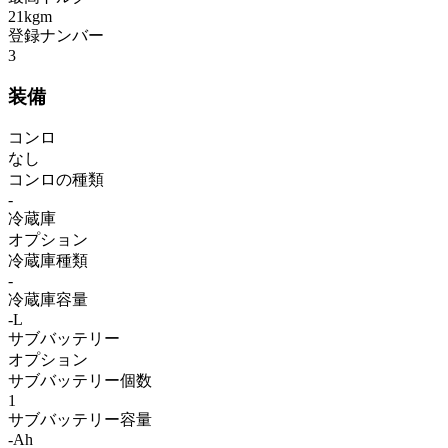
21kgm
登録ナンバー
3
装備
コンロ
なし
コンロの種類
-
冷蔵庫
オプション
冷蔵庫種類
-
冷蔵庫容量
-L
サブバッテリー
オプション
サブバッテリー個数
1
サブバッテリー容量
-Ah