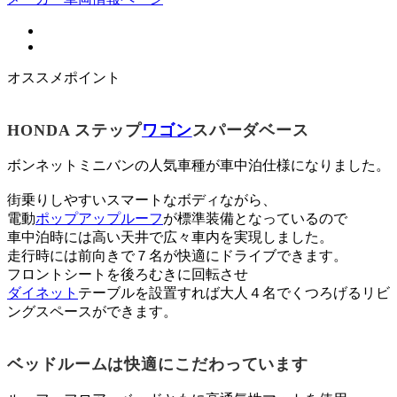
オススメポイント
HONDA ステップ
ワゴン
スパーダベース
ボンネットミニバンの人気車種が車中泊仕様になりました。
街乗りしやすいスマートなボディながら、
電動
ポップアップルーフ
が標準装備となっているので
車中泊時には高い天井で広々車内を実現しました。
走行時には前向きで７名が快適にドライブできます。
フロントシートを後ろむきに回転させ
ダイネット
テーブルを設置すれば大人４名でくつろげるリビ
ングスペースができます。
ベッドルームは快適にこだわっています