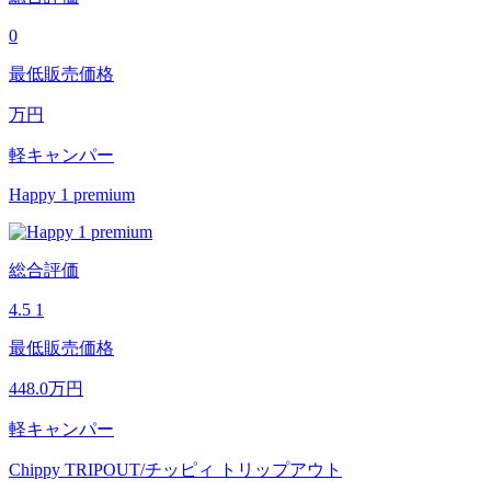
0
最低販売価格
万円
軽キャンパー
Happy 1 premium
総合評価
4.5
1
最低販売価格
448.0
万円
軽キャンパー
Chippy TRIPOUT/チッピィ トリップアウト