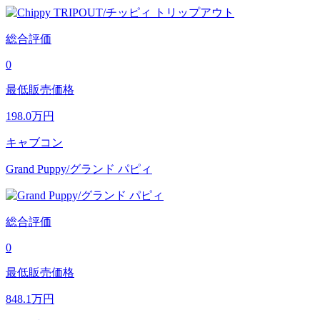
総合評価
0
最低販売価格
198.0
万円
キャブコン
Grand Puppy/グランド パピィ
総合評価
0
最低販売価格
848.1
万円