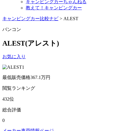
キャンピングカーちゃんねる
教えて！キャンピングカー
キャンピングカー比較ナビ
>
ALEST
バンコン
ALEST
(アレスト)
お気に入り
最低販売価格
367.1
万円
閲覧
ランキング
432
位
総合評価
0
メーカー車両情報ページ