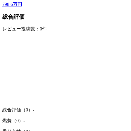
798.6
万円
総合評価
レビュー投稿数：0件
総合評価（0）
-
燃費（0）
-