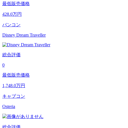
最低販売価格
428.0
万円
バンコン
Disney Dream Traveller
総合評価
0
最低販売価格
1,748.0
万円
キャブコン
Osteria
総合評価