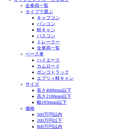
全車両一覧
タイプで選ぶ
キャブコン
バンコン
軽キャン
バスコン
トレーラー
全車両一覧
ベース車
ハイエース
カムロード
ボンゴトラック
エブリィ軽キャン
サイズ
長さ4000mm以下
高さ2100mm以下
幅1850mm以下
価格
500万円以内
200万円以下
800万円以内