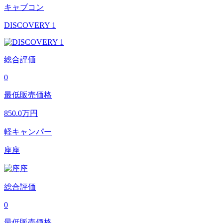
キャブコン
DISCOVERY 1
総合評価
0
最低販売価格
850.0
万円
軽キャンパー
座座
総合評価
0
最低販売価格