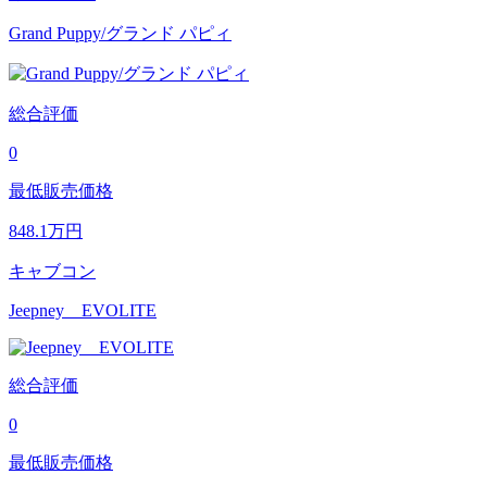
Grand Puppy/グランド パピィ
総合評価
0
最低販売価格
848.1
万円
キャブコン
Jeepney EVOLITE
総合評価
0
最低販売価格