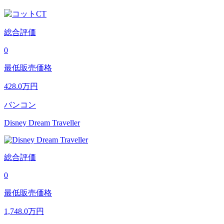
総合評価
0
最低販売価格
428.0
万円
バンコン
Disney Dream Traveller
総合評価
0
最低販売価格
1,748.0
万円