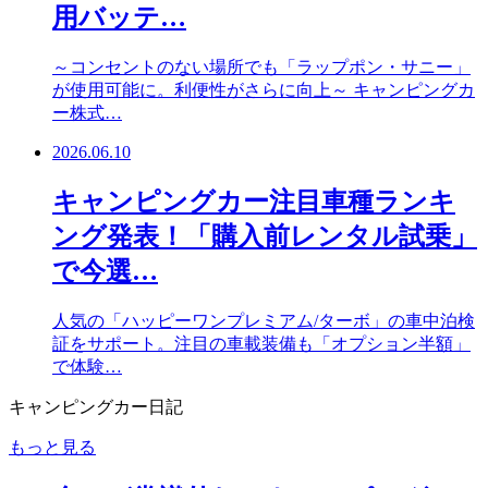
用バッテ…
～コンセントのない場所でも「ラップポン・サニー」
が使用可能に。利便性がさらに向上～ キャンピングカ
ー株式…
2026.06.10
キャンピングカー注目車種ランキ
ング発表！「購入前レンタル試乗」
で今選…
人気の「ハッピーワンプレミアム/ターボ」の車中泊検
証をサポート。注目の車載装備も「オプション半額」
で体験…
キャンピングカー日記
もっと見る