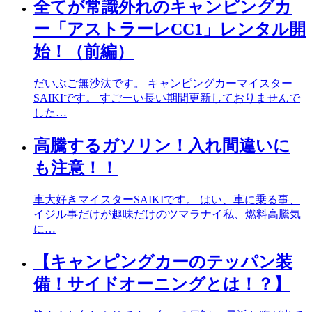
全てが常識外れのキャンピングカ
ー「アストラーレCC1」レンタル開
始！（前編）
だいぶご無沙汰です。 キャンピングカーマイスター
SAIKIです。 すごーい長い期間更新しておりませんで
した…
高騰するガソリン！入れ間違いに
も注意！！
車大好きマイスターSAIKIです。 はい、車に乗る事、
イジル事だけが趣味だけのツマラナイ私、燃料高騰気
に…
【キャンピングカーのテッパン装
備！サイドオーニングとは！？】