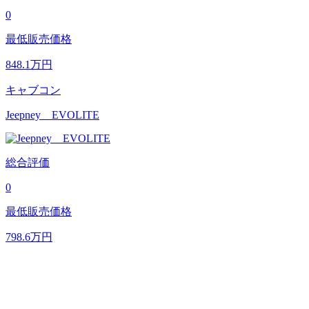
0
最低販売価格
848.1
万円
キャブコン
Jeepney EVOLITE
総合評価
0
最低販売価格
798.6
万円