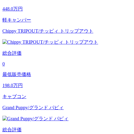
448.0
万円
軽キャンパー
Chippy TRIPOUT/チッピィ トリップアウト
総合評価
0
最低販売価格
198.0
万円
キャブコン
Grand Puppy/グランド パピィ
総合評価