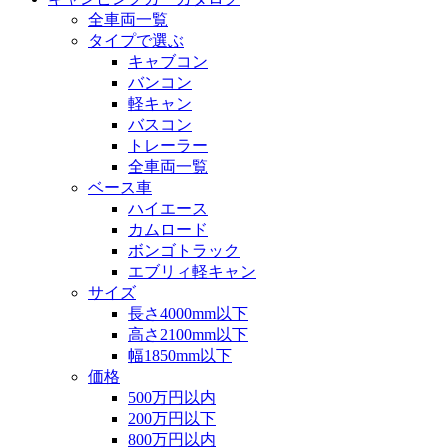
全車両一覧
タイプで選ぶ
キャブコン
バンコン
軽キャン
バスコン
トレーラー
全車両一覧
ベース車
ハイエース
カムロード
ボンゴトラック
エブリィ軽キャン
サイズ
長さ4000mm以下
高さ2100mm以下
幅1850mm以下
価格
500万円以内
200万円以下
800万円以内