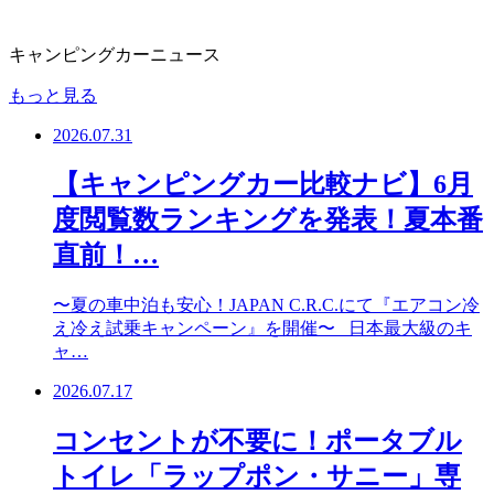
キャンピングカーニュース
もっと見る
2026.07.31
【キャンピングカー比較ナビ】6月
度閲覧数ランキングを発表！夏本番
直前！…
〜夏の車中泊も安心！JAPAN C.R.C.にて『エアコン冷
え冷え試乗キャンペーン』を開催〜 日本最大級のキ
ャ…
2026.07.17
コンセントが不要に！ポータブル
トイレ「ラップポン・サニー」専