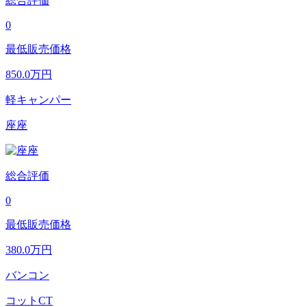
総合評価
0
最低販売価格
850.0
万円
軽キャンパー
座座
総合評価
0
最低販売価格
380.0
万円
バンコン
コットCT