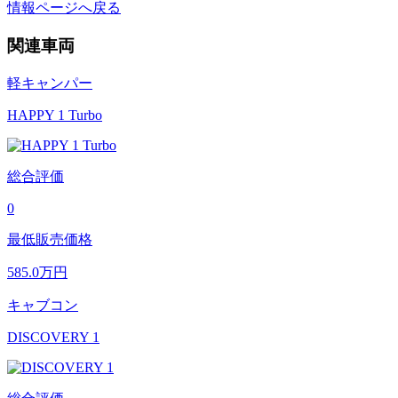
情報ページへ戻る
関連車両
軽キャンパー
HAPPY 1 Turbo
総合評価
0
最低販売価格
585.0
万円
キャブコン
DISCOVERY 1