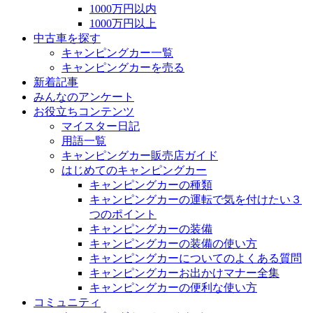
1000万円以内
1000万円以上
中古車を探す
キャンピングカー一覧
キャンピングカーを売る
新着記事
みんなのアンケート
お役立ちコンテンツ
マイスター日記
用語一覧
キャンピングカー販売店ガイド
はじめてのキャンピングカー
キャンピングカーの種類
キャンピングカーの運転で気を付けたい３
つのポイント
キャンピングカーの装備
キャンピングカーの装備の使い方
キャンピングカーについてのよくある質問
キャンピングカーお出かけマナー全集
キャンピングカーの便利な使い方
コミュニティ