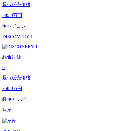
最低販売価格
585.0
万円
キャブコン
DISCOVERY 1
総合評価
0
最低販売価格
850.0
万円
軽キャンパー
座座