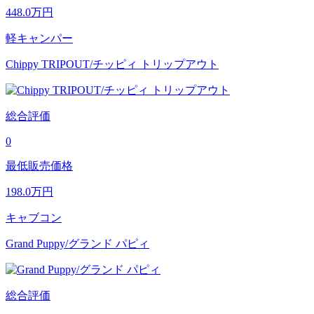
448.0
万円
軽キャンパー
Chippy TRIPOUT/チッピィ トリップアウト
総合評価
0
最低販売価格
198.0
万円
キャブコン
Grand Puppy/グランド パピィ
総合評価