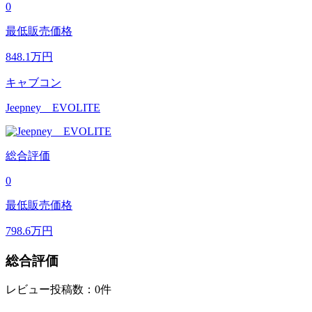
0
最低販売価格
848.1
万円
キャブコン
Jeepney EVOLITE
総合評価
0
最低販売価格
798.6
万円
総合評価
レビュー投稿数：0件