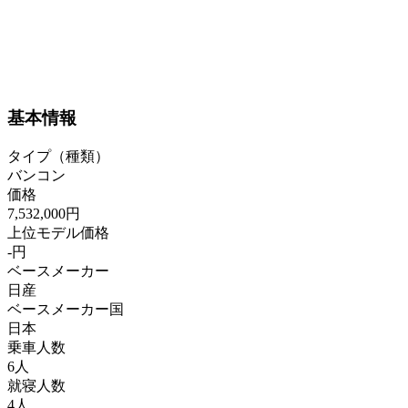
基本情報
タイプ（種類）
バンコン
価格
7,532,000円
上位モデル価格
-円
ベースメーカー
日産
ベースメーカー国
日本
乗車人数
6人
就寝人数
4人