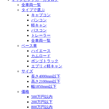
全車両一覧
タイプで選ぶ
キャブコン
バンコン
軽キャン
バスコン
トレーラー
全車両一覧
ベース車
ハイエース
カムロード
ボンゴトラック
エブリィ軽キャン
サイズ
長さ4000mm以下
高さ2100mm以下
幅1850mm以下
価格
500万円以内
200万円以下
800万円以内