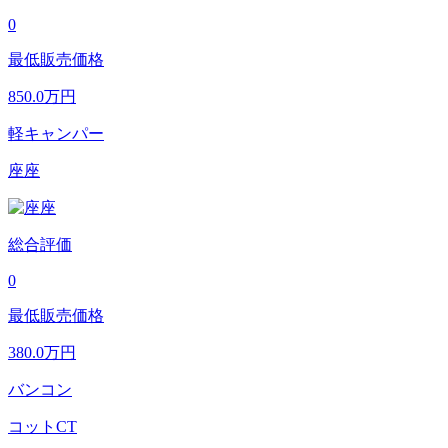
0
最低販売価格
850.0
万円
軽キャンパー
座座
総合評価
0
最低販売価格
380.0
万円
バンコン
コットCT