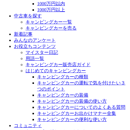
1000万円以内
1000万円以上
中古車を探す
キャンピングカー一覧
キャンピングカーを売る
新着記事
みんなのアンケート
お役立ちコンテンツ
マイスター日記
用語一覧
キャンピングカー販売店ガイド
はじめてのキャンピングカー
キャンピングカーの種類
キャンピングカーの運転で気を付けたい３
つのポイント
キャンピングカーの装備
キャンピングカーの装備の使い方
キャンピングカーについてのよくある質問
キャンピングカーお出かけマナー全集
キャンピングカーの便利な使い方
コミュニティ