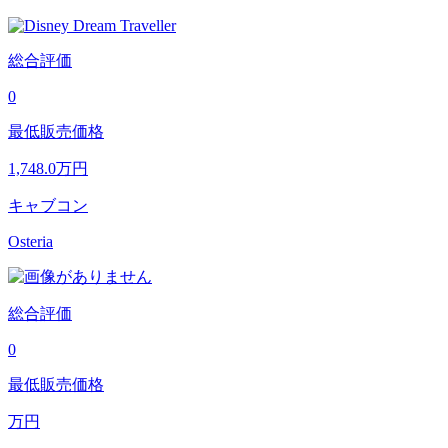
総合評価
0
最低販売価格
1,748.0
万円
キャブコン
Osteria
総合評価
0
最低販売価格
万円