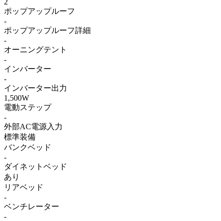
2
ポップアップルーフ
-
ポップアップルーフ詳細
-
オーニングテント
-
インバーター
-
インバーター出力
1,500W
電動ステップ
-
外部AC電源入力
標準装備
バンクベッド
-
ダイネットベッド
あり
リアベッド
-
ベンチレーター
-