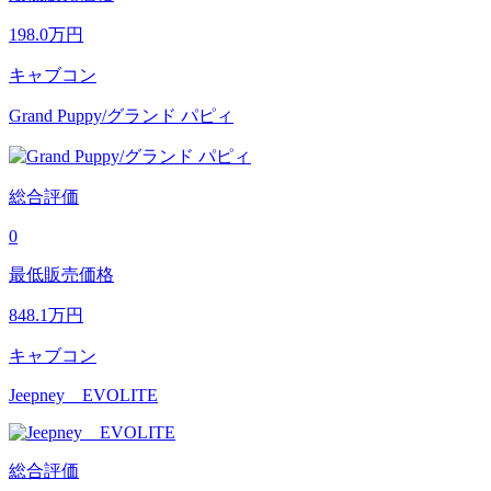
198.0
万円
キャブコン
Grand Puppy/グランド パピィ
総合評価
0
最低販売価格
848.1
万円
キャブコン
Jeepney EVOLITE
総合評価