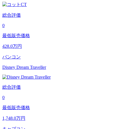
総合評価
0
最低販売価格
428.0
万円
バンコン
Disney Dream Traveller
総合評価
0
最低販売価格
1,748.0
万円
キャブコン