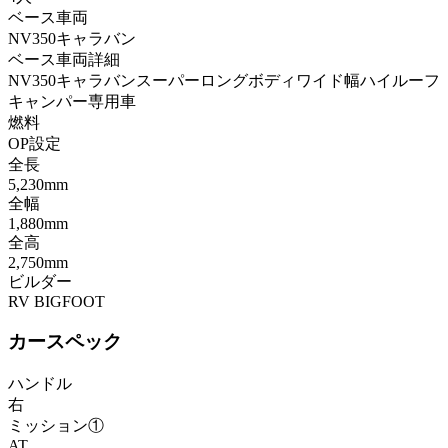
ベース車両
NV350キャラバン
ベース車両詳細
NV350キャラバンスーパーロングボディワイド幅ハイルーフ
キャンパー専用車
燃料
OP設定
全長
5,230mm
全幅
1,880mm
全高
2,750mm
ビルダー
RV BIGFOOT
カースペック
ハンドル
右
ミッション①
AT