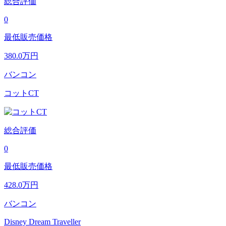
総合評価
0
最低販売価格
380.0
万円
バンコン
コットCT
総合評価
0
最低販売価格
428.0
万円
バンコン
Disney Dream Traveller