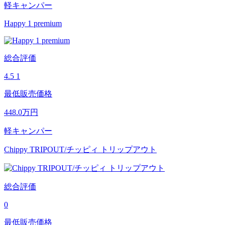
軽キャンパー
Happy 1 premium
総合評価
4.5
1
最低販売価格
448.0
万円
軽キャンパー
Chippy TRIPOUT/チッピィ トリップアウト
総合評価
0
最低販売価格