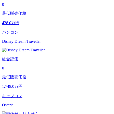
0
最低販売価格
428.0
万円
バンコン
Disney Dream Traveller
総合評価
0
最低販売価格
1,748.0
万円
キャブコン
Osteria