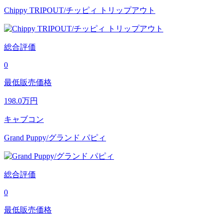
Chippy TRIPOUT/チッピィ トリップアウト
総合評価
0
最低販売価格
198.0
万円
キャブコン
Grand Puppy/グランド パピィ
総合評価
0
最低販売価格