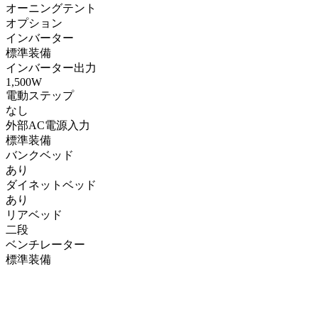
オーニングテント
オプション
インバーター
標準装備
インバーター出力
1,500W
電動ステップ
なし
外部AC電源入力
標準装備
バンクベッド
あり
ダイネットベッド
あり
リアベッド
二段
ベンチレーター
標準装備