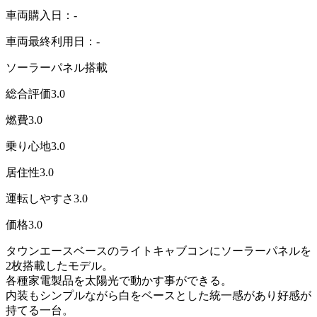
車両購入日：-
車両最終利用日：-
ソーラーパネル搭載
総合評価
3.0
燃費
3.0
乗り心地
3.0
居住性
3.0
運転しやすさ
3.0
価格
3.0
タウンエースベースのライトキャブコンにソーラーパネルを
2枚搭載したモデル。
各種家電製品を太陽光で動かす事ができる。
内装もシンプルながら白をベースとした統一感があり好感が
持てる一台。