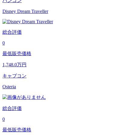
バンコン
Disney Dream Traveller
総合評価
0
最低販売価格
1,748.0
万円
キャブコン
Osteria
総合評価
0
最低販売価格