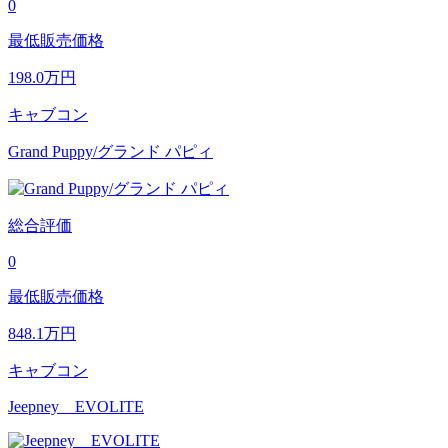
0
最低販売価格
198.0
万円
キャブコン
Grand Puppy/グランド パピィ
総合評価
0
最低販売価格
848.1
万円
キャブコン
Jeepney EVOLITE