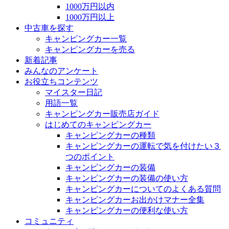
1000万円以内
1000万円以上
中古車を探す
キャンピングカー一覧
キャンピングカーを売る
新着記事
みんなのアンケート
お役立ちコンテンツ
マイスター日記
用語一覧
キャンピングカー販売店ガイド
はじめてのキャンピングカー
キャンピングカーの種類
キャンピングカーの運転で気を付けたい３
つのポイント
キャンピングカーの装備
キャンピングカーの装備の使い方
キャンピングカーについてのよくある質問
キャンピングカーお出かけマナー全集
キャンピングカーの便利な使い方
コミュニティ