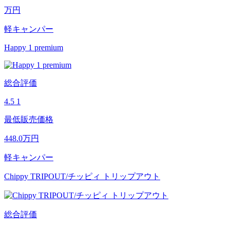
万円
軽キャンパー
Happy 1 premium
総合評価
4.5
1
最低販売価格
448.0
万円
軽キャンパー
Chippy TRIPOUT/チッピィ トリップアウト
総合評価