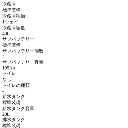
冷蔵庫
標準装備
冷蔵庫種類
1ウェイ
冷蔵庫容量
40L
サブバッテリー
標準装備
サブバッテリー個数
2
サブバッテリー容量
105Ah
トイレ
なし
トイレの種類
-
給水タンク
標準装備
給水タンク容量
20L
排水タンク
標準装備