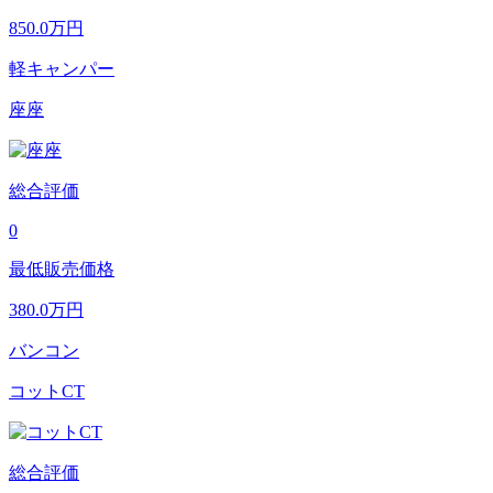
850.0
万円
軽キャンパー
座座
総合評価
0
最低販売価格
380.0
万円
バンコン
コットCT
総合評価