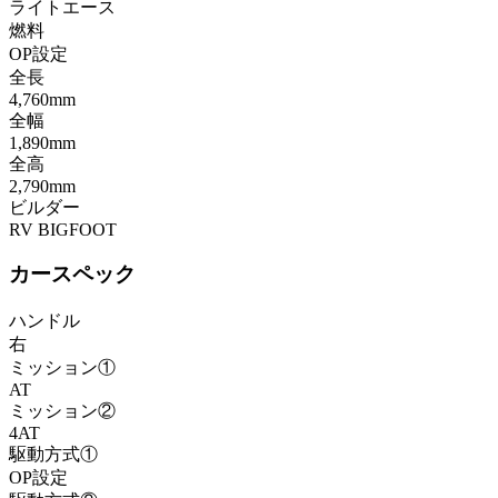
ライトエース
燃料
OP設定
全長
4,760mm
全幅
1,890mm
全高
2,790mm
ビルダー
RV BIGFOOT
カースペック
ハンドル
右
ミッション①
AT
ミッション②
4AT
駆動方式①
OP設定