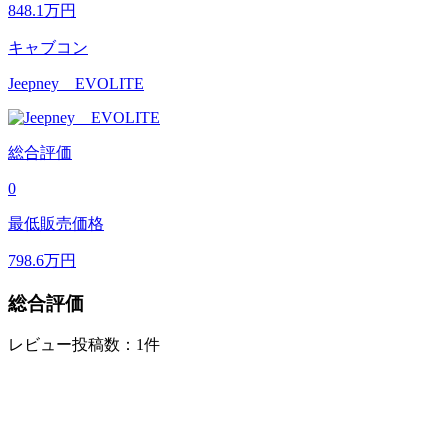
848.1
万円
キャブコン
Jeepney EVOLITE
総合評価
0
最低販売価格
798.6
万円
総合評価
レビュー投稿数：1件