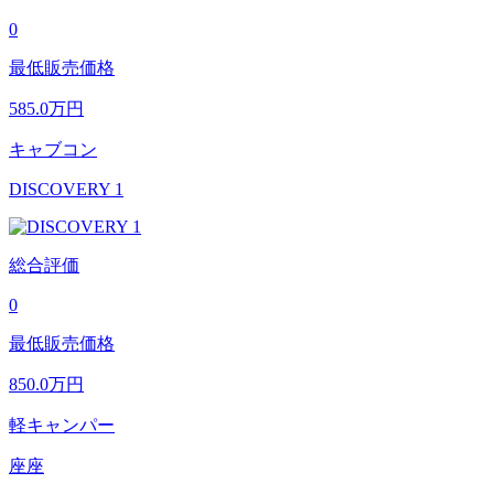
0
最低販売価格
585.0
万円
キャブコン
DISCOVERY 1
総合評価
0
最低販売価格
850.0
万円
軽キャンパー
座座