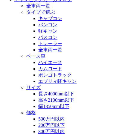
全車両一覧
タイプで選ぶ
キャブコン
バンコン
軽キャン
バスコン
トレーラー
全車両一覧
ベース車
ハイエース
カムロード
ボンゴトラック
エブリィ軽キャン
サイズ
長さ4000mm以下
高さ2100mm以下
幅1850mm以下
価格
500万円以内
200万円以下
800万円以内