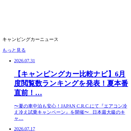
キャンピングカーニュース
もっと見る
2026.07.31
【キャンピングカー比較ナビ】6月
度閲覧数ランキングを発表！夏本番
直前！…
〜夏の車中泊も安心！JAPAN C.R.C.にて『エアコン冷
え冷え試乗キャンペーン』を開催〜 日本最大級のキ
ャ…
2026.07.17