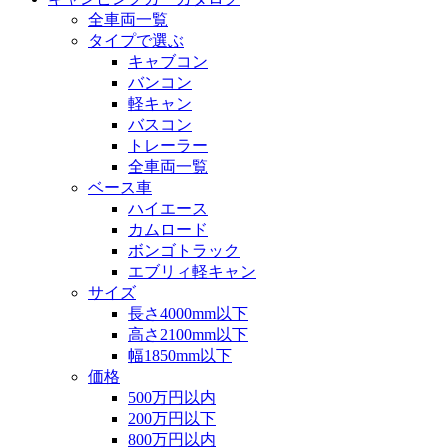
全車両一覧
タイプで選ぶ
キャブコン
バンコン
軽キャン
バスコン
トレーラー
全車両一覧
ベース車
ハイエース
カムロード
ボンゴトラック
エブリィ軽キャン
サイズ
長さ4000mm以下
高さ2100mm以下
幅1850mm以下
価格
500万円以内
200万円以下
800万円以内