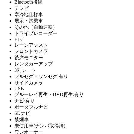
Bluetooth接続
テレビ
寒冷地仕様車
展示・試乗車
その他（自動運転）
ドライブレコーダー
ETC
レーンアシスト
フロントカメラ
後席モニター
レンタカーアップ
3列シート
フルセグ・ワンセグ:有り
サイドカメラ
USB
ブルーレイ再生・DVD再生:有り
ナビ:有り
ポータブルナビ
SDナビ
禁煙車
未使用車(ナンバ取得済)
ワンオーナー