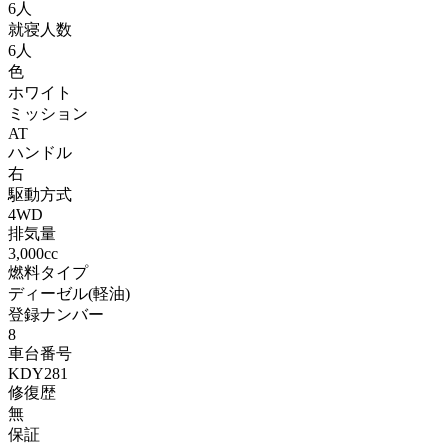
6人
就寝人数
6人
色
ホワイト
ミッション
AT
ハンドル
右
駆動方式
4WD
排気量
3,000cc
燃料タイプ
ディーゼル(軽油)
登録ナンバー
8
車台番号
KDY281
修復歴
無
保証