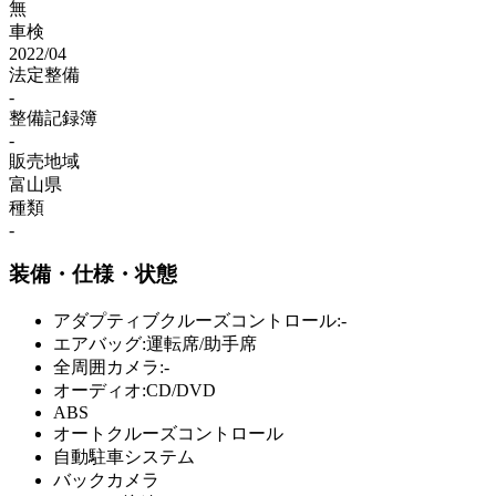
無
車検
2022/04
法定整備
-
整備記録簿
-
販売地域
富山県
種類
-
装備・仕様・状態
アダプティブクルーズコントロール:-
エアバッグ:運転席/助手席
全周囲カメラ:-
オーディオ:CD/DVD
ABS
オートクルーズコントロール
自動駐車システム
バックカメラ