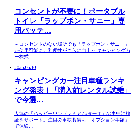
コンセントが不要に！ポータブル
トイレ「ラップポン・サニー」専
用バッテ…
～コンセントのない場所でも「ラップポン・サニー」
が使用可能に。利便性がさらに向上～ キャンピングカ
ー株式…
2026.06.10
キャンピングカー注目車種ランキ
ング発表！「購入前レンタル試乗」
で今選…
人気の「ハッピーワンプレミアム/ターボ」の車中泊検
証をサポート。注目の車載装備も「オプション半額」
で体験…