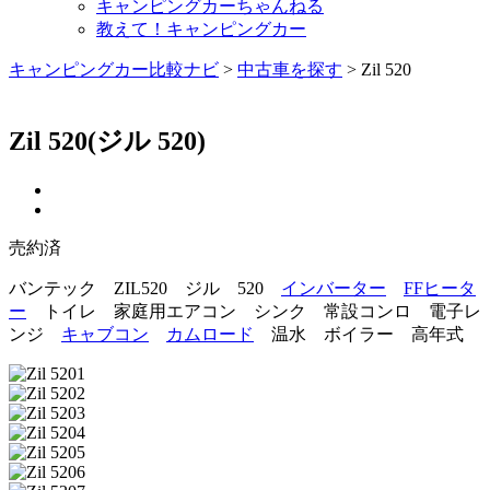
キャンピングカーちゃんねる
教えて！キャンピングカー
キャンピングカー比較ナビ
>
中古車を探す
>
Zil 520
Zil 520
(ジル 520)
売約済
バンテック ZIL520 ジル 520
インバーター
FFヒータ
ー
トイレ 家庭用エアコン シンク 常設コンロ 電子レ
ンジ
キャブコン
カムロード
温水 ボイラー 高年式