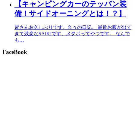
【キャンピングカーのテッパン装
備！サイドオーニングとは！？】
皆さんお久しぶりです。久々の日記。 最近お腹が出て
きて残念なSAIKIです、メタボってやつです。 なんで
も…
FaceBook