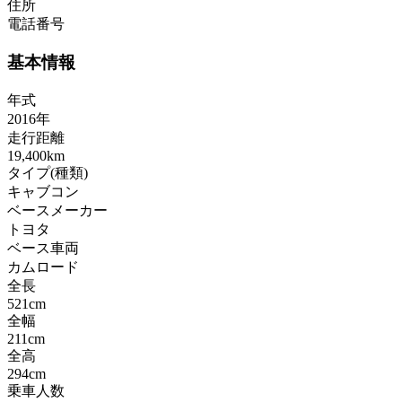
住所
電話番号
基本情報
年式
2016年
走行距離
19,400km
タイプ(種類)
キャブコン
ベースメーカー
トヨタ
ベース車両
カムロード
全長
521cm
全幅
211cm
全高
294cm
乗車人数