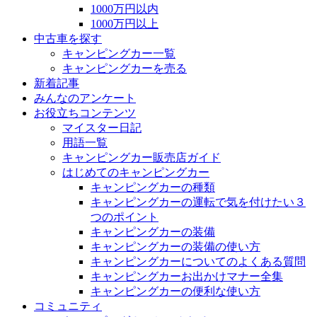
1000万円以内
1000万円以上
中古車を探す
キャンピングカー一覧
キャンピングカーを売る
新着記事
みんなのアンケート
お役立ちコンテンツ
マイスター日記
用語一覧
キャンピングカー販売店ガイド
はじめてのキャンピングカー
キャンピングカーの種類
キャンピングカーの運転で気を付けたい３
つのポイント
キャンピングカーの装備
キャンピングカーの装備の使い方
キャンピングカーについてのよくある質問
キャンピングカーお出かけマナー全集
キャンピングカーの便利な使い方
コミュニティ