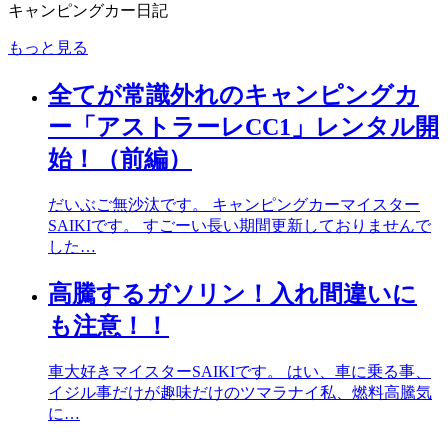
キャンピングカー日記
もっと見る
全てが常識外れのキャンピングカ
ー「アストラーレCC1」レンタル開
始！（前編）
だいぶご無沙汰です。 キャンピングカーマイスター
SAIKIです。 すごーい長い期間更新しておりませんで
した…
高騰するガソリン！入れ間違いに
も注意！！
車大好きマイスターSAIKIです。 はい、車に乗る事、
イジル事だけが趣味だけのツマラナイ私、燃料高騰気
に…