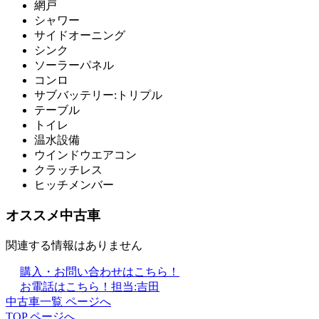
網戸
シャワー
サイドオーニング
シンク
ソーラーパネル
コンロ
サブバッテリー:トリプル
テーブル
トイレ
温水設備
ウインドウエアコン
クラッチレス
ヒッチメンバー
オススメ中古車
関連する情報はありません
購入・お問い合わせはこちら！
お電話はこちら！
担当:吉田
中古車一覧 ページへ
TOP ページへ