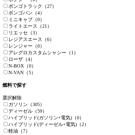
ボンゴトラック（27）
ボンゴバン（4）
ミニキャブ（0）
ライトエース（21）
リエッセ（3）
レジアスエース（6）
レンジャー（0）
アレグロカスタムシャシー（1）
ローザ（4）
N-BOX（0）
N-VAN（5）
燃料で探す
選択解除
ガソリン（305）
ディーゼル（59）
ハイブリッド(ガソリン+電気)（0）
ハイブリッド(ディーゼル+電気)（2）
軽油（7）