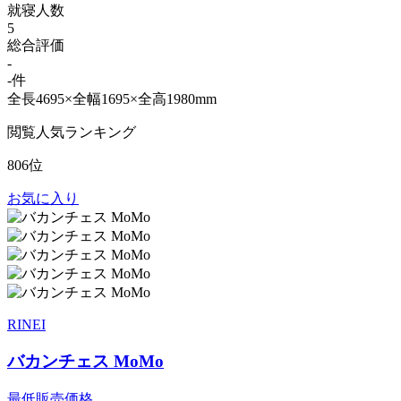
就寝人数
5
総合評価
-
-件
全長4695×全幅1695×全高1980mm
閲覧人気ランキング
806位
お気に入り
RINEI
バカンチェス MoMo
最低販売価格