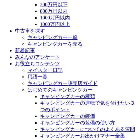
200万円以下
800万円以内
1000万円以内
1000万円以上
中古車を探す
キャンピングカー一覧
キャンピングカーを売る
新着記事
みんなのアンケート
お役立ちコンテンツ
マイスター日記
用語一覧
キャンピングカー販売店ガイド
はじめてのキャンピングカー
キャンピングカーの種類
キャンピングカーの運転で気を付けたい３
つのポイント
キャンピングカーの装備
キャンピングカーの装備の使い方
キャンピングカーについてのよくある質問
キャンピングカーお出かけマナー全集