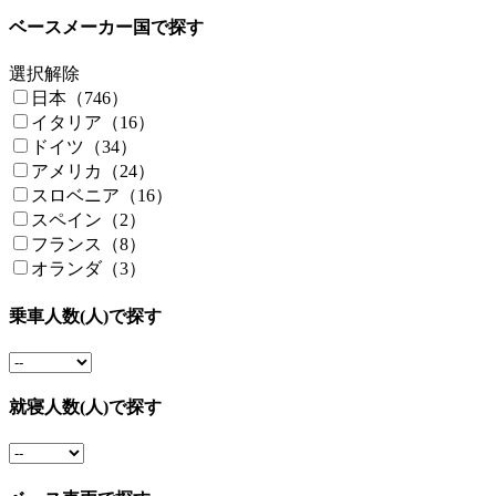
ベースメーカー国で探す
選択解除
日本（746）
イタリア（16）
ドイツ（34）
アメリカ（24）
スロベニア（16）
スペイン（2）
フランス（8）
オランダ（3）
乗車人数(人)で探す
就寝人数(人)で探す