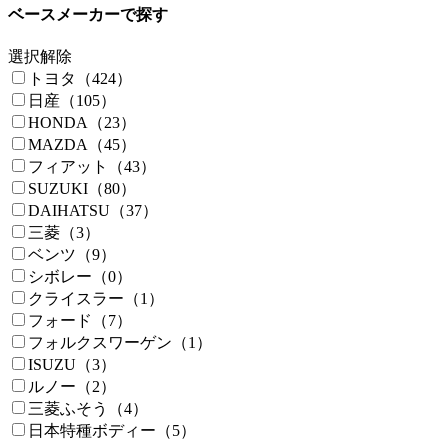
ベースメーカーで探す
選択解除
トヨタ（424）
日産（105）
HONDA（23）
MAZDA（45）
フィアット（43）
SUZUKI（80）
DAIHATSU（37）
三菱（3）
ベンツ（9）
シボレー（0）
クライスラー（1）
フォード（7）
フォルクスワーゲン（1）
ISUZU（3）
ルノー（2）
三菱ふそう（4）
日本特種ボディー（5）