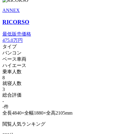
ANNEX
RICORSO
最低販売価格
475.0
万円
タイプ
バンコン
ベース車両
ハイエース
乗車人数
8
就寝人数
3
総合評価
-
-件
全長4840×全幅1880×全高2105mm
閲覧人気ランキング