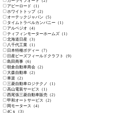
カーライフオート（2）
アビーロード（1）
ホワイトトップ（2）
オーテックジャパン（5）
タイムトラベルカンパニー（1）
アルペジオ（4）
ティフィンモーターホームズ（1）
北海道日産（3）
八千代工業（1）
日本特種ボディー（7）
日産ピーズフィールドクラフト（9）
島田商事（6）
朝倉自動車商会（2）
大森自動車（2）
車楽（2）
三菱自動車ロジテクノ（1）
高山電装サービス（1）
西尾張三菱自動車販売（2）
甲和オートサービス（2）
岡モータース（4）
4Cｓ（3）