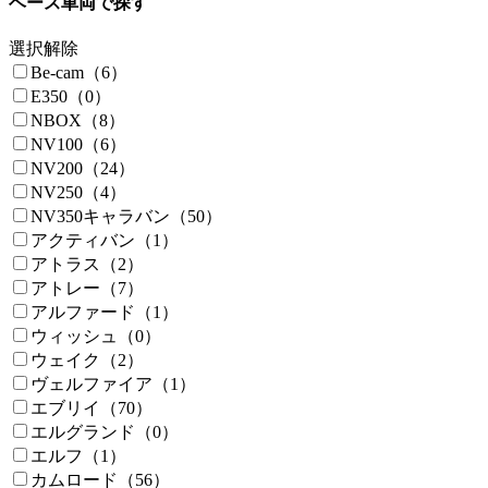
ベース車両で探す
選択解除
Be-cam（6）
E350（0）
NBOX（8）
NV100（6）
NV200（24）
NV250（4）
NV350キャラバン（50）
アクティバン（1）
アトラス（2）
アトレー（7）
アルファード（1）
ウィッシュ（0）
ウェイク（2）
ヴェルファイア（1）
エブリイ（70）
エルグランド（0）
エルフ（1）
カムロード（56）