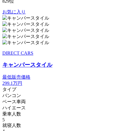
829位
お気に入り
DIRECT CARS
キャンパースタイル
最低販売価格
299.1
万円
タイプ
バンコン
ベース車両
ハイエース
乗車人数
5
就寝人数