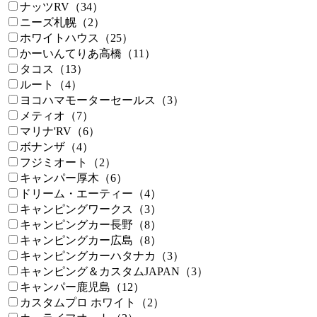
ナッツRV（34）
ニーズ札幌（2）
ホワイトハウス（25）
かーいんてりあ高橋（11）
タコス（13）
ルート（4）
ヨコハマモーターセールス（3）
メティオ（7）
マリナ'RV（6）
ボナンザ（4）
フジミオート（2）
キャンパー厚木（6）
ドリーム・エーティー（4）
キャンピングワークス（3）
キャンピングカー長野（8）
キャンピングカー広島（8）
キャンピングカーハタナカ（3）
キャンピング＆カスタムJAPAN（3）
キャンパー鹿児島（12）
カスタムプロ ホワイト（2）