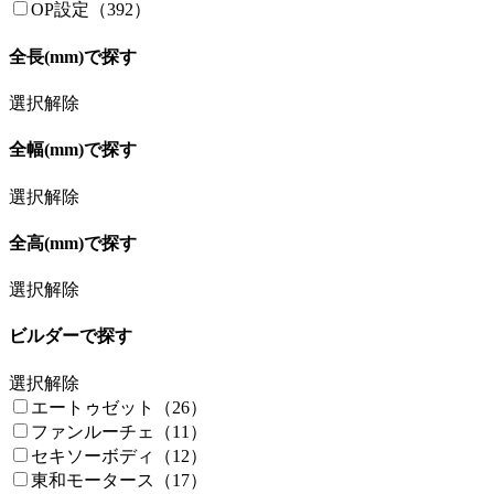
OP設定（392）
全長(mm)で探す
選択解除
全幅(mm)で探す
選択解除
全高(mm)で探す
選択解除
ビルダーで探す
選択解除
エートゥゼット（26）
ファンルーチェ（11）
セキソーボディ（12）
東和モータース（17）