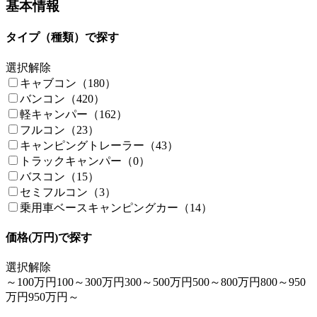
基本情報
タイプ（種類）で探す
選択解除
キャブコン（180）
バンコン（420）
軽キャンパー（162）
フルコン（23）
キャンピングトレーラー（43）
トラックキャンパー（0）
バスコン（15）
セミフルコン（3）
乗用車ベースキャンピングカー（14）
価格(万円)で探す
選択解除
～100万円
100～300万円
300～500万円
500～800万円
800～950
万円
950万円～