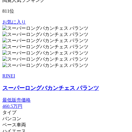
閲覧人気ランキング
811位
お気に入り
RINEI
スーパーロングバカンチェス パランツ
最低販売価格
460.5
万円
タイプ
バンコン
ベース車両
ハイエース