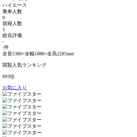
ハイエース
乗車人数
9
就寝人数
5
総合評価
-
-件
全長5380×全幅1880×全高2285mm
閲覧人気ランキング
693位
お気に入り