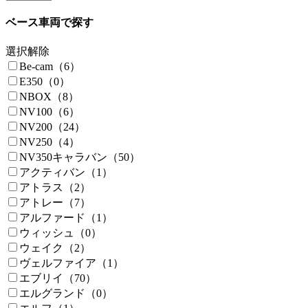
ベース車両で探す
選択解除
Be-cam（6）
E350（0）
NBOX（8）
NV100（6）
NV200（24）
NV250（4）
NV350キャラバン（50）
アクティバン（1）
アトラス（2）
アトレー（7）
アルファード（1）
ウィッシュ（0）
ウェイク（2）
ヴェルファイア（1）
エブリイ（70）
エルグランド（0）