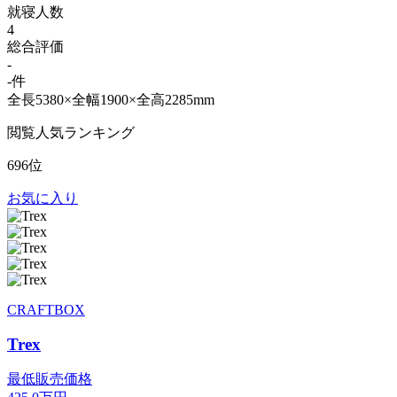
就寝人数
4
総合評価
-
-件
全長5380×全幅1900×全高2285mm
閲覧人気ランキング
696位
お気に入り
CRAFTBOX
Trex
最低販売価格