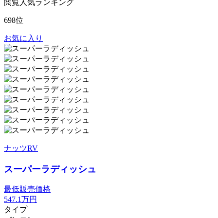
閲覧人気ランキング
698位
お気に入り
ナッツRV
スーパーラディッシュ
最低販売価格
547.1
万円
タイプ