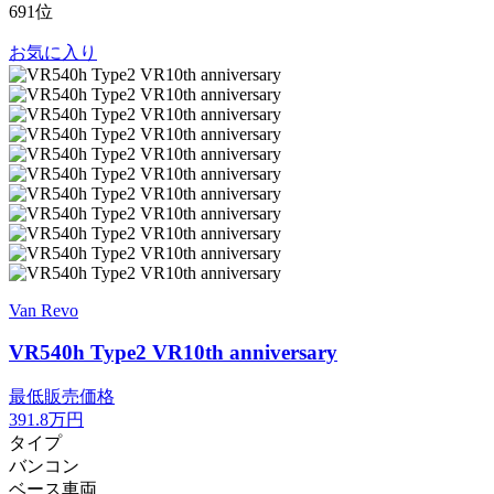
691位
お気に入り
Van Revo
VR540h Type2 VR10th anniversary
最低販売価格
391.8
万円
タイプ
バンコン
ベース車両