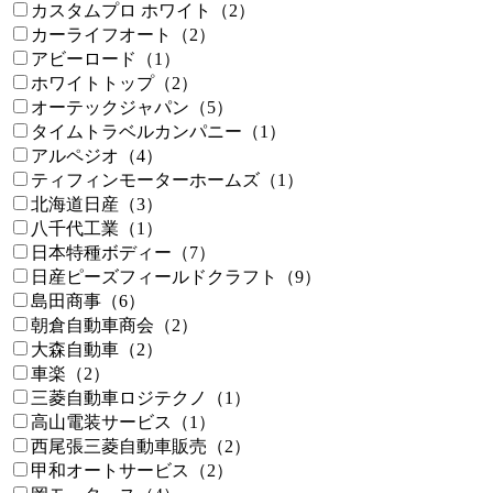
カスタムプロ ホワイト（2）
カーライフオート（2）
アビーロード（1）
ホワイトトップ（2）
オーテックジャパン（5）
タイムトラベルカンパニー（1）
アルペジオ（4）
ティフィンモーターホームズ（1）
北海道日産（3）
八千代工業（1）
日本特種ボディー（7）
日産ピーズフィールドクラフト（9）
島田商事（6）
朝倉自動車商会（2）
大森自動車（2）
車楽（2）
三菱自動車ロジテクノ（1）
高山電装サービス（1）
西尾張三菱自動車販売（2）
甲和オートサービス（2）