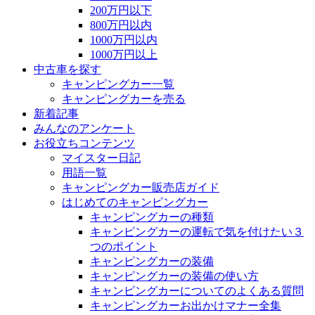
200万円以下
800万円以内
1000万円以内
1000万円以上
中古車を探す
キャンピングカー一覧
キャンピングカーを売る
新着記事
みんなのアンケート
お役立ちコンテンツ
マイスター日記
用語一覧
キャンピングカー販売店ガイド
はじめてのキャンピングカー
キャンピングカーの種類
キャンピングカーの運転で気を付けたい３
つのポイント
キャンピングカーの装備
キャンピングカーの装備の使い方
キャンピングカーについてのよくある質問
キャンピングカーお出かけマナー全集