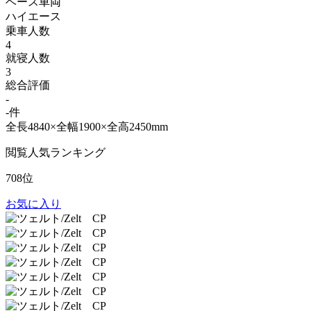
ベース車両
ハイエース
乗車人数
4
就寝人数
3
総合評価
-
-件
全長4840×全幅1900×全高2450mm
閲覧人気ランキング
708位
お気に入り