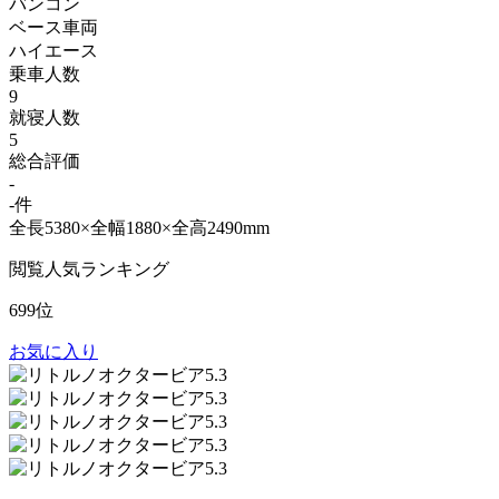
バンコン
ベース車両
ハイエース
乗車人数
9
就寝人数
5
総合評価
-
-件
全長5380×全幅1880×全高2490mm
閲覧人気ランキング
699位
お気に入り