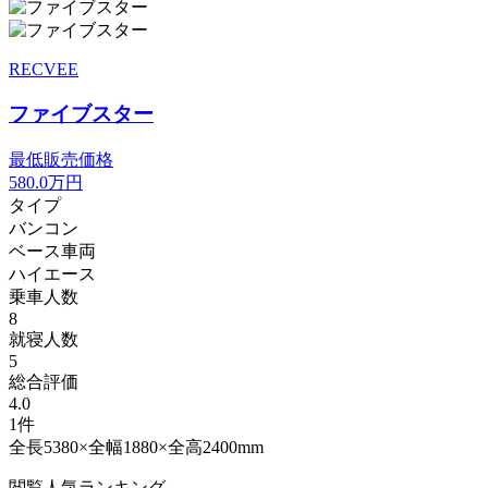
RECVEE
ファイブスター
最低販売価格
580.0
万円
タイプ
バンコン
ベース車両
ハイエース
乗車人数
8
就寝人数
5
総合評価
4.0
1件
全長5380×全幅1880×全高2400mm
閲覧人気ランキング