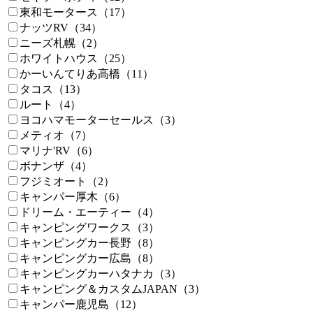
東和モータース（17）
ナッツRV（34）
ニーズ札幌（2）
ホワイトハウス（25）
かーいんてりあ高橋（11）
タコス（13）
ルート（4）
ヨコハマモーターセールス（3）
メティオ（7）
マリナ'RV（6）
ボナンザ（4）
フジミオート（2）
キャンパー厚木（6）
ドリーム・エーティー（4）
キャンピングワークス（3）
キャンピングカー長野（8）
キャンピングカー広島（8）
キャンピングカーハタナカ（3）
キャンピング＆カスタムJAPAN（3）
キャンパー鹿児島（12）