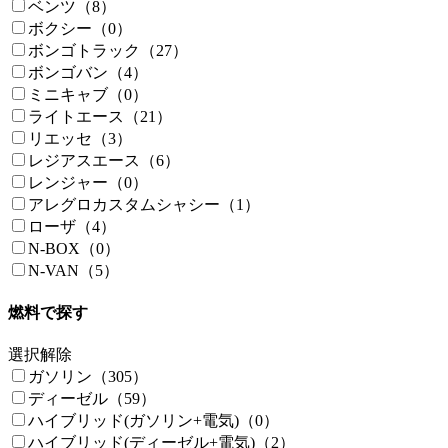
ベンツ（8）
ボクシー（0）
ボンゴトラック（27）
ボンゴバン（4）
ミニキャブ（0）
ライトエース（21）
リエッセ（3）
レジアスエース（6）
レンジャー（0）
アレグロカスタムシャシー（1）
ローザ（4）
N-BOX（0）
N-VAN（5）
燃料で探す
選択解除
ガソリン（305）
ディーゼル（59）
ハイブリッド(ガソリン+電気)（0）
ハイブリッド(ディーゼル+電気)（2）