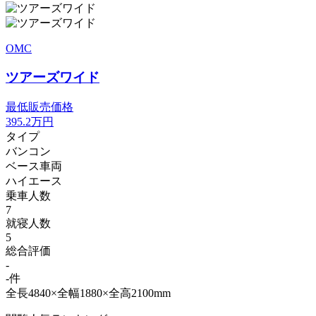
OMC
ツアーズワイド
最低販売価格
395.2
万円
タイプ
バンコン
ベース車両
ハイエース
乗車人数
7
就寝人数
5
総合評価
-
-件
全長4840×全幅1880×全高2100mm