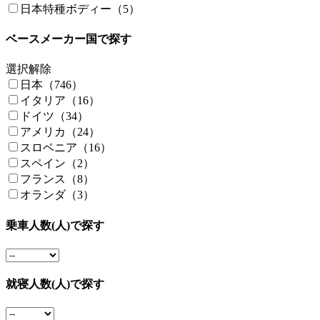
日本特種ボディー（5）
ベースメーカー国で探す
選択解除
日本（746）
イタリア（16）
ドイツ（34）
アメリカ（24）
スロベニア（16）
スペイン（2）
フランス（8）
オランダ（3）
乗車人数(人)で探す
就寝人数(人)で探す