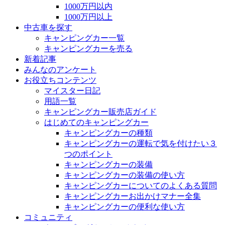
1000万円以内
1000万円以上
中古車を探す
キャンピングカー一覧
キャンピングカーを売る
新着記事
みんなのアンケート
お役立ちコンテンツ
マイスター日記
用語一覧
キャンピングカー販売店ガイド
はじめてのキャンピングカー
キャンピングカーの種類
キャンピングカーの運転で気を付けたい３
つのポイント
キャンピングカーの装備
キャンピングカーの装備の使い方
キャンピングカーについてのよくある質問
キャンピングカーお出かけマナー全集
キャンピングカーの便利な使い方
コミュニティ