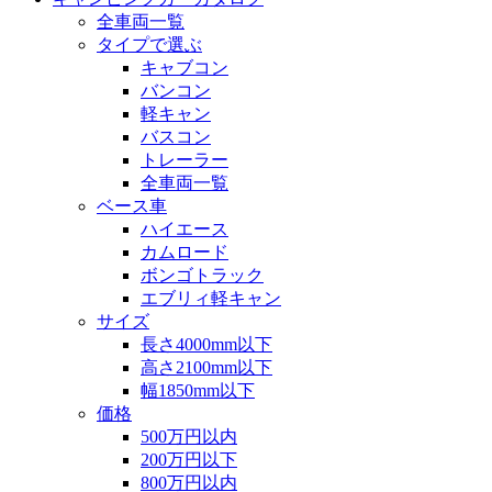
全車両一覧
タイプで選ぶ
キャブコン
バンコン
軽キャン
バスコン
トレーラー
全車両一覧
ベース車
ハイエース
カムロード
ボンゴトラック
エブリィ軽キャン
サイズ
長さ4000mm以下
高さ2100mm以下
幅1850mm以下
価格
500万円以内
200万円以下
800万円以内