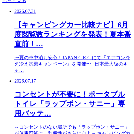
もっと見る
2026.07.31
【キャンピングカー比較ナビ】6月
度閲覧数ランキングを発表！夏本番
直前！…
〜夏の車中泊も安心！JAPAN C.R.C.にて『エアコン冷
え冷え試乗キャンペーン』を開催〜 日本最大級のキ
ャ…
2026.07.17
コンセントが不要に！ポータブル
トイレ「ラップポン・サニー」専
用バッテ…
～コンセントのない場所でも「ラップポン・サニー」
が使用可能に。利便性がさらに向上～ キャンピングカ