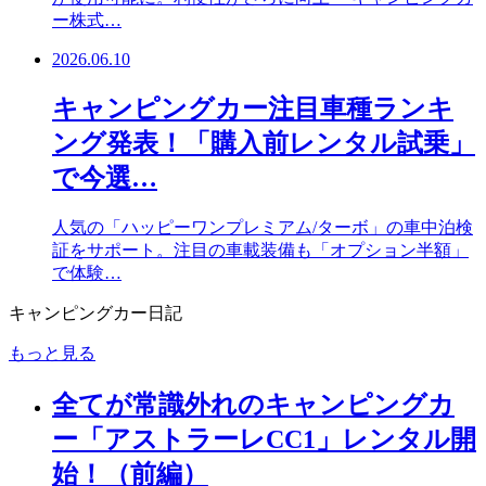
ー株式…
2026.06.10
キャンピングカー注目車種ランキ
ング発表！「購入前レンタル試乗」
で今選…
人気の「ハッピーワンプレミアム/ターボ」の車中泊検
証をサポート。注目の車載装備も「オプション半額」
で体験…
キャンピングカー日記
もっと見る
全てが常識外れのキャンピングカ
ー「アストラーレCC1」レンタル開
始！（前編）