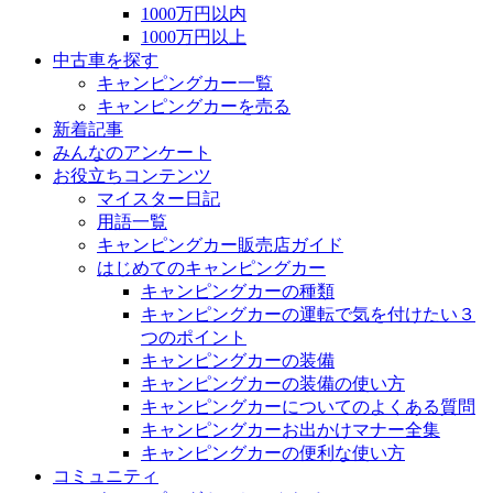
1000万円以内
1000万円以上
中古車を探す
キャンピングカー一覧
キャンピングカーを売る
新着記事
みんなのアンケート
お役立ちコンテンツ
マイスター日記
用語一覧
キャンピングカー販売店ガイド
はじめてのキャンピングカー
キャンピングカーの種類
キャンピングカーの運転で気を付けたい３
つのポイント
キャンピングカーの装備
キャンピングカーの装備の使い方
キャンピングカーについてのよくある質問
キャンピングカーお出かけマナー全集
キャンピングカーの便利な使い方
コミュニティ