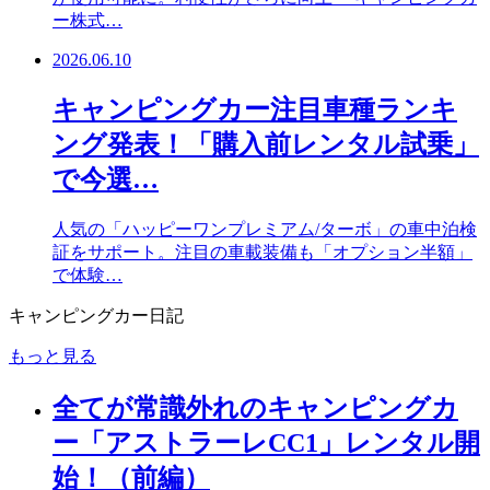
ー株式…
2026.06.10
キャンピングカー注目車種ランキ
ング発表！「購入前レンタル試乗」
で今選…
人気の「ハッピーワンプレミアム/ターボ」の車中泊検
証をサポート。注目の車載装備も「オプション半額」
で体験…
キャンピングカー日記
もっと見る
全てが常識外れのキャンピングカ
ー「アストラーレCC1」レンタル開
始！（前編）