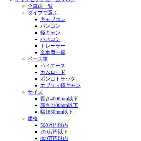
全車両一覧
タイプで選ぶ
キャブコン
バンコン
軽キャン
バスコン
トレーラー
全車両一覧
ベース車
ハイエース
カムロード
ボンゴトラック
エブリィ軽キャン
サイズ
長さ4000mm以下
高さ2100mm以下
幅1850mm以下
価格
500万円以内
200万円以下
800万円以内