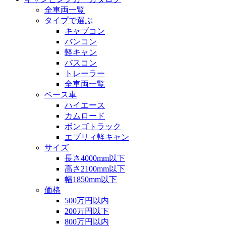
全車両一覧
タイプで選ぶ
キャブコン
バンコン
軽キャン
バスコン
トレーラー
全車両一覧
ベース車
ハイエース
カムロード
ボンゴトラック
エブリィ軽キャン
サイズ
長さ4000mm以下
高さ2100mm以下
幅1850mm以下
価格
500万円以内
200万円以下
800万円以内