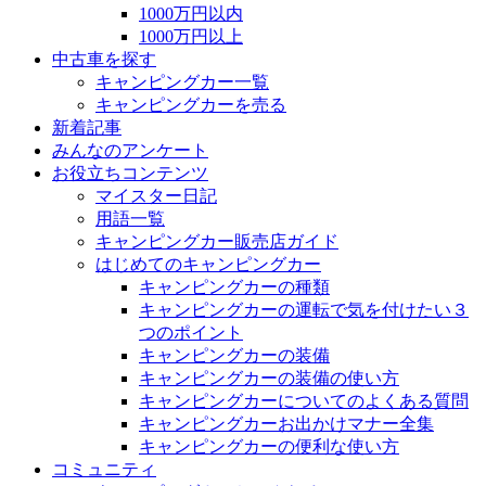
1000万円以内
1000万円以上
中古車を探す
キャンピングカー一覧
キャンピングカーを売る
新着記事
みんなのアンケート
お役立ちコンテンツ
マイスター日記
用語一覧
キャンピングカー販売店ガイド
はじめてのキャンピングカー
キャンピングカーの種類
キャンピングカーの運転で気を付けたい３
つのポイント
キャンピングカーの装備
キャンピングカーの装備の使い方
キャンピングカーについてのよくある質問
キャンピングカーお出かけマナー全集
キャンピングカーの便利な使い方
コミュニティ