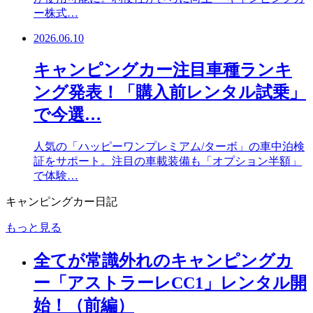
ー株式…
2026.06.10
キャンピングカー注目車種ランキ
ング発表！「購入前レンタル試乗」
で今選…
人気の「ハッピーワンプレミアム/ターボ」の車中泊検
証をサポート。注目の車載装備も「オプション半額」
で体験…
キャンピングカー日記
もっと見る
全てが常識外れのキャンピングカ
ー「アストラーレCC1」レンタル開
始！（前編）