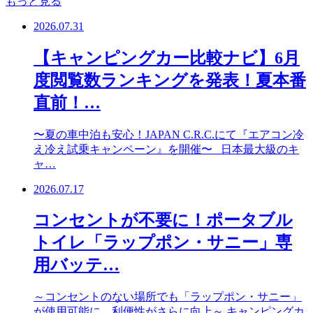
もっと見る
2026.07.31
【キャンピングカー比較ナビ】6月
度閲覧数ランキングを発表！夏本番
直前！…
〜夏の車中泊も安心！JAPAN C.R.C.にて『エアコン冷
え冷え試乗キャンペーン』を開催〜 日本最大級のキ
ャ…
2026.07.17
コンセントが不要に！ポータブル
トイレ「ラップポン・サニー」専
用バッテ…
～コンセントのない場所でも「ラップポン・サニー」
が使用可能に。利便性がさらに向上～ キャンピングカ