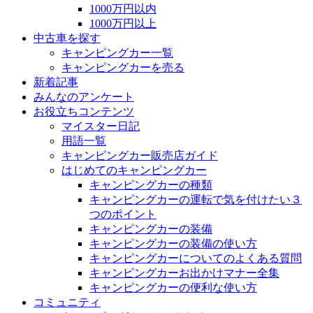
1000万円以内
1000万円以上
中古車を探す
キャンピングカー一覧
キャンピングカーを売る
新着記事
みんなのアンケート
お役立ちコンテンツ
マイスター日記
用語一覧
キャンピングカー販売店ガイド
はじめてのキャンピングカー
キャンピングカーの種類
キャンピングカーの運転で気を付けたい３
つのポイント
キャンピングカーの装備
キャンピングカーの装備の使い方
キャンピングカーについてのよくある質問
キャンピングカーお出かけマナー全集
キャンピングカーの便利な使い方
コミュニティ