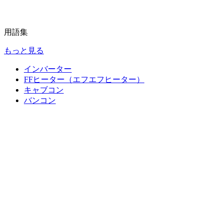
用語集
もっと見る
インバーター
FFヒーター（エフエフヒーター）
キャブコン
バンコン