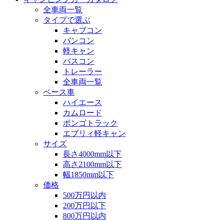
全車両一覧
タイプで選ぶ
キャブコン
バンコン
軽キャン
バスコン
トレーラー
全車両一覧
ベース車
ハイエース
カムロード
ボンゴトラック
エブリィ軽キャン
サイズ
長さ4000mm以下
高さ2100mm以下
幅1850mm以下
価格
500万円以内
200万円以下
800万円以内