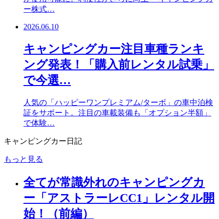
ー株式…
2026.06.10
キャンピングカー注目車種ランキ
ング発表！「購入前レンタル試乗」
で今選…
人気の「ハッピーワンプレミアム/ターボ」の車中泊検
証をサポート。注目の車載装備も「オプション半額」
で体験…
キャンピングカー日記
もっと見る
全てが常識外れのキャンピングカ
ー「アストラーレCC1」レンタル開
始！（前編）