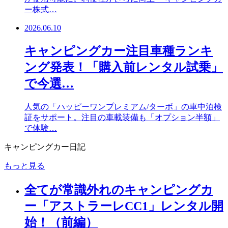
ー株式…
2026.06.10
キャンピングカー注目車種ランキ
ング発表！「購入前レンタル試乗」
で今選…
人気の「ハッピーワンプレミアム/ターボ」の車中泊検
証をサポート。注目の車載装備も「オプション半額」
で体験…
キャンピングカー日記
もっと見る
全てが常識外れのキャンピングカ
ー「アストラーレCC1」レンタル開
始！（前編）