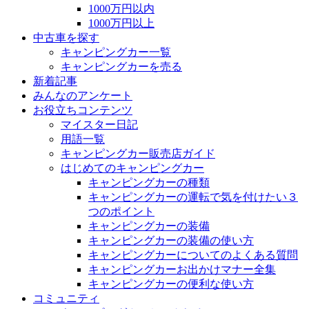
1000万円以内
1000万円以上
中古車を探す
キャンピングカー一覧
キャンピングカーを売る
新着記事
みんなのアンケート
お役立ちコンテンツ
マイスター日記
用語一覧
キャンピングカー販売店ガイド
はじめてのキャンピングカー
キャンピングカーの種類
キャンピングカーの運転で気を付けたい３
つのポイント
キャンピングカーの装備
キャンピングカーの装備の使い方
キャンピングカーについてのよくある質問
キャンピングカーお出かけマナー全集
キャンピングカーの便利な使い方
コミュニティ