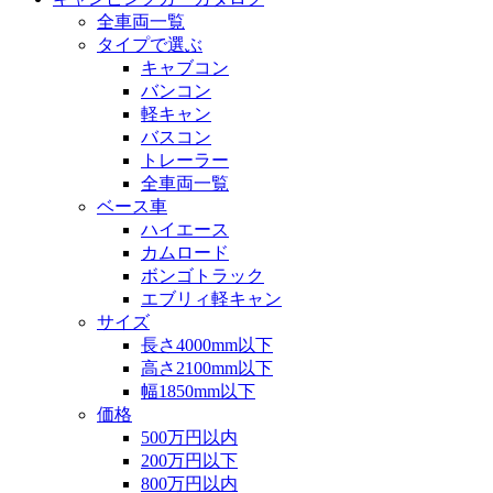
全車両一覧
タイプで選ぶ
キャブコン
バンコン
軽キャン
バスコン
トレーラー
全車両一覧
ベース車
ハイエース
カムロード
ボンゴトラック
エブリィ軽キャン
サイズ
長さ4000mm以下
高さ2100mm以下
幅1850mm以下
価格
500万円以内
200万円以下
800万円以内