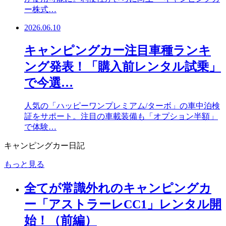
ー株式…
2026.06.10
キャンピングカー注目車種ランキ
ング発表！「購入前レンタル試乗」
で今選…
人気の「ハッピーワンプレミアム/ターボ」の車中泊検
証をサポート。注目の車載装備も「オプション半額」
で体験…
キャンピングカー日記
もっと見る
全てが常識外れのキャンピングカ
ー「アストラーレCC1」レンタル開
始！（前編）