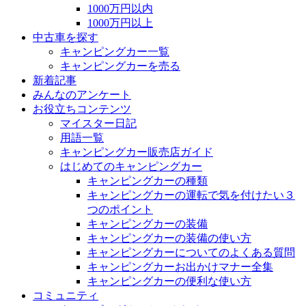
1000万円以内
1000万円以上
中古車を探す
キャンピングカー一覧
キャンピングカーを売る
新着記事
みんなのアンケート
お役立ちコンテンツ
マイスター日記
用語一覧
キャンピングカー販売店ガイド
はじめてのキャンピングカー
キャンピングカーの種類
キャンピングカーの運転で気を付けたい３
つのポイント
キャンピングカーの装備
キャンピングカーの装備の使い方
キャンピングカーについてのよくある質問
キャンピングカーお出かけマナー全集
キャンピングカーの便利な使い方
コミュニティ