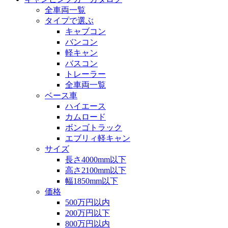
全車両一覧
タイプで選ぶ
キャブコン
バンコン
軽キャン
バスコン
トレーラー
全車両一覧
ベース車
ハイエース
カムロード
ボンゴトラック
エブリィ軽キャン
サイズ
長さ4000mm以下
高さ2100mm以下
幅1850mm以下
価格
500万円以内
200万円以下
800万円以内