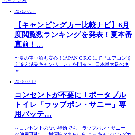
もっと見る
2026.07.31
【キャンピングカー比較ナビ】6月
度閲覧数ランキングを発表！夏本番
直前！…
〜夏の車中泊も安心！JAPAN C.R.C.にて『エアコン冷
え冷え試乗キャンペーン』を開催〜 日本最大級のキ
ャ…
2026.07.17
コンセントが不要に！ポータブル
トイレ「ラップポン・サニー」専
用バッテ…
～コンセントのない場所でも「ラップポン・サニー」
が使用可能に。利便性がさらに向上～ キャンピングカ