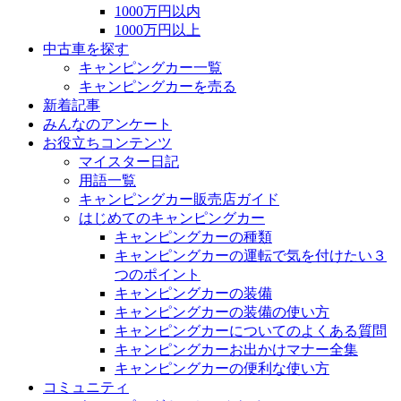
1000万円以内
1000万円以上
中古車を探す
キャンピングカー一覧
キャンピングカーを売る
新着記事
みんなのアンケート
お役立ちコンテンツ
マイスター日記
用語一覧
キャンピングカー販売店ガイド
はじめてのキャンピングカー
キャンピングカーの種類
キャンピングカーの運転で気を付けたい３
つのポイント
キャンピングカーの装備
キャンピングカーの装備の使い方
キャンピングカーについてのよくある質問
キャンピングカーお出かけマナー全集
キャンピングカーの便利な使い方
コミュニティ