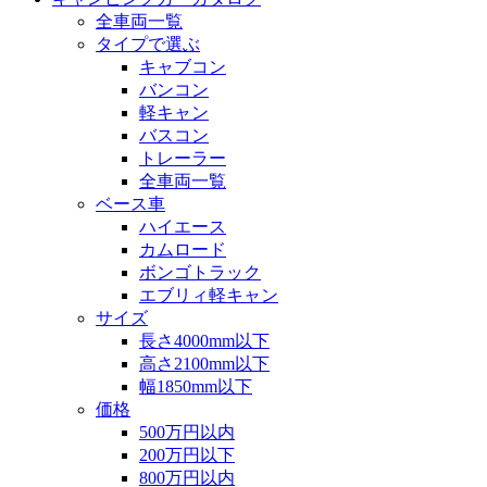
全車両一覧
タイプで選ぶ
キャブコン
バンコン
軽キャン
バスコン
トレーラー
全車両一覧
ベース車
ハイエース
カムロード
ボンゴトラック
エブリィ軽キャン
サイズ
長さ4000mm以下
高さ2100mm以下
幅1850mm以下
価格
500万円以内
200万円以下
800万円以内