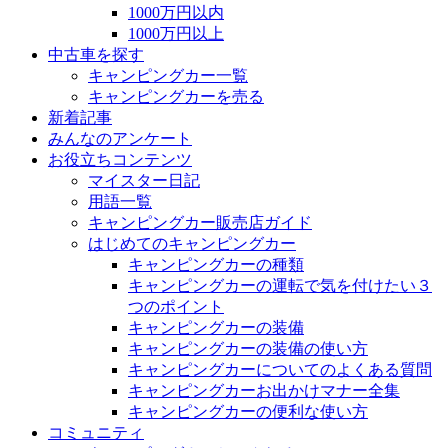
1000万円以内
1000万円以上
中古車を探す
キャンピングカー一覧
キャンピングカーを売る
新着記事
みんなのアンケート
お役立ちコンテンツ
マイスター日記
用語一覧
キャンピングカー販売店ガイド
はじめてのキャンピングカー
キャンピングカーの種類
キャンピングカーの運転で気を付けたい３
つのポイント
キャンピングカーの装備
キャンピングカーの装備の使い方
キャンピングカーについてのよくある質問
キャンピングカーお出かけマナー全集
キャンピングカーの便利な使い方
コミュニティ