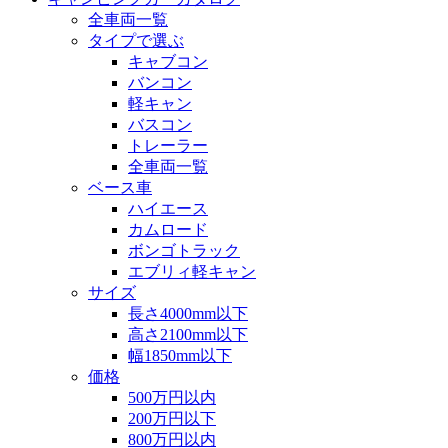
全車両一覧
タイプで選ぶ
キャブコン
バンコン
軽キャン
バスコン
トレーラー
全車両一覧
ベース車
ハイエース
カムロード
ボンゴトラック
エブリィ軽キャン
サイズ
長さ4000mm以下
高さ2100mm以下
幅1850mm以下
価格
500万円以内
200万円以下
800万円以内