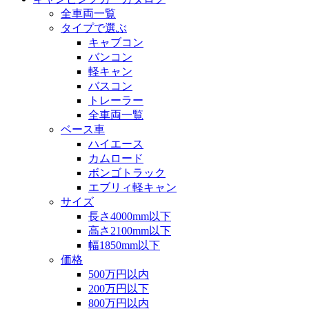
全車両一覧
タイプで選ぶ
キャブコン
バンコン
軽キャン
バスコン
トレーラー
全車両一覧
ベース車
ハイエース
カムロード
ボンゴトラック
エブリィ軽キャン
サイズ
長さ4000mm以下
高さ2100mm以下
幅1850mm以下
価格
500万円以内
200万円以下
800万円以内