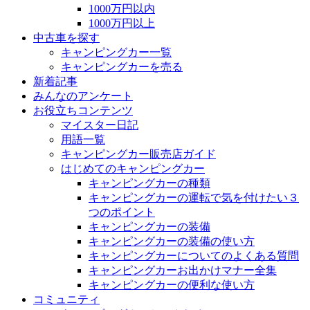
1000万円以内
1000万円以上
中古車を探す
キャンピングカー一覧
キャンピングカーを売る
新着記事
みんなのアンケート
お役立ちコンテンツ
マイスター日記
用語一覧
キャンピングカー販売店ガイド
はじめてのキャンピングカー
キャンピングカーの種類
キャンピングカーの運転で気を付けたい３
つのポイント
キャンピングカーの装備
キャンピングカーの装備の使い方
キャンピングカーについてのよくある質問
キャンピングカーお出かけマナー全集
キャンピングカーの便利な使い方
コミュニティ