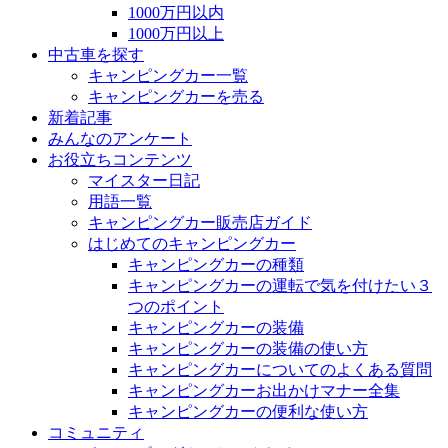
1000万円以内
1000万円以上
中古車を探す
キャンピングカー一覧
キャンピングカーを売る
新着記事
みんなのアンケート
お役立ちコンテンツ
マイスター日記
用語一覧
キャンピングカー販売店ガイド
はじめてのキャンピングカー
キャンピングカーの種類
キャンピングカーの運転で気を付けたい３
つのポイント
キャンピングカーの装備
キャンピングカーの装備の使い方
キャンピングカーについてのよくある質問
キャンピングカーお出かけマナー全集
キャンピングカーの便利な使い方
コミュニティ