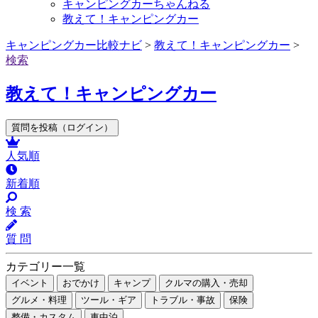
キャンピングカーちゃんねる
教えて！キャンピングカー
キャンピングカー比較ナビ
>
教えて！キャンピングカー
>
検索
教えて！キャンピングカー
質問を投稿（ログイン）
人気順
新着順
検 索
質 問
カテゴリー一覧
イベント
おでかけ
キャンプ
クルマの購入・売却
グルメ・料理
ツール・ギア
トラブル・事故
保険
整備・カスタム
車中泊