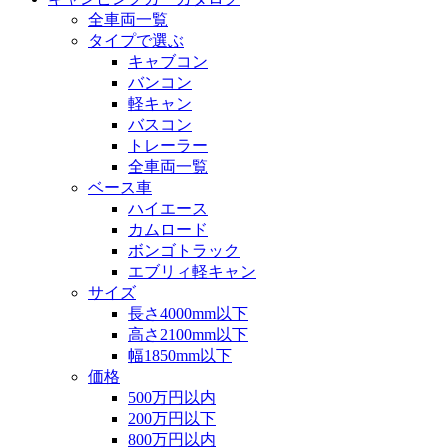
全車両一覧
タイプで選ぶ
キャブコン
バンコン
軽キャン
バスコン
トレーラー
全車両一覧
ベース車
ハイエース
カムロード
ボンゴトラック
エブリィ軽キャン
サイズ
長さ4000mm以下
高さ2100mm以下
幅1850mm以下
価格
500万円以内
200万円以下
800万円以内