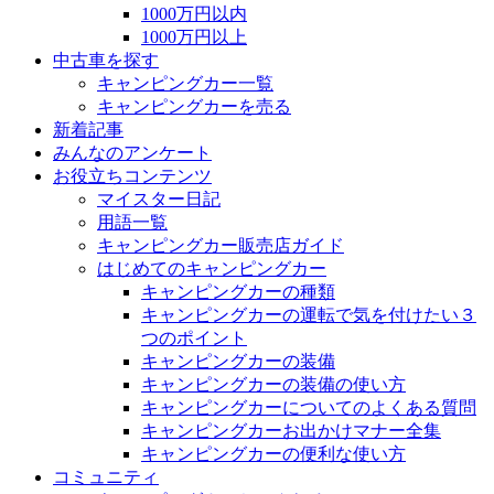
1000万円以内
1000万円以上
中古車を探す
キャンピングカー一覧
キャンピングカーを売る
新着記事
みんなのアンケート
お役立ちコンテンツ
マイスター日記
用語一覧
キャンピングカー販売店ガイド
はじめてのキャンピングカー
キャンピングカーの種類
キャンピングカーの運転で気を付けたい３
つのポイント
キャンピングカーの装備
キャンピングカーの装備の使い方
キャンピングカーについてのよくある質問
キャンピングカーお出かけマナー全集
キャンピングカーの便利な使い方
コミュニティ