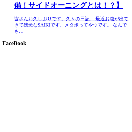
備！サイドオーニングとは！？】
皆さんお久しぶりです。久々の日記。 最近お腹が出て
きて残念なSAIKIです、メタボってやつです。 なんで
も…
FaceBook