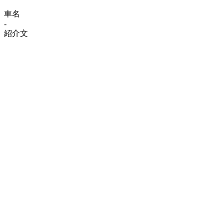
車名
-
紹介文