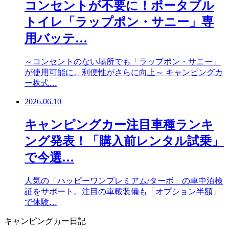
コンセントが不要に！ポータブル
トイレ「ラップポン・サニー」専
用バッテ…
～コンセントのない場所でも「ラップポン・サニー」
が使用可能に。利便性がさらに向上～ キャンピングカ
ー株式…
2026.06.10
キャンピングカー注目車種ランキ
ング発表！「購入前レンタル試乗」
で今選…
人気の「ハッピーワンプレミアム/ターボ」の車中泊検
証をサポート。注目の車載装備も「オプション半額」
で体験…
キャンピングカー日記