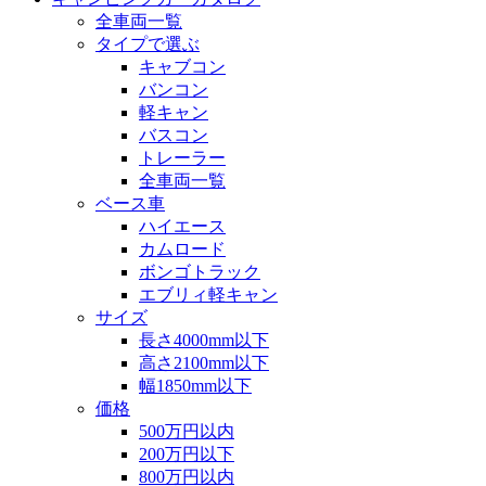
全車両一覧
タイプで選ぶ
キャブコン
バンコン
軽キャン
バスコン
トレーラー
全車両一覧
ベース車
ハイエース
カムロード
ボンゴトラック
エブリィ軽キャン
サイズ
長さ4000mm以下
高さ2100mm以下
幅1850mm以下
価格
500万円以内
200万円以下
800万円以内