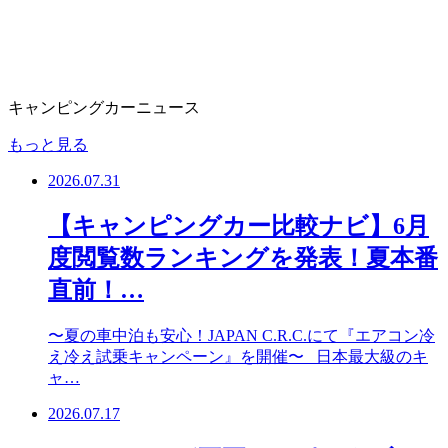
キャンピングカーニュース
もっと見る
2026.07.31
【キャンピングカー比較ナビ】6月
度閲覧数ランキングを発表！夏本番
直前！…
〜夏の車中泊も安心！JAPAN C.R.C.にて『エアコン冷
え冷え試乗キャンペーン』を開催〜 日本最大級のキ
ャ…
2026.07.17