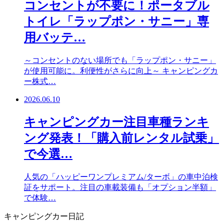
コンセントが不要に！ポータブル
トイレ「ラップポン・サニー」専
用バッテ…
～コンセントのない場所でも「ラップポン・サニー」
が使用可能に。利便性がさらに向上～ キャンピングカ
ー株式…
2026.06.10
キャンピングカー注目車種ランキ
ング発表！「購入前レンタル試乗」
で今選…
人気の「ハッピーワンプレミアム/ターボ」の車中泊検
証をサポート。注目の車載装備も「オプション半額」
で体験…
キャンピングカー日記