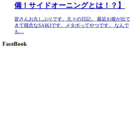
備！サイドオーニングとは！？】
皆さんお久しぶりです。久々の日記。 最近お腹が出て
きて残念なSAIKIです、メタボってやつです。 なんで
も…
FaceBook