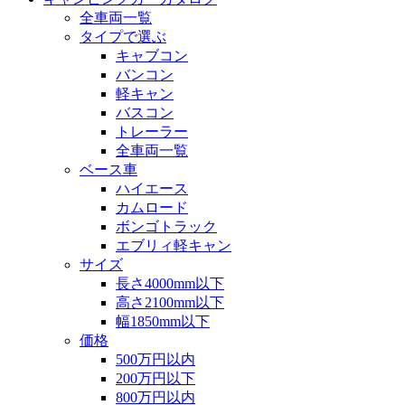
全車両一覧
タイプで選ぶ
キャブコン
バンコン
軽キャン
バスコン
トレーラー
全車両一覧
ベース車
ハイエース
カムロード
ボンゴトラック
エブリィ軽キャン
サイズ
長さ4000mm以下
高さ2100mm以下
幅1850mm以下
価格
500万円以内
200万円以下
800万円以内