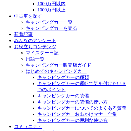
1000万円以内
1000万円以上
中古車を探す
キャンピングカー一覧
キャンピングカーを売る
新着記事
みんなのアンケート
お役立ちコンテンツ
マイスター日記
用語一覧
キャンピングカー販売店ガイド
はじめてのキャンピングカー
キャンピングカーの種類
キャンピングカーの運転で気を付けたい３
つのポイント
キャンピングカーの装備
キャンピングカーの装備の使い方
キャンピングカーについてのよくある質問
キャンピングカーお出かけマナー全集
キャンピングカーの便利な使い方
コミュニティ