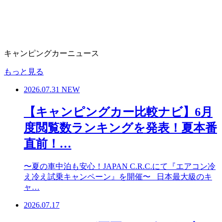
キャンピングカーニュース
もっと見る
2026.07.31
NEW
【キャンピングカー比較ナビ】6月
度閲覧数ランキングを発表！夏本番
直前！…
〜夏の車中泊も安心！JAPAN C.R.C.にて『エアコン冷
え冷え試乗キャンペーン』を開催〜 日本最大級のキ
ャ…
2026.07.17