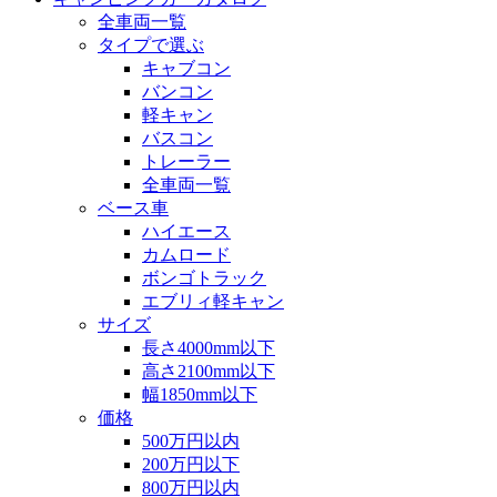
全車両一覧
タイプで選ぶ
キャブコン
バンコン
軽キャン
バスコン
トレーラー
全車両一覧
ベース車
ハイエース
カムロード
ボンゴトラック
エブリィ軽キャン
サイズ
長さ4000mm以下
高さ2100mm以下
幅1850mm以下
価格
500万円以内
200万円以下
800万円以内