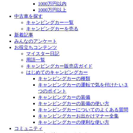
1000万円以内
1000万円以上
中古車を探す
キャンピングカー一覧
キャンピングカーを売る
新着記事
みんなのアンケート
お役立ちコンテンツ
マイスター日記
用語一覧
キャンピングカー販売店ガイド
はじめてのキャンピングカー
キャンピングカーの種類
キャンピングカーの運転で気を付けたい３
つのポイント
キャンピングカーの装備
キャンピングカーの装備の使い方
キャンピングカーについてのよくある質問
キャンピングカーお出かけマナー全集
キャンピングカーの便利な使い方
コミュニティ