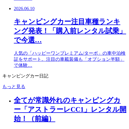
2026.06.10
キャンピングカー注目車種ランキ
ング発表！「購入前レンタル試乗」
で今選…
人気の「ハッピーワンプレミアム/ターボ」の車中泊検
証をサポート。注目の車載装備も「オプション半額」
で体験…
キャンピングカー日記
もっと見る
全てが常識外れのキャンピングカ
ー「アストラーレCC1」レンタル開
始！（前編）