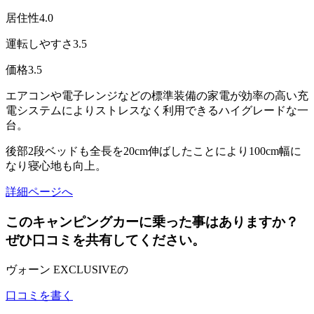
居住性
4.0
運転しやすさ
3.5
価格
3.5
エアコンや電子レンジなどの標準装備の家電が効率の高い充
電システムによりストレスなく利用できるハイグレードな一
台。
後部2段ベッドも全長を20cm伸ばしたことにより100cm幅に
なり寝心地も向上。
詳細ページへ
このキャンピングカーに乗った事はありますか？
ぜひ口コミを共有してください。
ヴォーン EXCLUSIVEの
口コミを書く