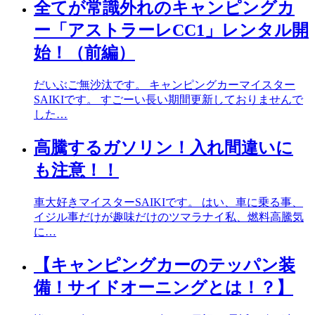
全てが常識外れのキャンピングカ
ー「アストラーレCC1」レンタル開
始！（前編）
だいぶご無沙汰です。 キャンピングカーマイスター
SAIKIです。 すごーい長い期間更新しておりませんで
した…
高騰するガソリン！入れ間違いに
も注意！！
車大好きマイスターSAIKIです。 はい、車に乗る事、
イジル事だけが趣味だけのツマラナイ私、燃料高騰気
に…
【キャンピングカーのテッパン装
備！サイドオーニングとは！？】