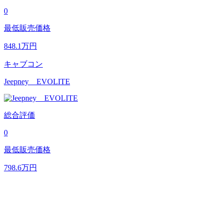
0
最低販売価格
848.1
万円
キャブコン
Jeepney EVOLITE
総合評価
0
最低販売価格
798.6
万円