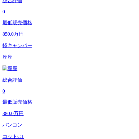
総合評価
0
最低販売価格
850.0
万円
軽キャンパー
座座
総合評価
0
最低販売価格
380.0
万円
バンコン
コットCT