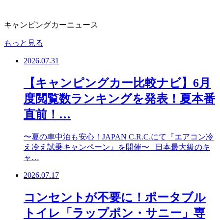
キャンピングカーニュース
もっと見る
2026.07.31
【キャンピングカー比較ナビ】6月
度閲覧数ランキングを発表！夏本番
直前！…
〜夏の車中泊も安心！JAPAN C.R.C.にて『エアコン冷
え冷え試乗キャンペーン』を開催〜 日本最大級のキ
ャ…
2026.07.17
コンセントが不要に！ポータブル
トイレ「ラップポン・サニー」専