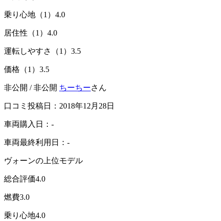
乗り心地（1）
4.0
居住性（1）
4.0
運転しやすさ（1）
3.5
価格（1）
3.5
非公開 / 非公開
ちーちー
さん
口コミ投稿日：2018年12月28日
車両購入日：-
車両最終利用日：-
ヴォーンの上位モデル
総合評価
4.0
燃費
3.0
乗り心地
4.0