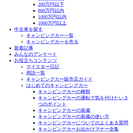
200万円以下
800万円以内
1000万円以内
1000万円以上
中古車を探す
キャンピングカー一覧
キャンピングカーを売る
新着記事
みんなのアンケート
お役立ちコンテンツ
マイスター日記
用語一覧
キャンピングカー販売店ガイド
はじめてのキャンピングカー
キャンピングカーの種類
キャンピングカーの運転で気を付けたい３
つのポイント
キャンピングカーの装備
キャンピングカーの装備の使い方
キャンピングカーについてのよくある質問
キャンピングカーお出かけマナー全集