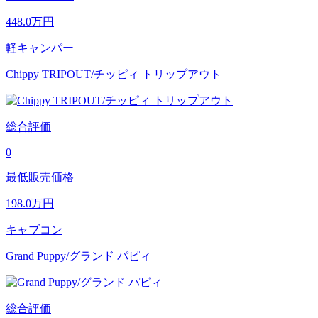
448.0
万円
軽キャンパー
Chippy TRIPOUT/チッピィ トリップアウト
総合評価
0
最低販売価格
198.0
万円
キャブコン
Grand Puppy/グランド パピィ
総合評価