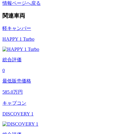
情報ページへ戻る
関連車両
軽キャンパー
HAPPY 1 Turbo
総合評価
0
最低販売価格
585.0
万円
キャブコン
DISCOVERY 1