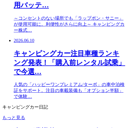
用バッテ…
～コンセントのない場所でも「ラップポン・サニー」
が使用可能に。利便性がさらに向上～ キャンピングカ
ー株式…
2026.06.10
キャンピングカー注目車種ランキ
ング発表！「購入前レンタル試乗」
で今選…
人気の「ハッピーワンプレミアム/ターボ」の車中泊検
証をサポート。注目の車載装備も「オプション半額」
で体験…
キャンピングカー日記
もっと見る