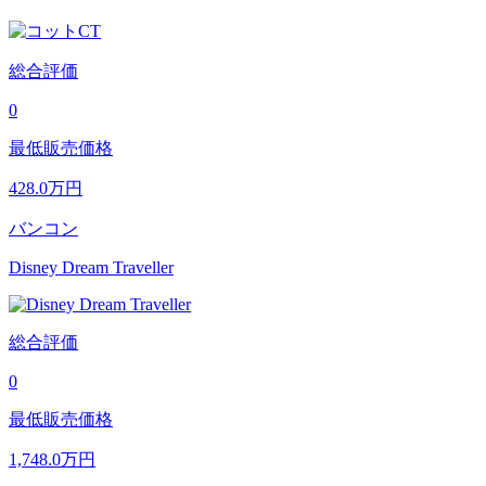
総合評価
0
最低販売価格
428.0
万円
バンコン
Disney Dream Traveller
総合評価
0
最低販売価格
1,748.0
万円