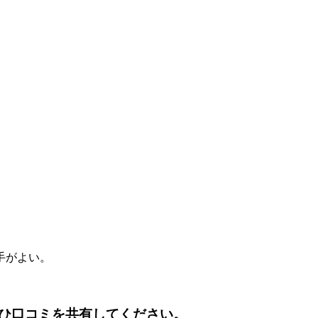
。
手がよい。
ひ口コミを共有してください。