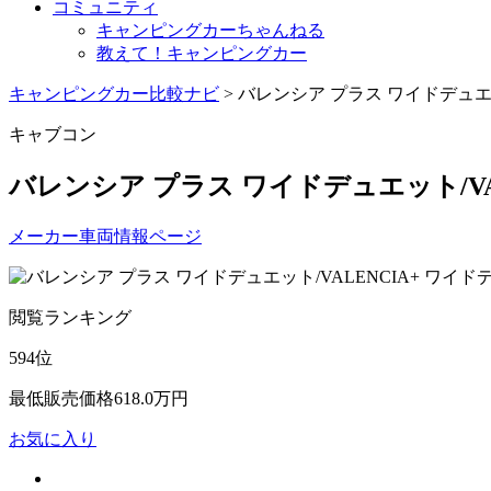
コミュニティ
キャンピングカーちゃんねる
教えて！キャンピングカー
キャンピングカー比較ナビ
>
バレンシア プラス ワイドデュエッ
キャブコン
バレンシア プラス ワイドデュエット/VA
メーカー車両情報ページ
閲覧ランキング
594
位
最低販売価格
618.0
万円
お気に入り