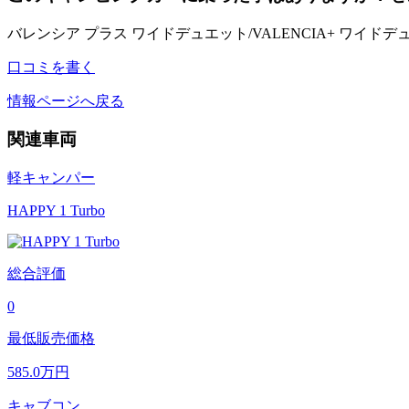
バレンシア プラス ワイドデュエット/VALENCIA+ ワイド
口コミを書く
情報ページへ戻る
関連車両
軽キャンパー
HAPPY 1 Turbo
総合評価
0
最低販売価格
585.0
万円
キャブコン