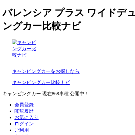
バレンシア プラス ワイドデュ
ングカー比較ナビ
キャンピングカーをお探しなら
キャンピングカー比較ナビ
キャンピングカー 現在
868
車種 公開中！
会員登録
閲覧履歴
お気に入り
ログイン
ご利用