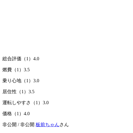
総合評価（1）
4.0
燃費（1）
3.5
乗り心地（1）
3.0
居住性（1）
3.5
運転しやすさ（1）
3.0
価格（1）
4.0
非公開 / 非公開
板前ちゃん
さん