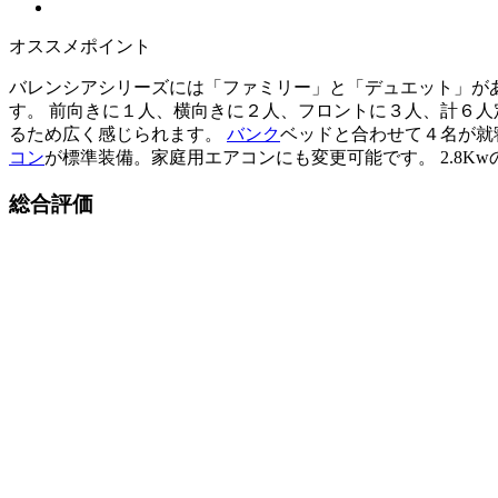
オススメポイント
バレンシアシリーズには「ファミリー」と「デュエット」があ
す。 前向きに１人、横向きに２人、フロントに３人、計６人定員
るため広く感じられます。
バンク
ベッドと合わせて４名が就
コン
が標準装備。家庭用エアコンにも変更可能です。 2.8K
総合評価