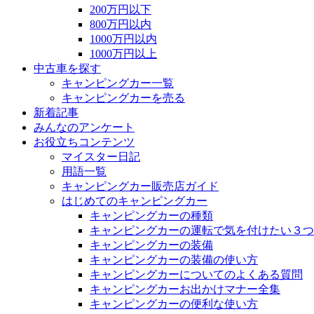
200万円以下
800万円以内
1000万円以内
1000万円以上
中古車を探す
キャンピングカー一覧
キャンピングカーを売る
新着記事
みんなのアンケート
お役立ちコンテンツ
マイスター日記
用語一覧
キャンピングカー販売店ガイド
はじめてのキャンピングカー
キャンピングカーの種類
キャンピングカーの運転で気を付けたい３つ
キャンピングカーの装備
キャンピングカーの装備の使い方
キャンピングカーについてのよくある質問
キャンピングカーお出かけマナー全集
キャンピングカーの便利な使い方