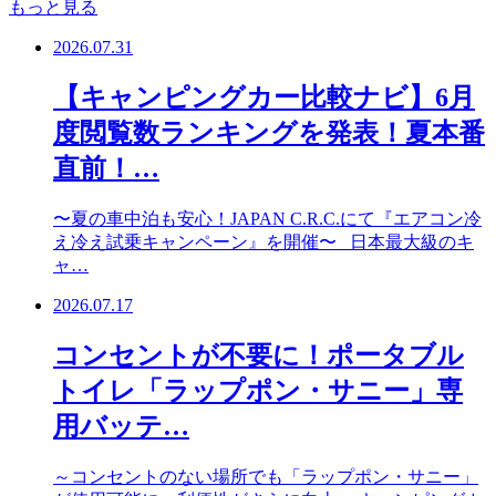
もっと見る
2026.07.31
【キャンピングカー比較ナビ】6月
度閲覧数ランキングを発表！夏本番
直前！…
〜夏の車中泊も安心！JAPAN C.R.C.にて『エアコン冷
え冷え試乗キャンペーン』を開催〜 日本最大級のキ
ャ…
2026.07.17
コンセントが不要に！ポータブル
トイレ「ラップポン・サニー」専
用バッテ…
～コンセントのない場所でも「ラップポン・サニー」