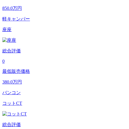
850.0
万円
軽キャンパー
座座
総合評価
0
最低販売価格
380.0
万円
バンコン
コットCT
総合評価