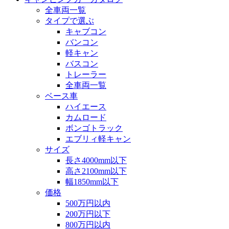
全車両一覧
タイプで選ぶ
キャブコン
バンコン
軽キャン
バスコン
トレーラー
全車両一覧
ベース車
ハイエース
カムロード
ボンゴトラック
エブリィ軽キャン
サイズ
長さ4000mm以下
高さ2100mm以下
幅1850mm以下
価格
500万円以内
200万円以下
800万円以内