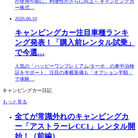
が使用可能に。利便性がさらに向上～ キャンピングカ
ー株式…
2026.06.10
キャンピングカー注目車種ランキ
ング発表！「購入前レンタル試乗」
で今選…
人気の「ハッピーワンプレミアム/ターボ」の車中泊検
証をサポート。注目の車載装備も「オプション半額」
で体験…
キャンピングカー日記
もっと見る
全てが常識外れのキャンピングカ
ー「アストラーレCC1」レンタル開
始！（前編）