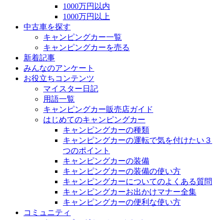
1000万円以内
1000万円以上
中古車を探す
キャンピングカー一覧
キャンピングカーを売る
新着記事
みんなのアンケート
お役立ちコンテンツ
マイスター日記
用語一覧
キャンピングカー販売店ガイド
はじめてのキャンピングカー
キャンピングカーの種類
キャンピングカーの運転で気を付けたい３
つのポイント
キャンピングカーの装備
キャンピングカーの装備の使い方
キャンピングカーについてのよくある質問
キャンピングカーお出かけマナー全集
キャンピングカーの便利な使い方
コミュニティ