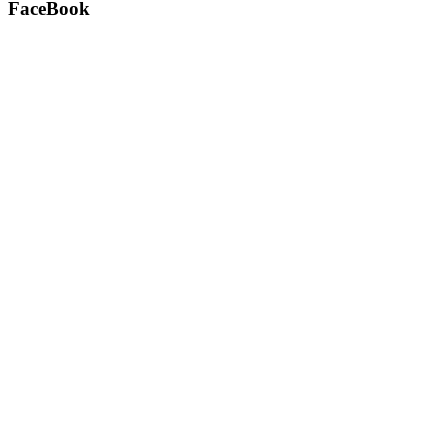
FaceBook