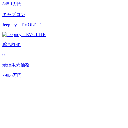
848.1
万円
キャブコン
Jeepney EVOLITE
総合評価
0
最低販売価格
798.6
万円