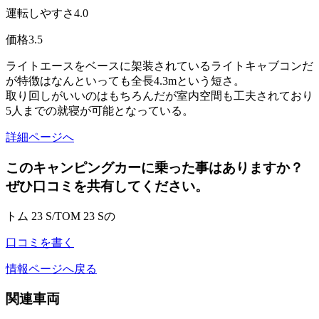
運転しやすさ
4.0
価格
3.5
ライトエースをベースに架装されているライトキャブコンだ
が特徴はなんといっても全長4.3mという短さ。
取り回しがいいのはもちろんだが室内空間も工夫されており
5人までの就寝が可能となっている。
詳細ページへ
このキャンピングカーに乗った事はありますか？
ぜひ口コミを共有してください。
トム 23 S/TOM 23 Sの
口コミを書く
情報ページへ戻る
関連車両