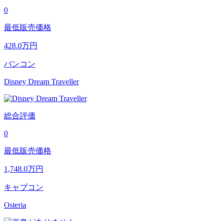
0
最低販売価格
428.0
万円
バンコン
Disney Dream Traveller
総合評価
0
最低販売価格
1,748.0
万円
キャブコン
Osteria