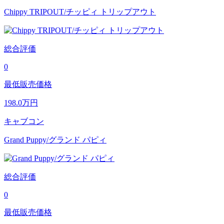
Chippy TRIPOUT/チッピィ トリップアウト
総合評価
0
最低販売価格
198.0
万円
キャブコン
Grand Puppy/グランド パピィ
総合評価
0
最低販売価格