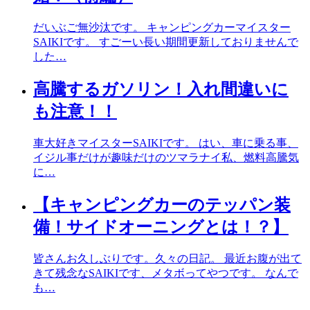
だいぶご無沙汰です。 キャンピングカーマイスター
SAIKIです。 すごーい長い期間更新しておりませんで
した…
高騰するガソリン！入れ間違いに
も注意！！
車大好きマイスターSAIKIです。 はい、車に乗る事、
イジル事だけが趣味だけのツマラナイ私、燃料高騰気
に…
【キャンピングカーのテッパン装
備！サイドオーニングとは！？】
皆さんお久しぶりです。久々の日記。 最近お腹が出て
きて残念なSAIKIです、メタボってやつです。 なんで
も…