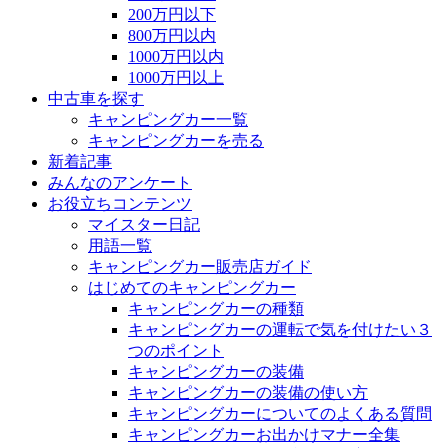
200万円以下
800万円以内
1000万円以内
1000万円以上
中古車を探す
キャンピングカー一覧
キャンピングカーを売る
新着記事
みんなのアンケート
お役立ちコンテンツ
マイスター日記
用語一覧
キャンピングカー販売店ガイド
はじめてのキャンピングカー
キャンピングカーの種類
キャンピングカーの運転で気を付けたい３
つのポイント
キャンピングカーの装備
キャンピングカーの装備の使い方
キャンピングカーについてのよくある質問
キャンピングカーお出かけマナー全集