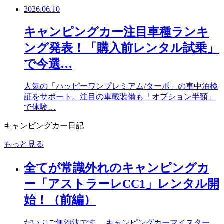
2026.06.10
キャンピングカー注目車種ランキ
ング発表！「購入前レンタル試乗」
で今選…
人気の「ハッピーワンプレミアム/ターボ」の車中泊検
証をサポート。注目の車載装備も「オプション半額」
で体験…
キャンピングカー日記
もっと見る
全てが常識外れのキャンピングカ
ー「アストラーレCC1」レンタル開
始！（前編）
だいぶご無沙汰です。 キャンピングカーマイスター