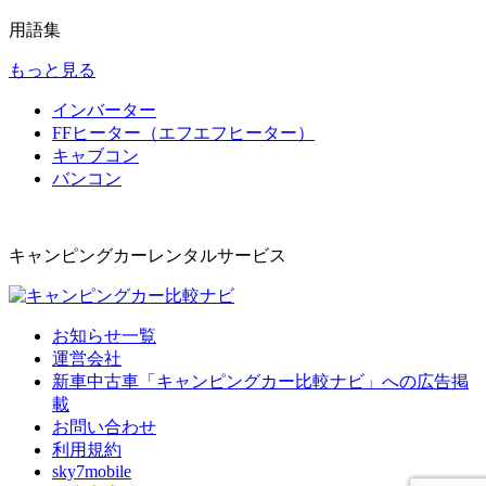
用語集
もっと見る
インバーター
FFヒーター（エフエフヒーター）
キャブコン
バンコン
キャンピングカーレンタルサービス
お知らせ一覧
運営会社
新車中古車「キャンピングカー比較ナビ」への広告掲
載
お問い合わせ
利用規約
sky7mobile