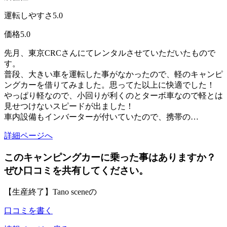
運転しやすさ
5.0
価格
5.0
先月、東京CRCさんにてレンタルさせていただいたもので
す。
普段、大きい車を運転した事がなかったので、軽のキャンピ
ングカーを借りてみました。思ってた以上に快適でした！
やっぱり軽なので、小回りが利くのとターボ車なので軽とは
見せつけないスピードが出ました！
車内設備もインバーターが付いていたので、携帯の…
詳細ページへ
このキャンピングカーに乗った事はありますか？
ぜひ口コミを共有してください。
【生産終了】Tano sceneの
口コミを書く