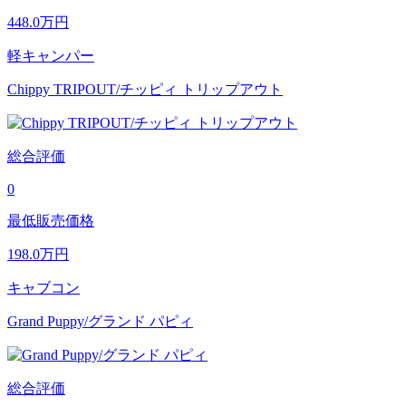
448.0
万円
軽キャンパー
Chippy TRIPOUT/チッピィ トリップアウト
総合評価
0
最低販売価格
198.0
万円
キャブコン
Grand Puppy/グランド パピィ
総合評価