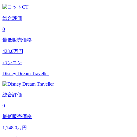
総合評価
0
最低販売価格
428.0
万円
バンコン
Disney Dream Traveller
総合評価
0
最低販売価格
1,748.0
万円