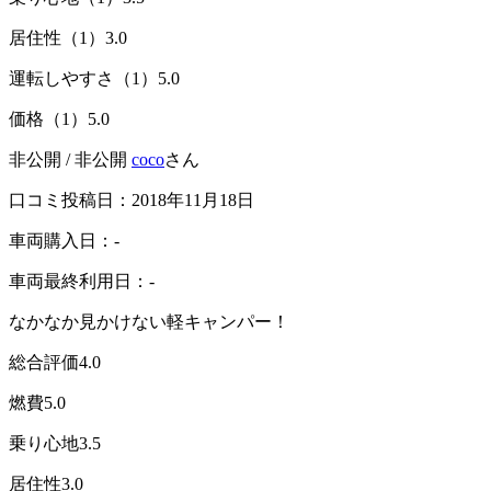
居住性（1）
3.0
運転しやすさ（1）
5.0
価格（1）
5.0
非公開 / 非公開
coco
さん
口コミ投稿日：2018年11月18日
車両購入日：-
車両最終利用日：-
なかなか見かけない軽キャンパー！
総合評価
4.0
燃費
5.0
乗り心地
3.5
居住性
3.0