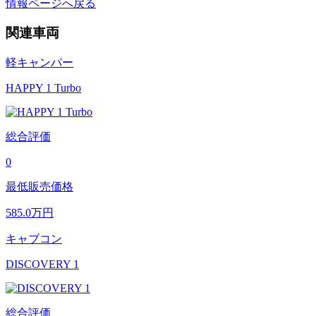
情報ページへ戻る
関連車両
軽キャンパー
HAPPY 1 Turbo
総合評価
0
最低販売価格
585.0
万円
キャブコン
DISCOVERY 1
総合評価