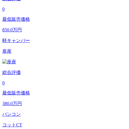
0
最低販売価格
850.0
万円
軽キャンパー
座座
総合評価
0
最低販売価格
380.0
万円
バンコン
コットCT