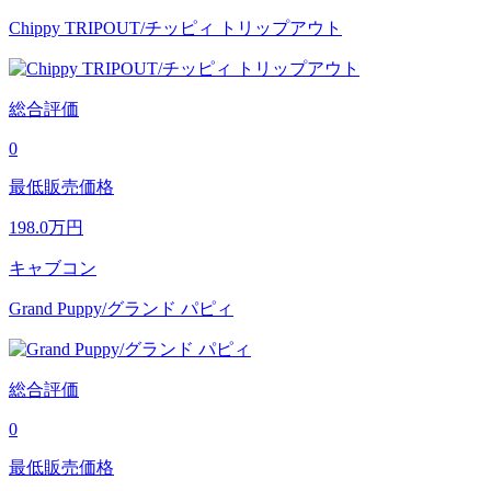
Chippy TRIPOUT/チッピィ トリップアウト
総合評価
0
最低販売価格
198.0
万円
キャブコン
Grand Puppy/グランド パピィ
総合評価
0
最低販売価格