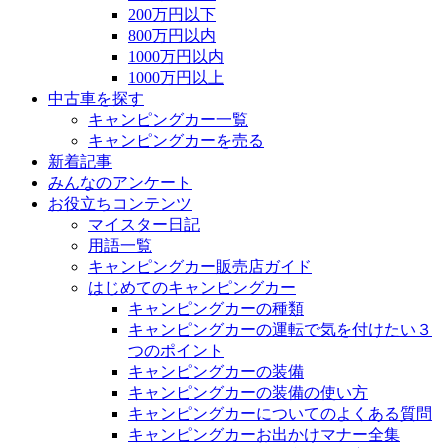
200万円以下
800万円以内
1000万円以内
1000万円以上
中古車を探す
キャンピングカー一覧
キャンピングカーを売る
新着記事
みんなのアンケート
お役立ちコンテンツ
マイスター日記
用語一覧
キャンピングカー販売店ガイド
はじめてのキャンピングカー
キャンピングカーの種類
キャンピングカーの運転で気を付けたい３
つのポイント
キャンピングカーの装備
キャンピングカーの装備の使い方
キャンピングカーについてのよくある質問
キャンピングカーお出かけマナー全集