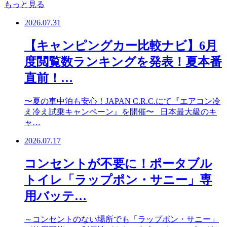
もっと見る
2026.07.31
【キャンピングカー比較ナビ】6月
度閲覧数ランキングを発表！夏本番
直前！…
〜夏の車中泊も安心！JAPAN C.R.C.にて『エアコン冷
え冷え試乗キャンペーン』を開催〜 日本最大級のキ
ャ…
2026.07.17
コンセントが不要に！ポータブル
トイレ「ラップポン・サニー」専
用バッテ…
～コンセントのない場所でも「ラップポン・サニー」