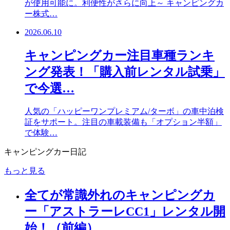
が使用可能に。利便性がさらに向上～ キャンピングカ
ー株式…
2026.06.10
キャンピングカー注目車種ランキ
ング発表！「購入前レンタル試乗」
で今選…
人気の「ハッピーワンプレミアム/ターボ」の車中泊検
証をサポート。注目の車載装備も「オプション半額」
で体験…
キャンピングカー日記
もっと見る
全てが常識外れのキャンピングカ
ー「アストラーレCC1」レンタル開
始！（前編）