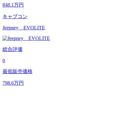
848.1
万円
キャブコン
Jeepney EVOLITE
総合評価
0
最低販売価格
798.6
万円