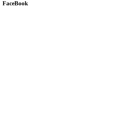
FaceBook