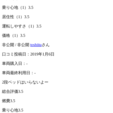
乗り心地（1）
3.5
居住性（1）
3.5
運転しやすさ（1）
3.5
価格（1）
3.5
非公開 / 非公開
toshiita
さん
口コミ投稿日：2019年1月6日
車両購入日：-
車両最終利用日：-
2段ベッドはいらないよー
総合評価
3.5
燃費
3.5
乗り心地
3.5