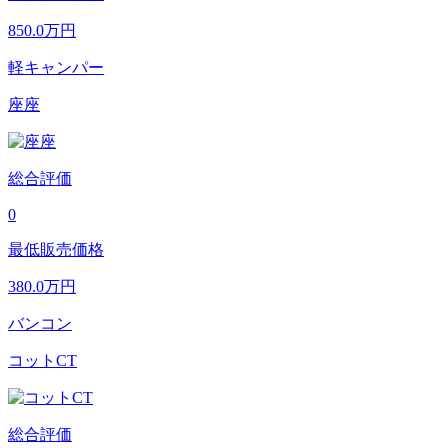
850.0
万円
軽キャンパー
座座
総合評価
0
最低販売価格
380.0
万円
バンコン
コットCT
総合評価