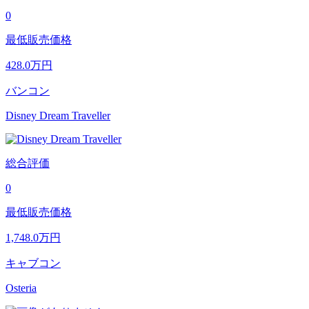
0
最低販売価格
428.0
万円
バンコン
Disney Dream Traveller
総合評価
0
最低販売価格
1,748.0
万円
キャブコン
Osteria