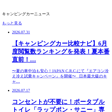
キャンピングカーニュース
もっと見る
2026.07.31
【キャンピングカー比較ナビ】6月
度閲覧数ランキングを発表！夏本番
直前！…
〜夏の車中泊も安心！JAPAN C.R.C.にて『エアコン冷
え冷え試乗キャンペーン』を開催〜 日本最大級のキ
ャ…
2026.07.17
コンセントが不要に！ポータブル
トイレ「ラップポン・サニー」専