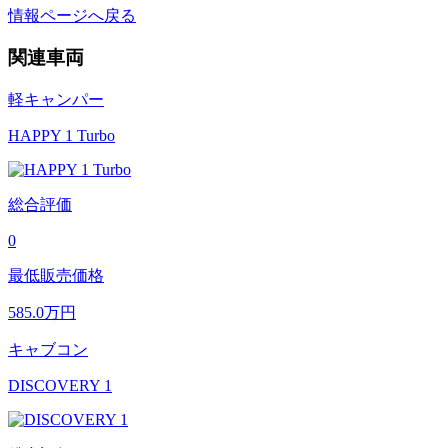
情報ページへ戻る
関連車両
軽キャンパー
HAPPY 1 Turbo
総合評価
0
最低販売価格
585.0
万円
キャブコン
DISCOVERY 1