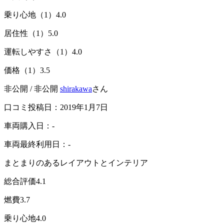
乗り心地（1）
4.0
居住性（1）
5.0
運転しやすさ（1）
4.0
価格（1）
3.5
非公開 / 非公開
shirakawa
さん
口コミ投稿日：2019年1月7日
車両購入日：-
車両最終利用日：-
まとまりのあるレイアウトとインテリア
総合評価
4.1
燃費
3.7
乗り心地
4.0