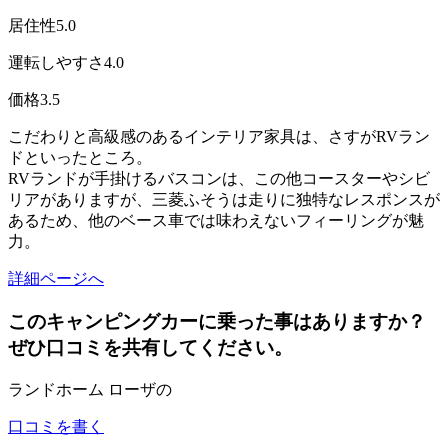
居住性
5.0
運転しやすさ
4.0
価格
3.5
こだわりと高級感のあるインテリア家具は、さすがRVラン
ドといったところ。
RVランドが手掛けるバスコンは、この他コースターやシビ
リアがありますが、三菱ふそうは走りに独特なレスポンスが
あるため、他のベース車では味わえないフィーリングが魅
力。
詳細ページへ
このキャンピングカーに乗った事はありますか？
ぜひ口コミを共有してください。
ランドホーム ローザの
口コミを書く