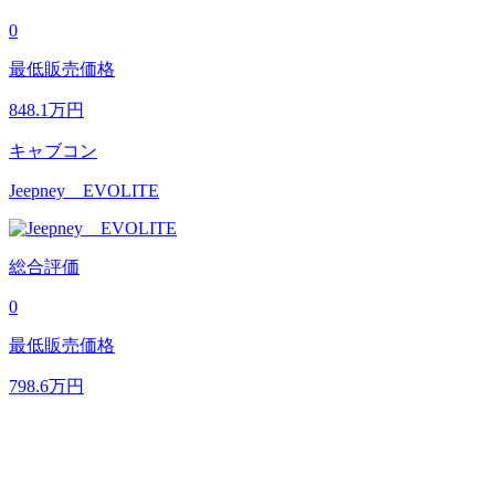
0
最低販売価格
848.1
万円
キャブコン
Jeepney EVOLITE
総合評価
0
最低販売価格
798.6
万円