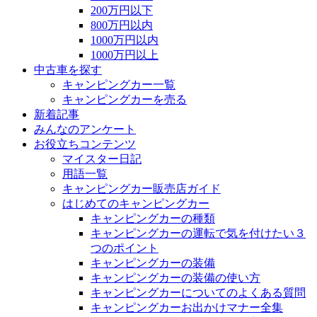
200万円以下
800万円以内
1000万円以内
1000万円以上
中古車を探す
キャンピングカー一覧
キャンピングカーを売る
新着記事
みんなのアンケート
お役立ちコンテンツ
マイスター日記
用語一覧
キャンピングカー販売店ガイド
はじめてのキャンピングカー
キャンピングカーの種類
キャンピングカーの運転で気を付けたい３
つのポイント
キャンピングカーの装備
キャンピングカーの装備の使い方
キャンピングカーについてのよくある質問
キャンピングカーお出かけマナー全集