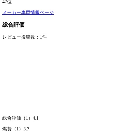
47
位
メーカー車両情報ページ
総合評価
レビュー投稿数：1件
総合評価（1）
4.1
燃費（1）
3.7