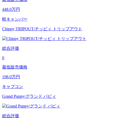
448.0
万円
軽キャンパー
Chippy TRIPOUT/チッピィ トリップアウト
総合評価
0
最低販売価格
198.0
万円
キャブコン
Grand Puppy/グランド パピィ
総合評価