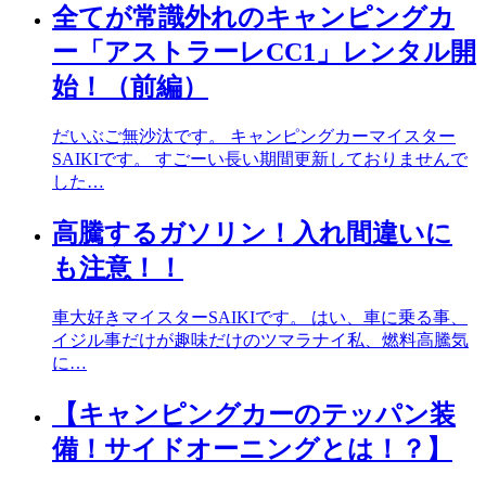
全てが常識外れのキャンピングカ
ー「アストラーレCC1」レンタル開
始！（前編）
だいぶご無沙汰です。 キャンピングカーマイスター
SAIKIです。 すごーい長い期間更新しておりませんで
した…
高騰するガソリン！入れ間違いに
も注意！！
車大好きマイスターSAIKIです。 はい、車に乗る事、
イジル事だけが趣味だけのツマラナイ私、燃料高騰気
に…
【キャンピングカーのテッパン装
備！サイドオーニングとは！？】