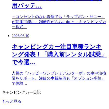
用バッテ…
～コンセントのない場所でも「ラップポン・サニー」
が使用可能に。利便性がさらに向上～ キャンピングカ
ー株式…
2026.06.10
キャンピングカー注目車種ランキ
ング発表！「購入前レンタル試乗」
で今選…
人気の「ハッピーワンプレミアム/ターボ」の車中泊検
証をサポート。注目の車載装備も「オプション半額」
で体験…
キャンピングカー日記
もっと見る