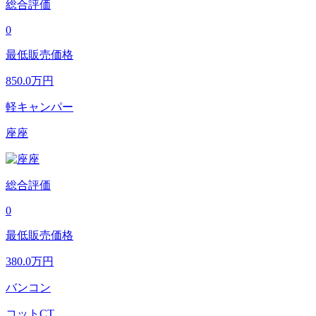
総合評価
0
最低販売価格
850.0
万円
軽キャンパー
座座
総合評価
0
最低販売価格
380.0
万円
バンコン
コットCT