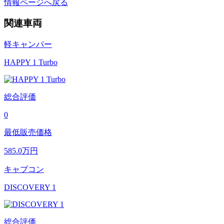
情報ページへ戻る
関連車両
軽キャンパー
HAPPY 1 Turbo
総合評価
0
最低販売価格
585.0
万円
キャブコン
DISCOVERY 1
総合評価