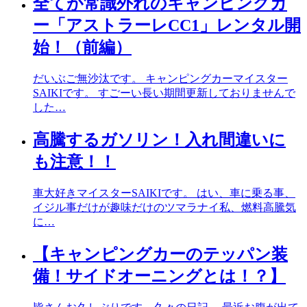
全てが常識外れのキャンピングカ
ー「アストラーレCC1」レンタル開
始！（前編）
だいぶご無沙汰です。 キャンピングカーマイスター
SAIKIです。 すごーい長い期間更新しておりませんで
した…
高騰するガソリン！入れ間違いに
も注意！！
車大好きマイスターSAIKIです。 はい、車に乗る事、
イジル事だけが趣味だけのツマラナイ私、燃料高騰気
に…
【キャンピングカーのテッパン装
備！サイドオーニングとは！？】