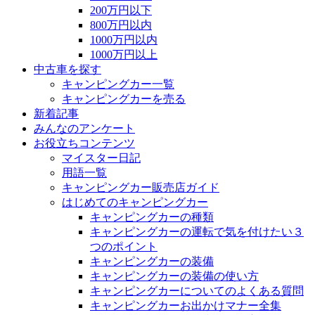
200万円以下
800万円以内
1000万円以内
1000万円以上
中古車を探す
キャンピングカー一覧
キャンピングカーを売る
新着記事
みんなのアンケート
お役立ちコンテンツ
マイスター日記
用語一覧
キャンピングカー販売店ガイド
はじめてのキャンピングカー
キャンピングカーの種類
キャンピングカーの運転で気を付けたい３
つのポイント
キャンピングカーの装備
キャンピングカーの装備の使い方
キャンピングカーについてのよくある質問
キャンピングカーお出かけマナー全集