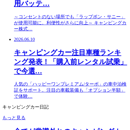
用バッテ…
～コンセントのない場所でも「ラップポン・サニー」
が使用可能に。利便性がさらに向上～ キャンピングカ
ー株式…
2026.06.10
キャンピングカー注目車種ランキ
ング発表！「購入前レンタル試乗」
で今選…
人気の「ハッピーワンプレミアム/ターボ」の車中泊検
証をサポート。注目の車載装備も「オプション半額」
で体験…
キャンピングカー日記
もっと見る