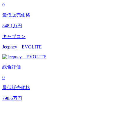
0
最低販売価格
848.1
万円
キャブコン
Jeepney EVOLITE
総合評価
0
最低販売価格
798.6
万円