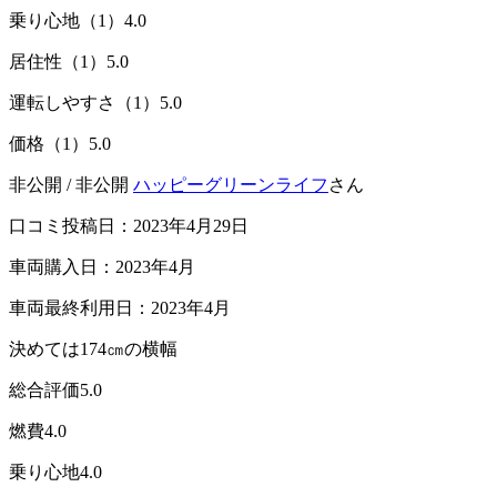
乗り心地（1）
4.0
居住性（1）
5.0
運転しやすさ（1）
5.0
価格（1）
5.0
非公開 / 非公開
ハッピーグリーンライフ
さん
口コミ投稿日：2023年4月29日
車両購入日：2023年4月
車両最終利用日：2023年4月
決めては174㎝の横幅
総合評価
5.0
燃費
4.0
乗り心地
4.0