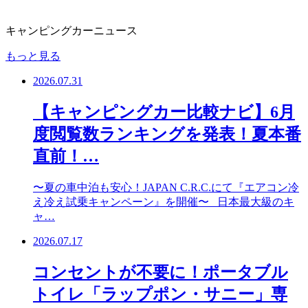
キャンピングカーニュース
もっと見る
2026.07.31
【キャンピングカー比較ナビ】6月
度閲覧数ランキングを発表！夏本番
直前！…
〜夏の車中泊も安心！JAPAN C.R.C.にて『エアコン冷
え冷え試乗キャンペーン』を開催〜 日本最大級のキ
ャ…
2026.07.17
コンセントが不要に！ポータブル
トイレ「ラップポン・サニー」専