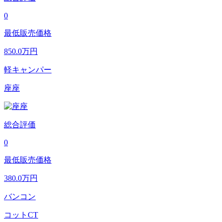
0
最低販売価格
850.0
万円
軽キャンパー
座座
総合評価
0
最低販売価格
380.0
万円
バンコン
コットCT