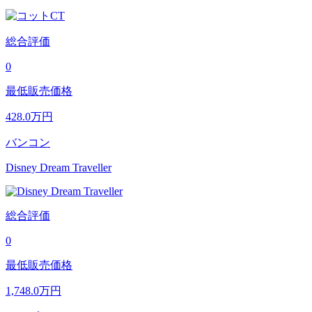
総合評価
0
最低販売価格
428.0
万円
バンコン
Disney Dream Traveller
総合評価
0
最低販売価格
1,748.0
万円