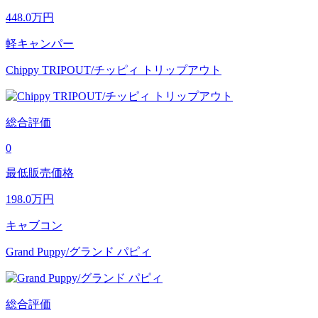
448.0
万円
軽キャンパー
Chippy TRIPOUT/チッピィ トリップアウト
総合評価
0
最低販売価格
198.0
万円
キャブコン
Grand Puppy/グランド パピィ
総合評価