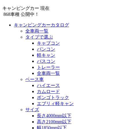
キャンピングカー 現在
868
車種 公開中！
キャンピングカーカタログ
全車両一覧
タイプで選ぶ
キャブコン
バンコン
軽キャン
バスコン
トレーラー
全車両一覧
ベース車
ハイエース
カムロード
ボンゴトラック
エブリィ軽キャン
サイズ
長さ4000mm以下
高さ2100mm以下
幅1850mm以下