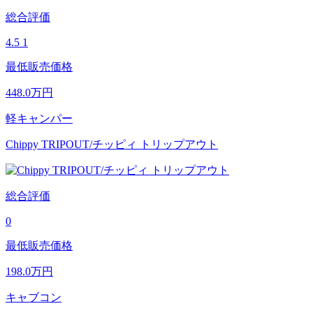
総合評価
4.5
1
最低販売価格
448.0
万円
軽キャンパー
Chippy TRIPOUT/チッピィ トリップアウト
総合評価
0
最低販売価格
198.0
万円
キャブコン