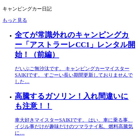
キャンピングカー日記
もっと見る
全てが常識外れのキャンピングカ
ー「アストラーレCC1」レンタル開
始！（前編）
だいぶご無沙汰です。 キャンピングカーマイスター
SAIKIです。 すごーい長い期間更新しておりませんで
した…
高騰するガソリン！入れ間違いに
も注意！！
車大好きマイスターSAIKIです。 はい、車に乗る事、
イジル事だけが趣味だけのツマラナイ私、燃料高騰気
に…