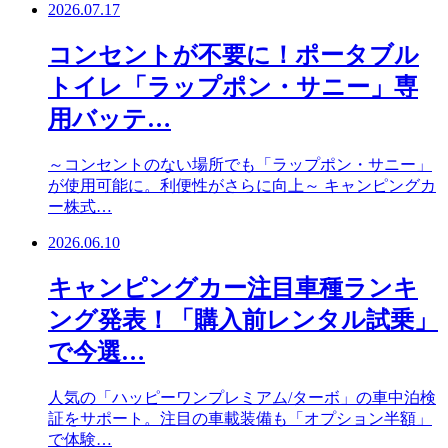
2026.07.17
コンセントが不要に！ポータブル
トイレ「ラップポン・サニー」専
用バッテ…
～コンセントのない場所でも「ラップポン・サニー」
が使用可能に。利便性がさらに向上～ キャンピングカ
ー株式…
2026.06.10
キャンピングカー注目車種ランキ
ング発表！「購入前レンタル試乗」
で今選…
人気の「ハッピーワンプレミアム/ターボ」の車中泊検
証をサポート。注目の車載装備も「オプション半額」
で体験…