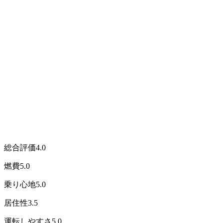
総合評価
4.0
燃費
5.0
乗り心地
5.0
居住性
3.5
運転しやすさ
5.0