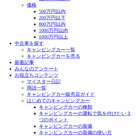
価格
500万円以内
200万円以下
800万円以内
1000万円以内
1000万円以上
中古車を探す
キャンピングカー一覧
キャンピングカーを売る
新着記事
みんなのアンケート
お役立ちコンテンツ
マイスター日記
用語一覧
キャンピングカー販売店ガイド
はじめてのキャンピングカー
キャンピングカーの種類
キャンピングカーの運転で気を付けたい３
つのポイント
キャンピングカーの装備
キャンピングカーの装備の使い方