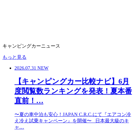
キャンピングカーニュース
もっと見る
2026.07.31
NEW
【キャンピングカー比較ナビ】6月
度閲覧数ランキングを発表！夏本番
直前！…
〜夏の車中泊も安心！JAPAN C.R.C.にて『エアコン冷
え冷え試乗キャンペーン』を開催〜 日本最大級のキ
ャ…