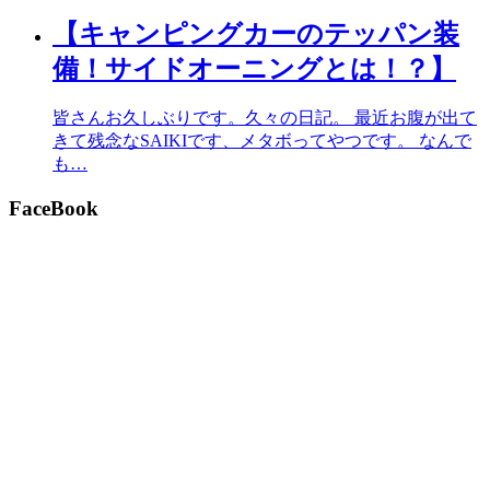
【キャンピングカーのテッパン装
備！サイドオーニングとは！？】
皆さんお久しぶりです。久々の日記。 最近お腹が出て
きて残念なSAIKIです、メタボってやつです。 なんで
も…
FaceBook