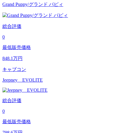
Grand Puppy/グランド パピィ
総合評価
0
最低販売価格
848.1
万円
キャブコン
Jeepney EVOLITE
総合評価
0
最低販売価格
798.6
万円