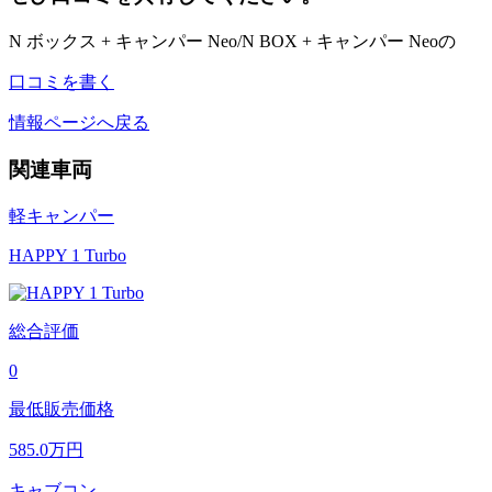
N ボックス + キャンパー Neo/N BOX + キャンパー Neoの
口コミを書く
情報ページへ戻る
関連車両
軽キャンパー
HAPPY 1 Turbo
総合評価
0
最低販売価格
585.0
万円
キャブコン