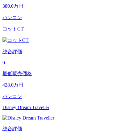
380.0
万円
バンコン
コットCT
総合評価
0
最低販売価格
428.0
万円
バンコン
Disney Dream Traveller
総合評価