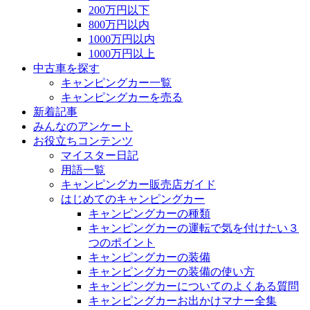
200万円以下
800万円以内
1000万円以内
1000万円以上
中古車を探す
キャンピングカー一覧
キャンピングカーを売る
新着記事
みんなのアンケート
お役立ちコンテンツ
マイスター日記
用語一覧
キャンピングカー販売店ガイド
はじめてのキャンピングカー
キャンピングカーの種類
キャンピングカーの運転で気を付けたい３
つのポイント
キャンピングカーの装備
キャンピングカーの装備の使い方
キャンピングカーについてのよくある質問
キャンピングカーお出かけマナー全集