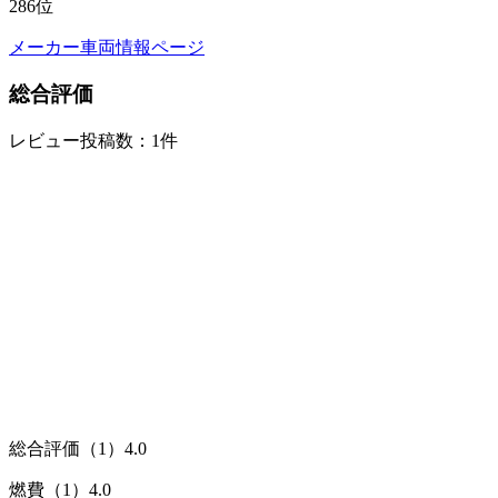
286
位
メーカー車両情報ページ
総合評価
レビュー投稿数：1件
総合評価（1）
4.0
燃費（1）
4.0