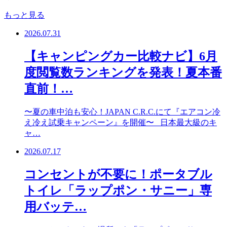
もっと見る
2026.07.31
【キャンピングカー比較ナビ】6月
度閲覧数ランキングを発表！夏本番
直前！…
〜夏の車中泊も安心！JAPAN C.R.C.にて『エアコン冷
え冷え試乗キャンペーン』を開催〜 日本最大級のキ
ャ…
2026.07.17
コンセントが不要に！ポータブル
トイレ「ラップポン・サニー」専
用バッテ…