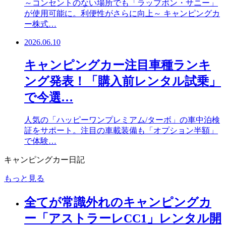
～コンセントのない場所でも「ラップポン・サニー」
が使用可能に。利便性がさらに向上～ キャンピングカ
ー株式…
2026.06.10
キャンピングカー注目車種ランキ
ング発表！「購入前レンタル試乗」
で今選…
人気の「ハッピーワンプレミアム/ターボ」の車中泊検
証をサポート。注目の車載装備も「オプション半額」
で体験…
キャンピングカー日記
もっと見る
全てが常識外れのキャンピングカ
ー「アストラーレCC1」レンタル開