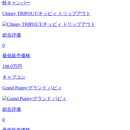
軽キャンパー
Chippy TRIPOUT/チッピィ トリップアウト
総合評価
0
最低販売価格
198.0
万円
キャブコン
Grand Puppy/グランド パピィ
総合評価
0
最低販売価格