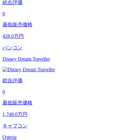
総合評価
0
最低販売価格
428.0
万円
バンコン
Disney Dream Traveller
総合評価
0
最低販売価格
1,748.0
万円
キャブコン
Osteria