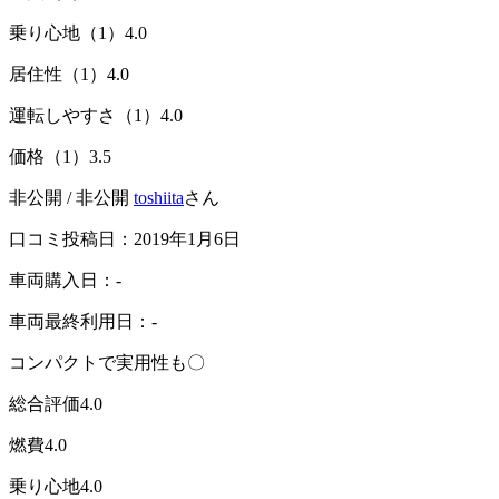
乗り心地（1）
4.0
居住性（1）
4.0
運転しやすさ（1）
4.0
価格（1）
3.5
非公開 / 非公開
toshiita
さん
口コミ投稿日：2019年1月6日
車両購入日：-
車両最終利用日：-
コンパクトで実用性も〇
総合評価
4.0
燃費
4.0
乗り心地
4.0