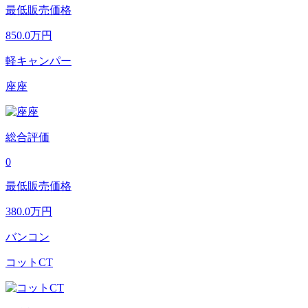
最低販売価格
850.0
万円
軽キャンパー
座座
総合評価
0
最低販売価格
380.0
万円
バンコン
コットCT