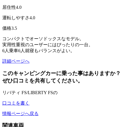
居住性
4.0
運転しやすさ
4.0
価格
3.5
コンパクトでオーソドックスなモデル。
実用性重視のユーザーにはぴったりの一台。
6人乗車6人就寝もバランスがよい。
詳細ページへ
このキャンピングカーに乗った事はありますか？
ぜひ口コミを共有してください。
リバティ FS/LIBERTY FSの
口コミを書く
情報ページへ戻る
関連車両