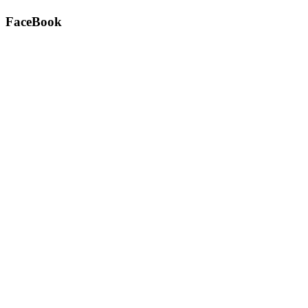
FaceBook