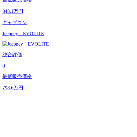
848.1
万円
キャブコン
Jeepney EVOLITE
総合評価
0
最低販売価格
798.6
万円