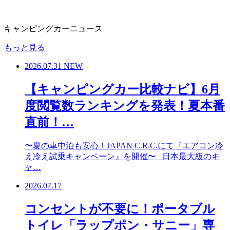
キャンピングカーニュース
もっと見る
2026.07.31
NEW
【キャンピングカー比較ナビ】6月
度閲覧数ランキングを発表！夏本番
直前！…
〜夏の車中泊も安心！JAPAN C.R.C.にて『エアコン冷
え冷え試乗キャンペーン』を開催〜 日本最大級のキ
ャ…
2026.07.17
コンセントが不要に！ポータブル
トイレ「ラップポン・サニー」専