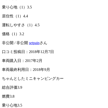
乗り心地（1）
3.5
居住性（1）
4.4
運転しやすさ（1）
4.5
価格（1）
3.2
非公開 / 非公開
setpain
さん
口コミ投稿日：2018年12月7日
車両購入日：2017年2月
車両最終利用日：2018年9月
ちゃんとしたミニキャンピングカー
総合評価
3.9
燃費
3.8
乗り心地
3.5