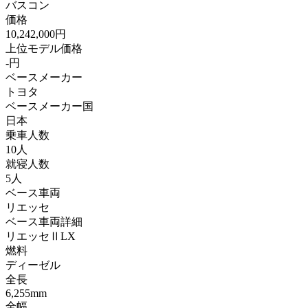
バスコン
価格
10,242,000円
上位モデル価格
-円
ベースメーカー
トヨタ
ベースメーカー国
日本
乗車人数
10人
就寝人数
5人
ベース車両
リエッセ
ベース車両詳細
リエッセⅡLX
燃料
ディーゼル
全長
6,255mm
全幅