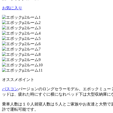
お気に入り
オススメポイント
バスコン
バージョンのロングセラーモデル。エポックミュー
ッドは、疲れた時にすぐに横になれベッド下は大型収納庫に
乗車人数は１０人就寝人数は５人とご家族やお友達と大勢で
許で運転可能です。