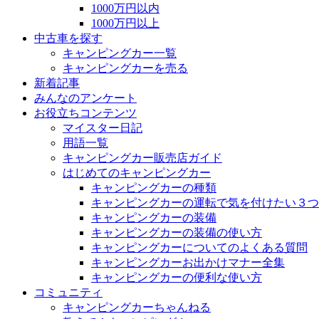
1000万円以内
1000万円以上
中古車を探す
キャンピングカー一覧
キャンピングカーを売る
新着記事
みんなのアンケート
お役立ちコンテンツ
マイスター日記
用語一覧
キャンピングカー販売店ガイド
はじめてのキャンピングカー
キャンピングカーの種類
キャンピングカーの運転で気を付けたい３つ
キャンピングカーの装備
キャンピングカーの装備の使い方
キャンピングカーについてのよくある質問
キャンピングカーお出かけマナー全集
キャンピングカーの便利な使い方
コミュニティ
キャンピングカーちゃんねる