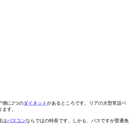
ア側に2つの
ダイネット
があるところです。リアの大型常設ベ
ります。
性は
バスコン
ならではの特長です。しかも、バスですが普通免