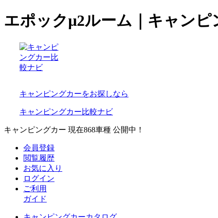
エポックμ2ルーム｜キャンピ
キャンピングカーをお探しなら
キャンピングカー比較ナビ
キャンピングカー 現在
868
車種 公開中！
会員登録
閲覧履歴
お気に入り
ログイン
ご利用
ガイド
キャンピングカーカタログ