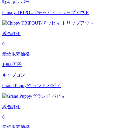
軽キャンパー
Chippy TRIPOUT/チッピィ トリップアウト
総合評価
0
最低販売価格
198.0
万円
キャブコン
Grand Puppy/グランド パピィ
総合評価
0
最低販売価格