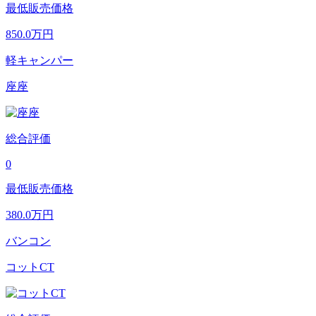
最低販売価格
850.0
万円
軽キャンパー
座座
総合評価
0
最低販売価格
380.0
万円
バンコン
コットCT