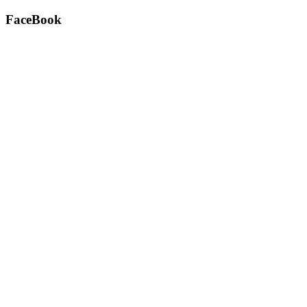
FaceBook