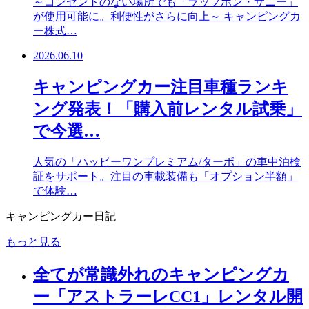
～コンセントのない場所でも「ラップポン・サニー」
が使用可能に。利便性がさらに向上～ キャンピングカ
ー株式…
2026.06.10
キャンピングカー注目車種ランキ
ング発表！「購入前レンタル試乗」
で今選…
人気の「ハッピーワンプレミアム/ターボ」の車中泊検
証をサポート。注目の車載装備も「オプション半額」
で体験…
キャンピングカー日記
もっと見る
全てが常識外れのキャンピングカ
ー「アストラーレCC1」レンタル開