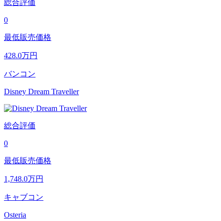
総合評価
0
最低販売価格
428.0
万円
バンコン
Disney Dream Traveller
総合評価
0
最低販売価格
1,748.0
万円
キャブコン
Osteria