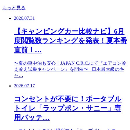
もっと見る
2026.07.31
【キャンピングカー比較ナビ】6月
度閲覧数ランキングを発表！夏本番
直前！…
〜夏の車中泊も安心！JAPAN C.R.C.にて『エアコン冷
え冷え試乗キャンペーン』を開催〜 日本最大級のキ
ャ…
2026.07.17
コンセントが不要に！ポータブル
トイレ「ラップポン・サニー」専
用バッテ…