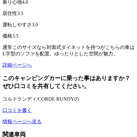
乗り心地
4.0
居住性
3.5
運転しやすさ
3.0
価格
3.5
通常このサイズなら対面式ダイネットを持つがこちらの車は
L字型のソファを配置。ゆったりとした空間が魅力。
詳細ページへ
このキャンピングカーに乗った事はありますか？
ぜひ口コミを共有してください。
コルドランディ/CORDE RUNDYの
口コミを書く
情報ページへ戻る
関連車両