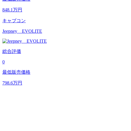
848.1
万円
キャブコン
Jeepney EVOLITE
総合評価
0
最低販売価格
798.6
万円