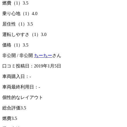
燃費（1）
3.5
乗り心地（1）
4.0
居住性（1）
3.5
運転しやすさ（1）
3.0
価格（1）
3.5
非公開 / 非公開
ちーちー
さん
口コミ投稿日：2019年1月5日
車両購入日：-
車両最終利用日：-
個性的なレイアウト
総合評価
3.5
燃費
3.5