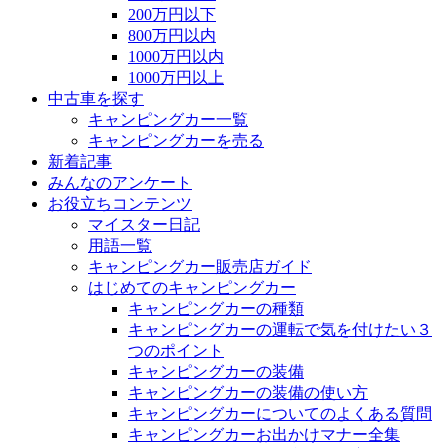
200万円以下
800万円以内
1000万円以内
1000万円以上
中古車を探す
キャンピングカー一覧
キャンピングカーを売る
新着記事
みんなのアンケート
お役立ちコンテンツ
マイスター日記
用語一覧
キャンピングカー販売店ガイド
はじめてのキャンピングカー
キャンピングカーの種類
キャンピングカーの運転で気を付けたい３
つのポイント
キャンピングカーの装備
キャンピングカーの装備の使い方
キャンピングカーについてのよくある質問
キャンピングカーお出かけマナー全集