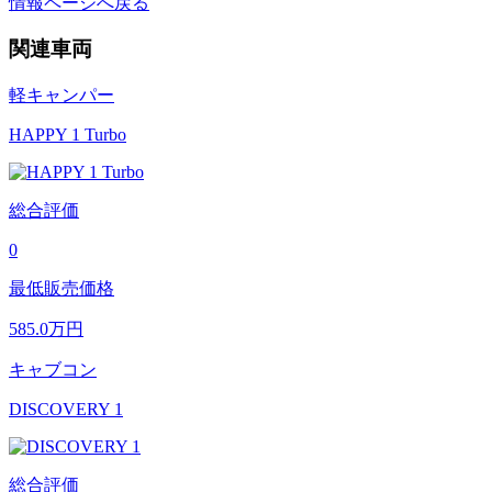
情報ページへ戻る
関連車両
軽キャンパー
HAPPY 1 Turbo
総合評価
0
最低販売価格
585.0
万円
キャブコン
DISCOVERY 1
総合評価