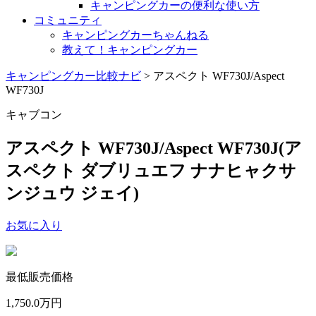
キャンピングカーの便利な使い方
コミュニティ
キャンピングカーちゃんねる
教えて！キャンピングカー
キャンピングカー比較ナビ
>
アスペクト WF730J/Aspect
WF730J
キャブコン
アスペクト WF730J/Aspect WF730J
(ア
スペクト ダブリュエフ ナナヒャクサ
ンジュウ ジェイ)
お気に入り
最低販売価格
1,750.0
万円