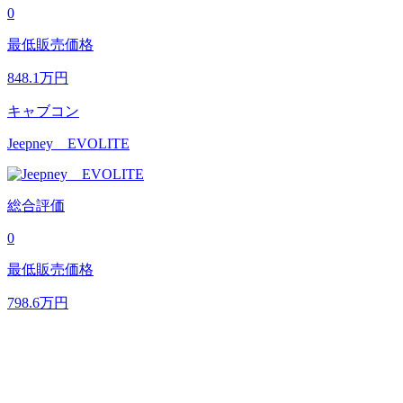
0
最低販売価格
848.1
万円
キャブコン
Jeepney EVOLITE
総合評価
0
最低販売価格
798.6
万円