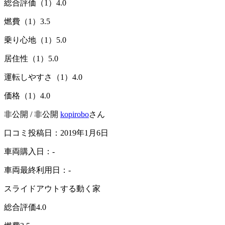
総合評価（1）
4.0
燃費（1）
3.5
乗り心地（1）
5.0
居住性（1）
5.0
運転しやすさ（1）
4.0
価格（1）
4.0
非公開 / 非公開
kopirobo
さん
口コミ投稿日：2019年1月6日
車両購入日：-
車両最終利用日：-
スライドアウトする動く家
総合評価
4.0