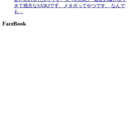
きて残念なSAIKIです、メタボってやつです。 なんで
も…
FaceBook