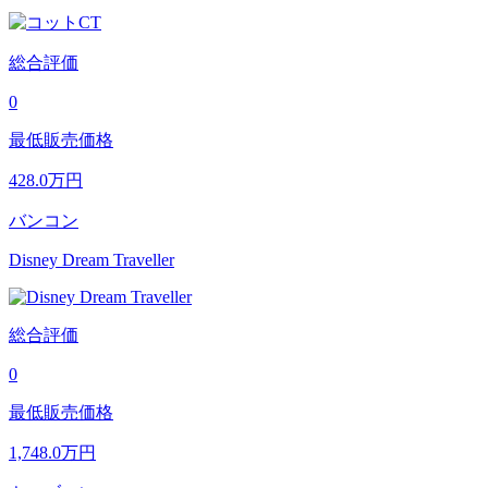
総合評価
0
最低販売価格
428.0
万円
バンコン
Disney Dream Traveller
総合評価
0
最低販売価格
1,748.0
万円