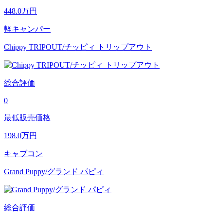
448.0
万円
軽キャンパー
Chippy TRIPOUT/チッピィ トリップアウト
総合評価
0
最低販売価格
198.0
万円
キャブコン
Grand Puppy/グランド パピィ
総合評価