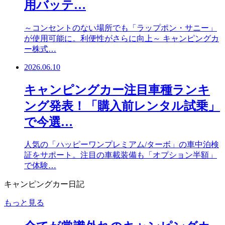
用バッテ…
～コンセントのない場所でも「ラップポン・サニー」
が使用可能に。利便性がさらに向上～ キャンピングカ
ー株式…
2026.06.10
キャンピングカー注目車種ランキ
ング発表！「購入前レンタル試乗」
で今選…
人気の「ハッピーワンプレミアム/ターボ」の車中泊検
証をサポート。注目の車載装備も「オプション半額」
で体験…
キャンピングカー日記
もっと見る