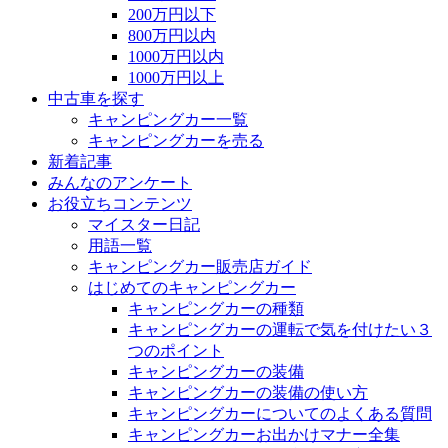
200万円以下
800万円以内
1000万円以内
1000万円以上
中古車を探す
キャンピングカー一覧
キャンピングカーを売る
新着記事
みんなのアンケート
お役立ちコンテンツ
マイスター日記
用語一覧
キャンピングカー販売店ガイド
はじめてのキャンピングカー
キャンピングカーの種類
キャンピングカーの運転で気を付けたい３
つのポイント
キャンピングカーの装備
キャンピングカーの装備の使い方
キャンピングカーについてのよくある質問
キャンピングカーお出かけマナー全集