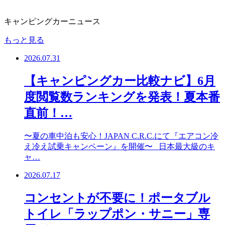
キャンピングカーニュース
もっと見る
2026.07.31
【キャンピングカー比較ナビ】6月
度閲覧数ランキングを発表！夏本番
直前！…
〜夏の車中泊も安心！JAPAN C.R.C.にて『エアコン冷
え冷え試乗キャンペーン』を開催〜 日本最大級のキ
ャ…
2026.07.17
コンセントが不要に！ポータブル
トイレ「ラップポン・サニー」専