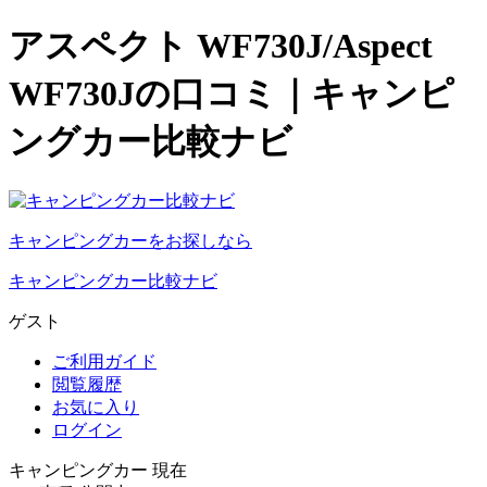
アスペクト WF730J/Aspect
WF730Jの口コミ｜キャンピ
ングカー比較ナビ
キャンピングカーをお探しなら
キャンピングカー比較ナビ
ゲスト
ご利用ガイド
閲覧履歴
お気に入り
ログイン
キャンピングカー 現在