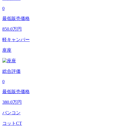
0
最低販売価格
850.0
万円
軽キャンパー
座座
総合評価
0
最低販売価格
380.0
万円
バンコン
コットCT