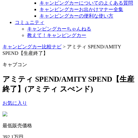
キャンピングカーについてのよくある質問
キャンピングカーお出かけマナー全集
キャンピングカーの便利な使い方
コミュニティ
キャンピングカーちゃんねる
教えて！キャンピングカー
キャンピングカー比較ナビ
>
アミティ SPEND/AMITY
SPEND【生産終了】
キャブコン
アミティ SPEND/AMITY SPEND【生産
終了】
(アミティ スぺンド)
お気に入り
最低販売価格
392.1
万円