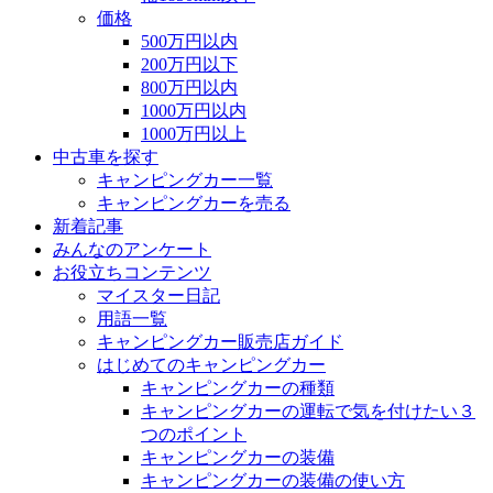
価格
500万円以内
200万円以下
800万円以内
1000万円以内
1000万円以上
中古車を探す
キャンピングカー一覧
キャンピングカーを売る
新着記事
みんなのアンケート
お役立ちコンテンツ
マイスター日記
用語一覧
キャンピングカー販売店ガイド
はじめてのキャンピングカー
キャンピングカーの種類
キャンピングカーの運転で気を付けたい３
つのポイント
キャンピングカーの装備
キャンピングカーの装備の使い方