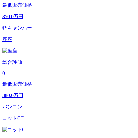
最低販売価格
850.0
万円
軽キャンパー
座座
総合評価
0
最低販売価格
380.0
万円
バンコン
コットCT