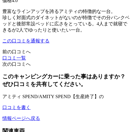
価格
4.0
豊富なラインアップを誇るアミティの特徴的な一台。
珍しく対面式のダイネットがないのが特徴でその分バンクベ
ッドと後部常設ベッドに広さをとっている。4人まで就寝で
きるが2人でゆったりと使いたい一台。
この口コミを通報する
前の口コミへ
口コミ一覧
次の口コミへ
このキャンピングカーに乗った事はありますか？
ぜひ口コミを共有してください。
アミティ SPEND/AMITY SPEND【生産終了】の
口コミを書く
情報ページへ戻る
関連車両