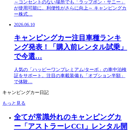
～コンセントのない場所でも「ラップポン・サニー」
が使用可能に。利便性がさらに向上～ キャンピングカ
ー株式…
2026.06.10
キャンピングカー注目車種ランキ
ング発表！「購入前レンタル試乗」
で今選…
人気の「ハッピーワンプレミアム/ターボ」の車中泊検
証をサポート。注目の車載装備も「オプション半額」
で体験…
キャンピングカー日記
もっと見る
全てが常識外れのキャンピングカ
ー「アストラーレCC1」レンタル開