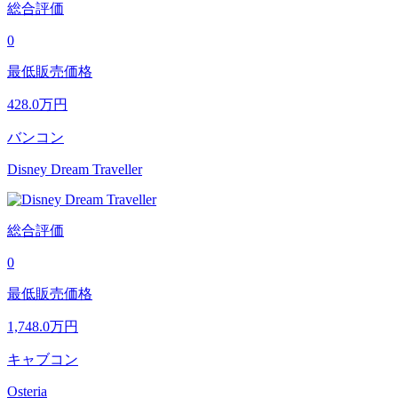
総合評価
0
最低販売価格
428.0
万円
バンコン
Disney Dream Traveller
総合評価
0
最低販売価格
1,748.0
万円
キャブコン
Osteria