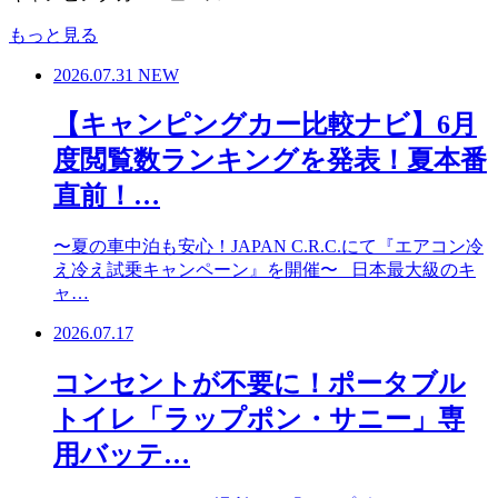
もっと見る
2026.07.31
NEW
【キャンピングカー比較ナビ】6月
度閲覧数ランキングを発表！夏本番
直前！…
〜夏の車中泊も安心！JAPAN C.R.C.にて『エアコン冷
え冷え試乗キャンペーン』を開催〜 日本最大級のキ
ャ…
2026.07.17
コンセントが不要に！ポータブル
トイレ「ラップポン・サニー」専
用バッテ…