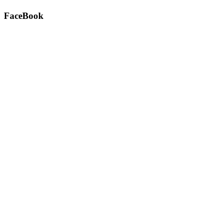
FaceBook