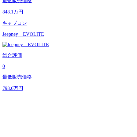
最低販売価格
848.1
万円
キャブコン
Jeepney EVOLITE
総合評価
0
最低販売価格
798.6
万円