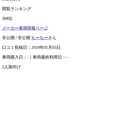
閲覧ランキング
308
位
メーカー車両情報ページ
非公開 / 非公開
ちーちー
さん
口コミ投稿日：2019年01月05日
車両購入日：-｜車両最終利用日：-
2人旅向け