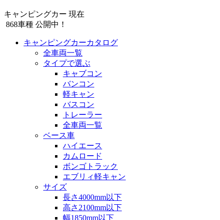
キャンピングカー 現在
868
車種 公開中！
キャンピングカーカタログ
全車両一覧
タイプで選ぶ
キャブコン
バンコン
軽キャン
バスコン
トレーラー
全車両一覧
ベース車
ハイエース
カムロード
ボンゴトラック
エブリィ軽キャン
サイズ
長さ4000mm以下
高さ2100mm以下
幅1850mm以下