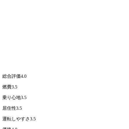
総合評価
4.0
燃費
3.5
乗り心地
3.5
居住性
3.5
運転しやすさ
3.5