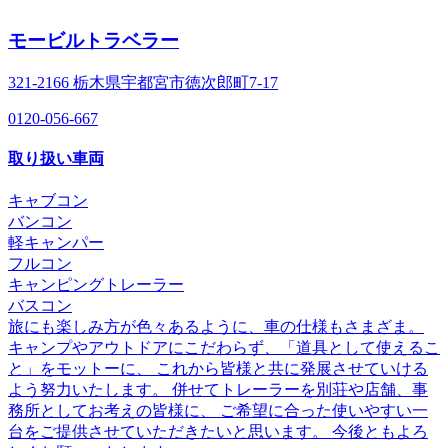
モービルトラベラー
321-2166 栃木県宇都宮市徳次郎町7-17
0120-056-667
取り扱い車両
キャブコン
バンコン
軽キャンパー
フルコン
キャンピングトレーラー
バスコン
旅にも楽しみ方が色々あるように、車の仕様もさまざま。
キャンプやアウトドアにこだわらず、「道具として使えるこ
と」をモットーに、 これから皆様と共に発展させていける
よう努力いたします。 併せてトレーラーを別荘や店舗、事
務所としてお考えの皆様に、 ご希望に合った使いやすい一
台をご提供させていただきたいと思います。 今後ともよろ