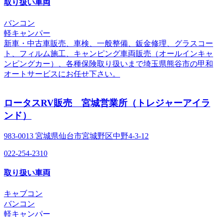
取り扱い車両
バンコン
軽キャンパー
新車・中古車販売、車検、一般整備、鈑金修理、グラスコー
ト、フィルム施工、キャンピング車両販売（オールインキャ
ンピングカー）、各種保険取り扱いまで埼玉県熊谷市の甲和
オートサービスにお任せ下さい。
ロータスRV販売 宮城営業所（トレジャーアイラ
ンド）
983-0013 宮城県仙台市宮城野区中野4-3-12
022-254-2310
取り扱い車両
キャブコン
バンコン
軽キャンパー