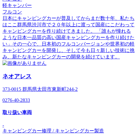
軽キャンパー
フルコン
日本にキャンピングカーが普及してからまだ数十年、私たち
はここ群馬県渋川市で２０年以上に渡って国産にこだわって
キャンピングカーを作り続けてきました。 「誰もが憧れる
ような日本一品質の高い国産キャンピングカーを作り続けた
い」その一心で、日本初のフルコンバージョンや世界初の軽
キャンピングカーを開発し、そして今も日々新しい技術に挑
み、新たなキャンピングカーの開発を続けています。
ネオアレス
373-0015 群馬県太田市東新町244-2
0276-40-2833
取り扱い車両
-
キャンピングカー修理 / キャンピングカー製造