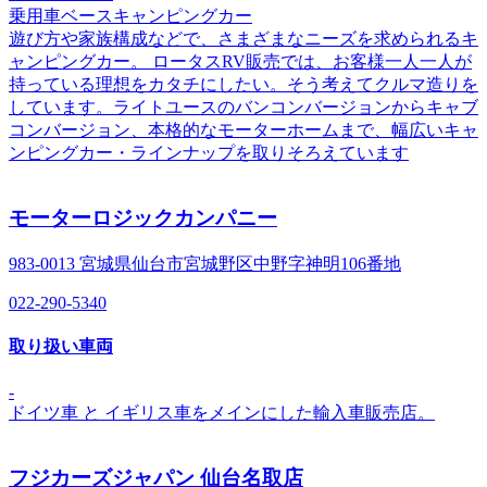
乗用車ベースキャンピングカー
遊び方や家族構成などで、さまざまなニーズを求められるキ
ャンピングカー。 ロータスRV販売では、お客様一人一人が
持っている理想をカタチにしたい。そう考えてクルマ造りを
しています。ライトユースのバンコンバージョンからキャブ
コンバージョン、本格的なモーターホームまで、幅広いキャ
ンピングカー・ラインナップを取りそろえています
モーターロジックカンパニー
983-0013 宮城県仙台市宮城野区中野字神明106番地
022-290-5340
取り扱い車両
-
ドイツ車 と イギリス車をメインにした輸入車販売店。
フジカーズジャパン 仙台名取店