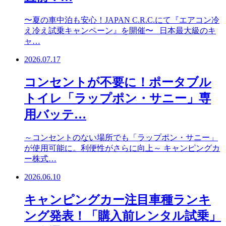
〜夏の車中泊も安心！JAPAN C.R.C.にて『エアコン冷
え冷え試乗キャンペーン』を開催〜 日本最大級のキ
ャ…
2026.07.17
コンセントが不要に！ポータブル
トイレ「ラップポン・サニー」専
用バッテ…
～コンセントのない場所でも「ラップポン・サニー」
が使用可能に。利便性がさらに向上～ キャンピングカ
ー株式…
2026.06.10
キャンピングカー注目車種ランキ
ング発表！「購入前レンタル試乗」