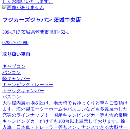
しくお願いいたします。
フジカーズジャパン 茨城中央店
309-1717 茨城県笠間市旭町452-1
0296-70-5080
取り扱い車両
キャブコン
バンコン
軽キャンパー
キャンピングトレーラー
トラックキャンパー
バスコン
大型屋内展示場を設け、雨天時でもゆっくりと車をご覧頂け
ます。海外製モーターホームやバスコンなども多数展示した
充実のラインナップ！！国産キャンピングカー等も含め常時
キャンピングカーだけでも100台以上展示しております。輸
入車・日本車・トレーラー等もメンテナンスできる大型サー