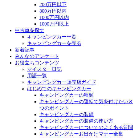
200万円以下
800万円以内
1000万円以内
1000万円以上
中古車を探す
キャンピングカー一覧
キャンピングカーを売る
新着記事
みんなのアンケート
お役立ちコンテンツ
マイスター日記
用語一覧
キャンピングカー販売店ガイド
はじめてのキャンピングカー
キャンピングカーの種類
キャンピングカーの運転で気を付けたい３
つのポイント
キャンピングカーの装備
キャンピングカーの装備の使い方
キャンピングカーについてのよくある質問
キャンピングカーお出かけマナー全集