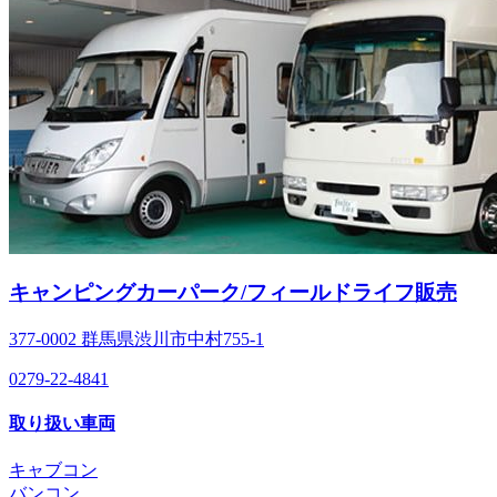
キャンピングカーパーク/フィールドライフ販売
377-0002 群馬県渋川市中村755-1
0279-22-4841
取り扱い車両
キャブコン
バンコン