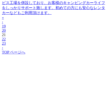
ビス工場を併設しており、お客様のキャンピングカーライフ
をしっかりサポート致します。初めての方にも安心なレンタ
カーなどもご利用頂けます。
«
‹
19
20
21
22
23
›
TOP ページへ