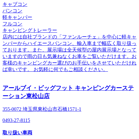
キャブコン
バンコン
軽キャンパー
フルコン
キャンピングトレーラー
店内には自社ブランドの「ファンルーチェ」を中心に軽キャ
ンパーからハイエースバンコン、輸入車まで幅広く取り扱っ
ております。また、展示場は全天候型の屋内展示場となって
いますので雨の日も気兼ねなくお車をご覧いただけます。お
客様のキャンピングカー選びのお手伝いをさせていただけれ
ば幸いです。 お気軽に何でもご相談ください。
アールブイ・ビッグフット キャンピングカーステ
ーション東松山店
355-0072 埼玉県東松山市石橋1571-1
0493-27-8115
取り扱い車両