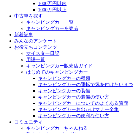
1000万円以内
1000万円以上
中古車を探す
キャンピングカー一覧
キャンピングカーを売る
新着記事
みんなのアンケート
お役立ちコンテンツ
マイスター日記
用語一覧
キャンピングカー販売店ガイド
はじめてのキャンピングカー
キャンピングカーの種類
キャンピングカーの運転で気を付けたい３つ
キャンピングカーの装備
キャンピングカーの装備の使い方
キャンピングカーについてのよくある質問
キャンピングカーお出かけマナー全集
キャンピングカーの便利な使い方
コミュニティ
キャンピングカーちゃんねる