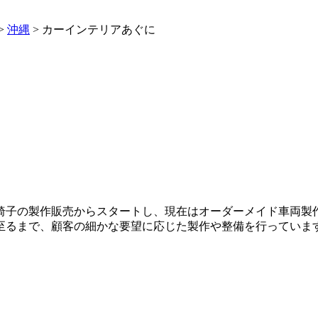
>
沖縄
>
カーインテリアあぐに
椅子の製作販売からスタートし、現在はオーダーメイド車両製
至るまで、顧客の細かな要望に応じた製作や整備を行っていま