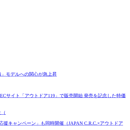
備」モデルへの関心が急上昇
Cサイト「アウトドア119」で販売開始 発売を記念した特価
社（
ンペーン」も同時開催（JAPAN C.R.C.×アウトドア