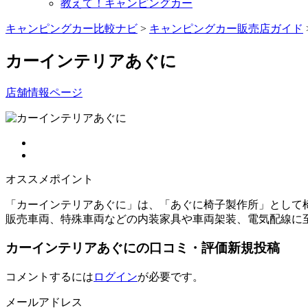
教えて！キャンピングカー
キャンピングカー比較ナビ
>
キャンピングカー販売店ガイド
カーインテリアあぐに
店舗情報ページ
オススメポイント
「カーインテリアあぐに」は、「あぐに椅子製作所」として
販売車両、特殊車両などの内装家具や車両架装、電気配線に
カーインテリアあぐにの口コミ・評価新規投稿
コメントするには
ログイン
が必要です。
メールアドレス