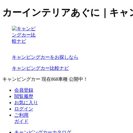
カーインテリアあぐに｜キャ
キャンピングカーをお探しなら
キャンピングカー比較ナビ
キャンピングカー 現在
868
車種 公開中！
会員登録
閲覧履歴
お気に入り
ログイン
ご利用
ガイド
キャンピングカーカタログ