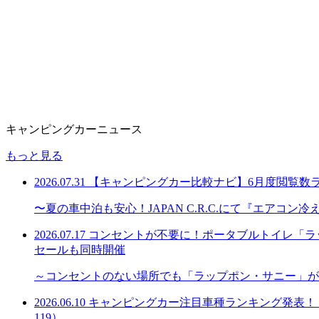
キャンピングカーニュース
もっと見る
2026.07.31
【キャンピングカー比較ナビ】6月度閲覧数
〜夏の車中泊も安心！JAPAN C.R.C.にて『エアコ
2026.07.17
コンセントが不要に！ポータブルトイレ「ラッ
セールも同時開催
～コンセントのない場所でも「ラップポン・サニー」が
2026.06.10
キャンピングカー注目車種ランキング発表！「購
119）